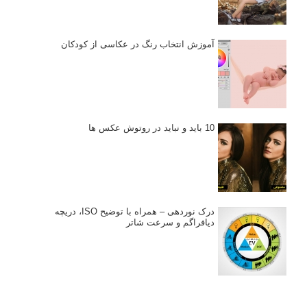
آموزش انتخاب رنگ در عکاسی از کودکان
10 باید و نباید در روتوش عکس ها
درک نوردهی – همراه با توضیح ISO، دریچه
دیافراگم و سرعت شاتر