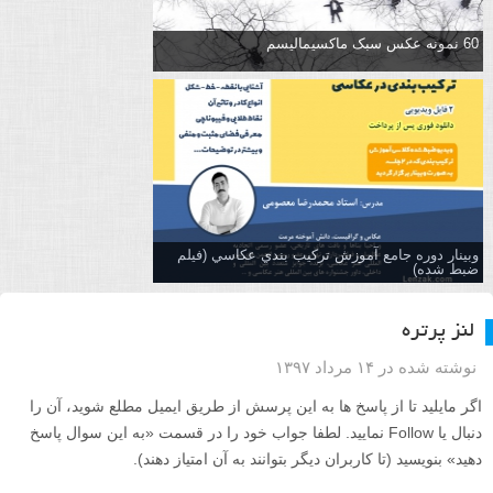
60 نمونه عکس سبک ماکسیمالیسم
وبینار دوره جامع آموزش تركيب بندي عكاسي (فیلم
ضبط شده)
لنز پرتره
نوشته شده در ۱۴ مرداد ۱۳۹۷
اگر مایلید تا از پاسخ ها به این پرسش از طریق ایمیل مطلع شوید، آن را
دنبال یا Follow نمایید. لطفا جواب خود را در قسمت «به این سوال پاسخ
دهید» بنویسید (تا کاربران دیگر بتوانند به آن امتیاز دهند).