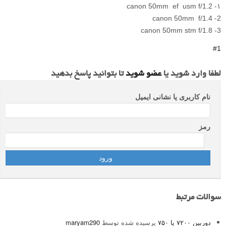
۱- canon 50mm ef usm f/1.2
2- canon 50mm f/1.4
3- canon 50mm stm f/1.8
#1
لطفا وارد شوید یا
عضو شوید
تا بتوانید پاسخ بدهید
نام کاربری یا نشانی ایمیل
رمز
سوالات مرتبط
دوربین ۷۲۰۰ یا ۷۵۰
پرسیده شده توسط
maryam290