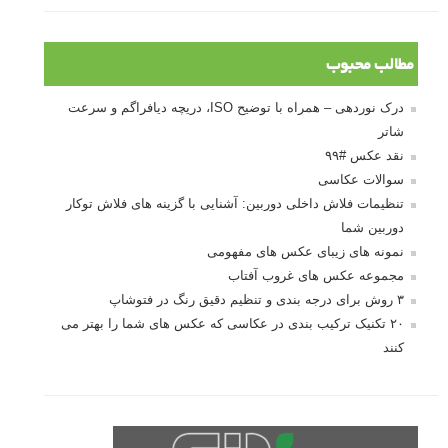
مطالب محبوب
درک نوردهی – همراه با توضیح ISO، دریچه دیافراگم و سرعت
شاتر
نقد عکس #۹۹
سوالات عکاسی
تنظیمات فلاش داخلی دوربین: آشنایی با گزینه های فلاش توکار
دوربین شما
نمونه های زیبای عکس های مفهومی
مجموعه عکس های غروب آفتاب
۳ روش برای درجه بندی و تنظیم دقیق رنگ در فتوشاپ
۲۰ تکنیک ترکیب بندی در عکاسی که عکس های شما را بهتر می
کنند