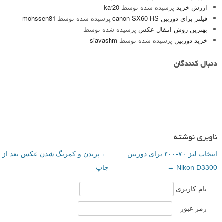
ارزش خرید
پرسیده شده توسط
kar20
فیلتر برای دوربین canon SX60 HS
پرسیده شده توسط
mohssen81
بهترین روش انتقال عکس
پرسیده شده توسط
خرید دوربین
پرسیده شده توسط
siavashm
دنبال کنندگان
ناوبری نوشته
انتخاب لنز ۷۰-۳۰۰ برای دوربین
←
پریدن و کمرنگ شدن عکس بعد از
Nikon D3300
→
چاپ
نام کاربری
رمز عبور