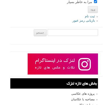
مرا به خاطر بسپار
ثبت نام
بازیابی رمز عبور
جستجو یرای:
بخش های تازه لنزک
پروژه های عکاسی
مصاحبه با عکاسان
مسابقه عکاسی