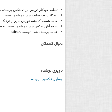
تنظیم خودکار دوربین برای عکس
پرسیده ش
اشکالات وب سایت
پرسیده شده توسط
جایی هست ک بشه دوربین هارو از نزدیک د
نحوه آپلود عکس
پرسیده شده توسط
hsen
علمی
پرسیده شده توسط
saba20
دنبال کنندگان
ناوبری نوشته
وسایل عکسبرداری
→