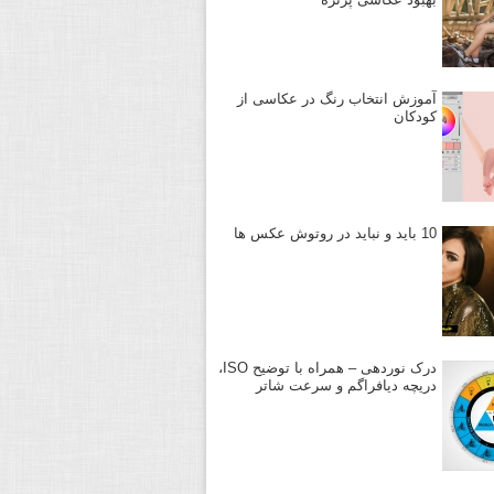
آموزش انتخاب رنگ در عکاسی از
کودکان
10 باید و نباید در روتوش عکس ها
درک نوردهی – همراه با توضیح ISO،
دریچه دیافراگم و سرعت شاتر