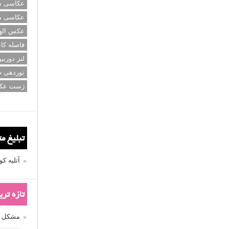
عکاسی سی
عکاسی م
عکس اله
فاصله کان
لنز دوربی
نوردهی ط
ژست عک
تبلیغ م
آتلیه 
تازه تر
مشکل فکوس