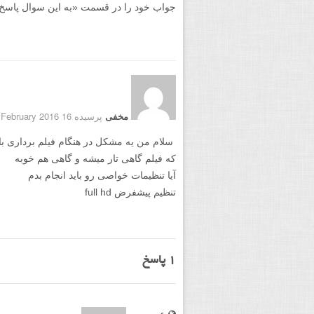
جواب خود را در قسمت «به این سوال پاسخ دهید
مخفی
پرسیده 16 February 2016
که فیلم گاهی تار میشه و گاهی هم خوبه
آیا تنظیمات خواصی رو باید انجام بدم
تنظیم پیشفرض full hd
1
پاسخ
عمومی