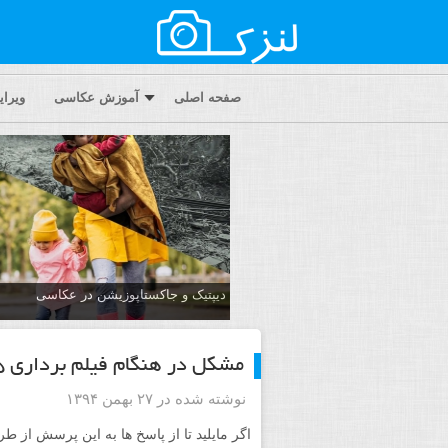
صفحه اصلی
آموزش عکاسی
ویرا
دیپتیک و جاکستا‌پوزیشن در عکاسی
مشکل در هنگام فیلم برداری hs25
نوشته شده در ۲۷ بهمن ۱۳۹۴