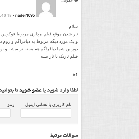
18 February 2016
⋅
nader1095
سلام
تار شدن موقع فیلم برداری مربوط فوکوس
و یک مورد دیگه مربوط به دیافراگم و زوم 
دوربین شما دیافراگم هم بسته تر میشه و ن
فیلم تاریک یا تار بشه.
#1
لطفا وارد شوید یا
عضو شوید
تا بتوانی
نام کاربری یا نشانی ایمیل
رمز
سوالات مرتبط