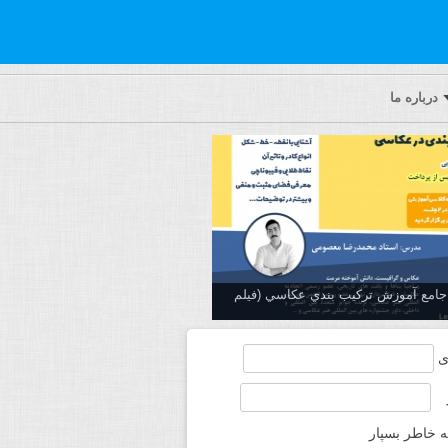
درباره ما
ه جامع آموزش تركيب بندي عكاسي (فیلم
ی
ه خاطر بسپار