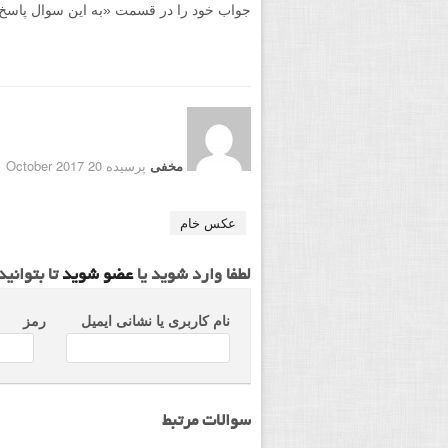
جواب خود را در قسمت «به این سوال پاسخ دهید
مخفی
پرسیده 20 October 2017
عکس خام
لطفا وارد شوید یا
عضو شوید
تا بتوانی
نام کاربری یا نشانی ایمیل
رمز
سوالات مرتبط