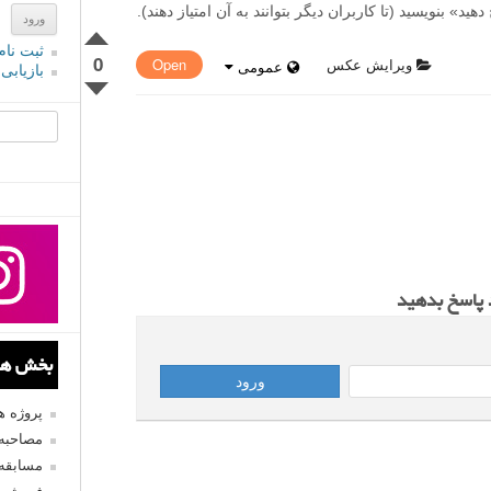
» بنویسید (تا کاربران دیگر بتوانند به آن امتیاز دهند).
ثبت نام
0
ویرایش عکس
Open
عمومی
بازیابی
جستجو یرا
د پاسخ بدهید
بخش های
پروژه 
مصاحبه 
مسابقه