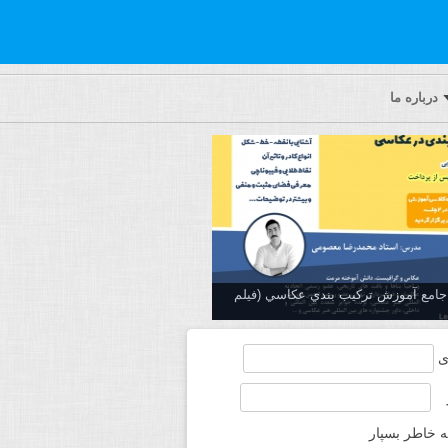
درباره ما
ه جامع آموزش تركيب بندي عكاسي (فیلم
ی
ه خاطر بسپار