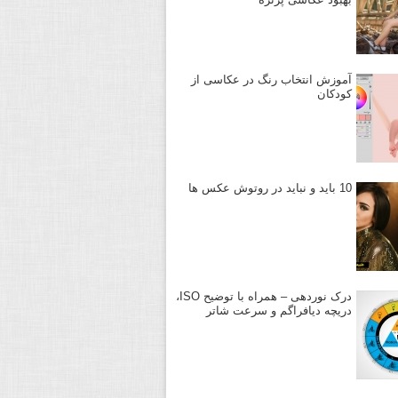
آموزش انتخاب رنگ در عکاسی از
کودکان
10 باید و نباید در روتوش عکس ها
درک نوردهی – همراه با توضیح ISO،
دریچه دیافراگم و سرعت شاتر