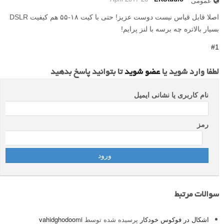
عمومی
اصلا قابل قیاس نیست دوست عزیز! حتی با کیت ۱۸-۵۵ هم کیفیت DSLR
بسیار بالاتره چه برسه با لنز پرایم!
#1
لطفا وارد شوید یا
عضو شوید
تا بتوانید پاسخ بدهید
نام کاربری یا نشانی ایمیل
رمز
سوالات مرتبط
اشکال در فوکوس خودکار
پرسیده شده توسط
vahidghodoomi