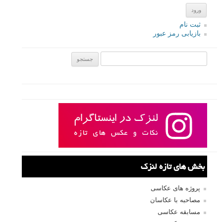
ثبت نام
بازیابی رمز عبور
جستجو یرای:
بخش های تازه لنزک
پروژه های عکاسی
مصاحبه با عکاسان
مسابقه عکاسی