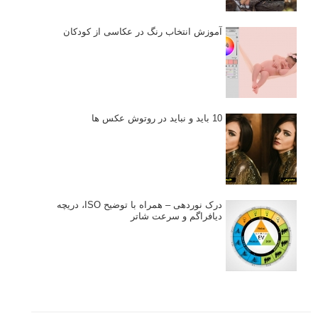
آموزش انتخاب رنگ در عکاسی از کودکان
10 باید و نباید در روتوش عکس ها
درک نوردهی – همراه با توضیح ISO، دریچه
دیافراگم و سرعت شاتر