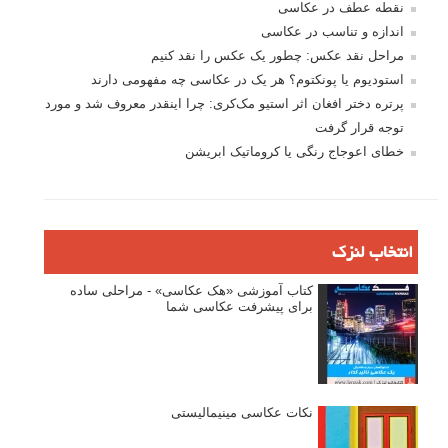
نقطه عطف در عکاسی
اندازه و تناسب در عکاسی
مراحل نقد عکس: چطور یک عکس را نقد کنیم
استودیوم یا پونکتوم؟ هر یک در عکاسی چه مفهومی دارند
پرتره دختر افغان اثر استیو مک‌کری: چرا اینقدر معروف شد و مورد
توجه قرار گرفت
خطای اعوجاج رنگی یا کروماتیک ابریشن
انتخاب لنزک
کتاب آموزشی «هک عکاسی» - مراحلی ساده
برای پیشرفت عکاسی شما
نکات عکاسی مینیمالیستی