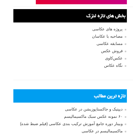
بخش های تازه لنزک
پروژه های عکاسی
مصاحبه با عکاسان
مسابقه عکاسی
فروش عکس
عکس‌کاوی
نگاه عکاس
تازه ترین مطالب
دیپتیک و جاکستا‌پوزیشن در عکاسی
۶۰ نمونه عکس سبک ماکسیمالیسم
وبینار دوره جامع آموزش ترکیب بندی عکاسی (فیلم ضبط شده)
ماکسیمالیسم در عکاسی