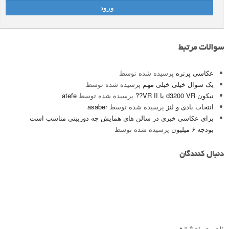
سوالات مرتبط
عکاسی پرتره
پرسیده شده توسط
یک سوال خیلی خیلی مهم
پرسیده شده توسط
نیکون d3200 VR یا VR II??
پرسیده شده توسط
atefe
انتخاب بادی و لنز
پرسیده شده توسط
asaber
برای عکاسی خبری در سالن های همایش چه دوربینی مناسب است
بودجه ۶ میلیون
پرسیده شده توسط
دنبال کنندگان