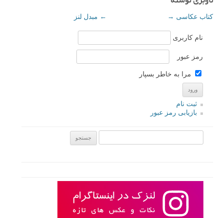
ناوبری نوشته
کتاب عکاسی
→
←
مبدل لنز
نام کاربری
رمز عبور
مرا به خاطر بسپار
ثبت نام
بازیابی رمز عبور
جستجو یرای: