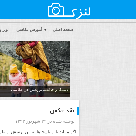
صفحه اصلی
آموزش عکاسی
ویرا
دیپتیک و جاکستا‌پوزیشن در عکاسی
نقد عکس
نوشته شده در ۲۲ شهریور ۱۳۹۳