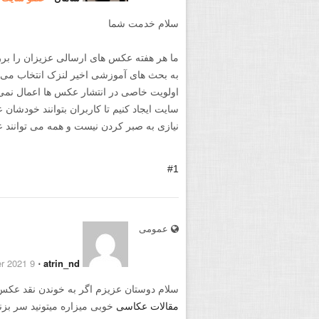
سلام خدمت شما
ما هر هفته عکس های ارسالی عزیزان را 
به بحث های آموزشی اخیر لنزک انتخاب می ک
اولویت خاصی در انتشار عکس ها اعمال نمی
سایت ایجاد کنیم تا کاربران بتوانند خودشان ع
نیازی به صبر کردن نیست و همه می توانند ع
#1
عمومی
9 November 2021
⋅
atrin_nd
سلام دوستان عزیزم اگر به خوندن نقد عکس 
مقالات عکاسی
خوبی میزاره میتونید سر بزنی