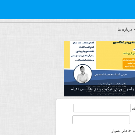
درباره ما
ه جامع آموزش تركيب بندي عكاسي (فیلم
ی
ه خاطر بسپار