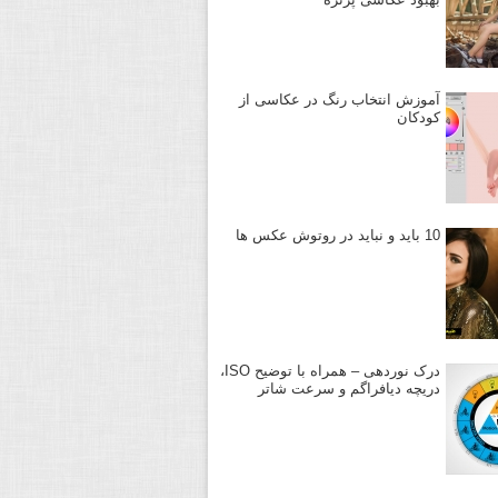
آموزش انتخاب رنگ در عکاسی از
کودکان
10 باید و نباید در روتوش عکس ها
درک نوردهی – همراه با توضیح ISO،
دریچه دیافراگم و سرعت شاتر