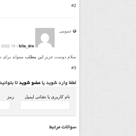
#2
عمومی
19 July 2022
⋅
bita_dre
سلام دوست عزیز
این مطلب
میتواند برای ش
#3
لطفا وارد شوید یا
عضو شوید
تا بتوانی
نام کاربری یا نشانی ایمیل
رمز
سوالات مرتبط