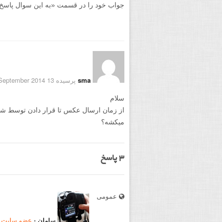
جواب خود را در قسمت «به این سوال پاسخ دهید
sma
پرسیده 13 September 2014
سلام
از زمان ارسال عکس تا قرار دادن توسط ش
میکشه؟
3
پاسخ
عمومی
سامان
⋅
عضو سایت