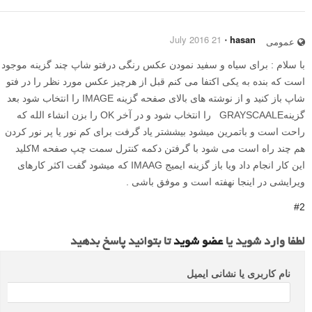
21 July 2016
⋅
hasan
عمومی
با سلام : برای سیاه و سفید نمودن عکس رنگی درفتو شاپ چند گزینه موجود
است که بنده به یکی اکتفا می کنم قبل از هرچیز عکس مورد نظر را در فتو
شاپ باز کنید و از نوشته های بالای صفحه گزینه IMAGE را انتخاب شود بعد
گزینهGRAYSCAALE را انتخاب شود و در آخر OK را بزن انشاء الله که
راحت است و باتمرین میشود بیششتر یاد گرفت برای کم نور یا پر نور کردن
هم چند راه است می شود با گرفتن دکمه کنترل سمت چپ صفحه Mکلید
این کار انجام داد ویا باز گزینه ایمیج IMAAG که میشود گفت اکثر کارهای
ویرایشی در اینجا نهفته است و موفق باشی .
#2
لطفا وارد شوید یا
عضو شوید
تا بتوانید پاسخ بدهید
نام کاربری یا نشانی ایمیل