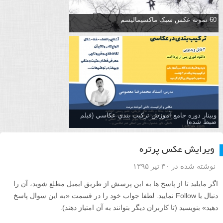
60 نمونه عکس سبک ماکسیمالیسم
وبینار دوره جامع آموزش تركيب بندي عكاسي (فیلم
ضبط شده)
ویرایش عکس پرتره
نوشته شده در ۳۰ تیر ۱۳۹۵
اگر مایلید تا از پاسخ ها به این پرسش از طریق ایمیل مطلع شوید، آن را
دنبال یا Follow نمایید. لطفا جواب خود را در قسمت «به این سوال پاسخ
دهید» بنویسید (تا کاربران دیگر بتوانند به آن امتیاز دهند).