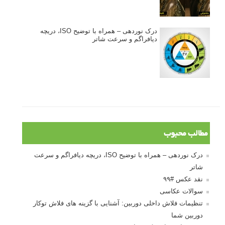
درک نوردهی – همراه با توضیح ISO، دریچه
دیافراگم و سرعت شاتر
مطالب محبوب
درک نوردهی – همراه با توضیح ISO، دریچه دیافراگم و سرعت
شاتر
نقد عکس #۹۹
سوالات عکاسی
تنظیمات فلاش داخلی دوربین: آشنایی با گزینه های فلاش توکار
دوربین شما