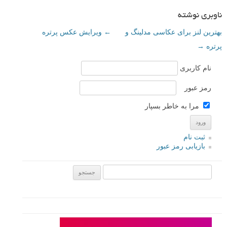
ناوبری نوشته
بهترین لنز برای عکاسی مدلینگ و
←
ویرایش عکس پرتره
پرتره
→
نام کاربری
رمز عبور
مرا به خاطر بسپار
ثبت نام
بازیابی رمز عبور
جستجو یرای: