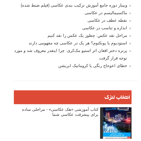
وبینار دوره جامع آموزش ترکیب بندی عکاسی (فیلم ضبط شده)
ماکسیمالیسم در عکاسی
نقطه عطف در عکاسی
اندازه و تناسب در عکاسی
مراحل نقد عکس: چطور یک عکس را نقد کنیم
استودیوم یا پونکتوم؟ هر یک در عکاسی چه مفهومی دارند
پرتره دختر افغان اثر استیو مک‌کری: چرا اینقدر معروف شد و مورد
توجه قرار گرفت
خطای اعوجاج رنگی یا کروماتیک ابریشن
انتخاب لنزک
کتاب آموزشی «هک عکاسی» - مراحلی ساده
برای پیشرفت عکاسی شما