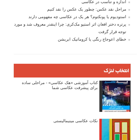
اندازه و تناسب در عکاسی
مراحل نقد عکس: چطور یک عکس را نقد کنیم
استودیوم یا پونکتوم؟ هر یک در عکاسی چه مفهومی دارند
پرتره دختر افغان اثر استیو مک‌کری: چرا اینقدر معروف شد و مورد
توجه قرار گرفت
خطای اعوجاج رنگی یا کروماتیک ابریشن
انتخاب لنزک
کتاب آموزشی «هک عکاسی» - مراحلی ساده
برای پیشرفت عکاسی شما
نکات عکاسی مینیمالیستی