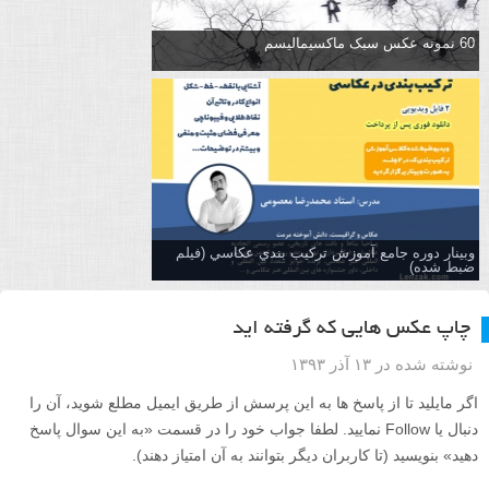
60 نمونه عکس سبک ماکسیمالیسم
وبینار دوره جامع آموزش تركيب بندي عكاسي (فیلم
ضبط شده)
چاپ عکس هایی که گرفته اید
نوشته شده در ۱۳ آذر ۱۳۹۳
اگر مایلید تا از پاسخ ها به این پرسش از طریق ایمیل مطلع شوید، آن را
دنبال یا Follow نمایید. لطفا جواب خود را در قسمت «به این سوال پاسخ
دهید» بنویسید (تا کاربران دیگر بتوانند به آن امتیاز دهند).