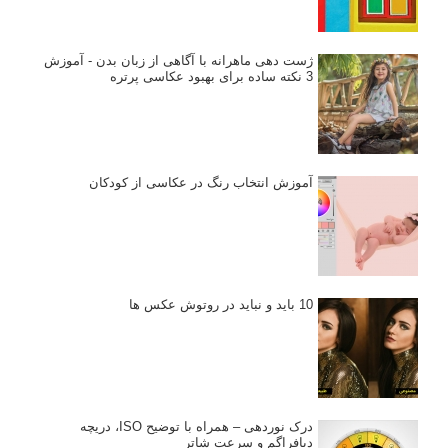
ژست دهی ماهرانه با آگاهی از زبان بدن - آموزش
3 نکته ساده برای بهبود عکاسی پرتره
آموزش انتخاب رنگ در عکاسی از کودکان
10 باید و نباید در روتوش عکس ها
درک نوردهی – همراه با توضیح ISO، دریچه
دیافراگم و سرعت شاتر