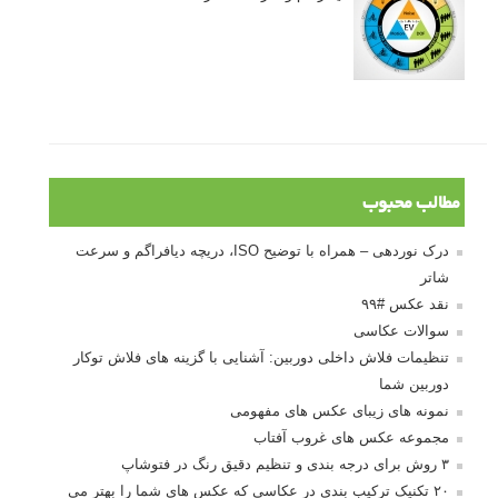
مطالب محبوب
درک نوردهی – همراه با توضیح ISO، دریچه دیافراگم و سرعت
شاتر
نقد عکس #۹۹
سوالات عکاسی
تنظیمات فلاش داخلی دوربین: آشنایی با گزینه های فلاش توکار
دوربین شما
نمونه های زیبای عکس های مفهومی
مجموعه عکس های غروب آفتاب
۳ روش برای درجه بندی و تنظیم دقیق رنگ در فتوشاپ
۲۰ تکنیک ترکیب بندی در عکاسی که عکس های شما را بهتر می