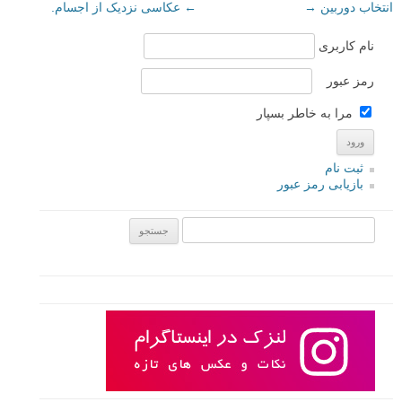
انتخاب دوربین
→
←
عکاسی نزدیک از اجسام.
نام کاربری
رمز عبور
مرا به خاطر بسپار
ثبت نام
بازیابی رمز عبور
جستجو یرای: