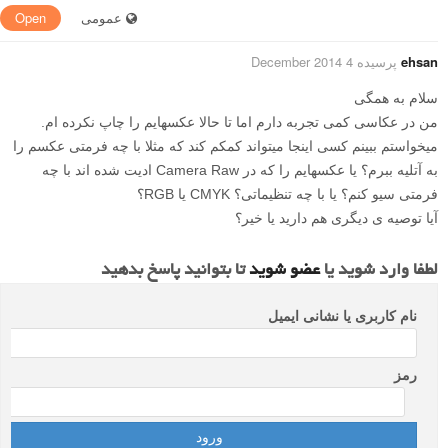
عمومی
Open
ehsan
پرسیده 4 December 2014
سلام به همگی
من در عکاسی کمی تجربه دارم اما تا حالا عکسهایم را چاپ نکرده ام.
میخواستم ببینم کسی اینجا میتواند کمکم کند که مثلا با چه فرمتی عکسم را
به آتلیه ببرم؟ یا عکسهایم را که در Camera Raw ادیت شده اند با چه
فرمتی سیو کنم؟ یا با چه تنظیماتی؟ CMYK یا RGB؟
آیا توصیه ی دیگری هم دارید یا خیر؟
لطفا وارد شوید یا
عضو شوید
تا بتوانید پاسخ بدهید
نام کاربری یا نشانی ایمیل
رمز