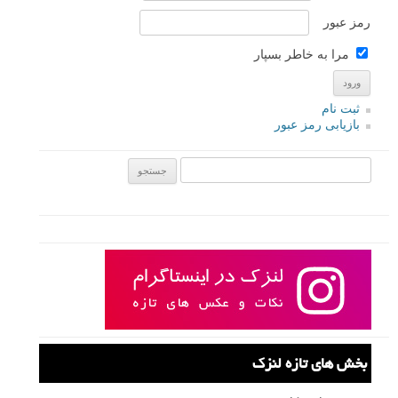
رمز عبور
مرا به خاطر بسپار
ثبت نام
بازیابی رمز عبور
جستجو یرای:
بخش های تازه لنزک