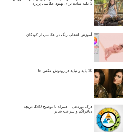
3 نکته ساده برای بهبود عکاسی پرتره
آموزش انتخاب رنگ در عکاسی از کودکان
10 باید و نباید در روتوش عکس ها
درک نوردهی – همراه با توضیح ISO، دریچه
دیافراگم و سرعت شاتر