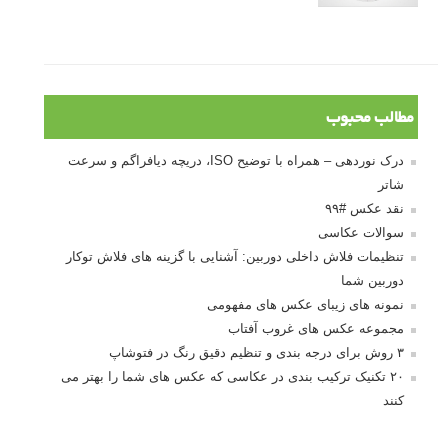
مطالب محبوب
درک نوردهی – همراه با توضیح ISO، دریچه دیافراگم و سرعت
شاتر
نقد عکس #۹۹
سوالات عکاسی
تنظیمات فلاش داخلی دوربین: آشنایی با گزینه های فلاش توکار
دوربین شما
نمونه های زیبای عکس های مفهومی
مجموعه عکس های غروب آفتاب
۳ روش برای درجه بندی و تنظیم دقیق رنگ در فتوشاپ
۲۰ تکنیک ترکیب بندی در عکاسی که عکس های شما را بهتر می
کنند