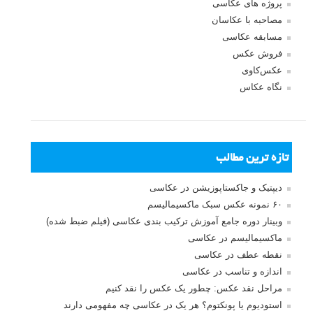
پروژه های عکاسی
مصاحبه با عکاسان
مسابقه عکاسی
فروش عکس
عکس‌کاوی
نگاه عکاس
تازه ترین مطالب
دیپتیک و جاکستا‌پوزیشن در عکاسی
۶۰ نمونه عکس سبک ماکسیمالیسم
وبینار دوره جامع آموزش ترکیب بندی عکاسی (فیلم ضبط شده)
ماکسیمالیسم در عکاسی
نقطه عطف در عکاسی
اندازه و تناسب در عکاسی
مراحل نقد عکس: چطور یک عکس را نقد کنیم
استودیوم یا پونکتوم؟ هر یک در عکاسی چه مفهومی دارند