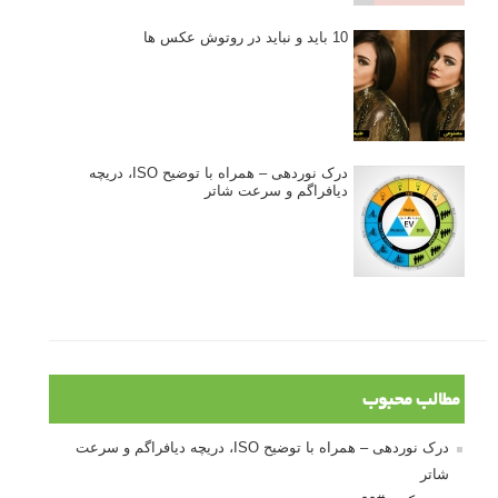
10 باید و نباید در روتوش عکس ها
درک نوردهی – همراه با توضیح ISO، دریچه
دیافراگم و سرعت شاتر
مطالب محبوب
درک نوردهی – همراه با توضیح ISO، دریچه دیافراگم و سرعت
شاتر