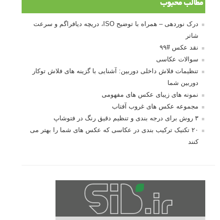
مطالب محبوب
درک نوردهی – همراه با توضیح ISO، دریچه دیافراگم و سرعت
شاتر
نقد عکس #۹۹
سوالات عکاسی
تنظیمات فلاش داخلی دوربین: آشنایی با گزینه های فلاش توکار
دوربین شما
نمونه های زیبای عکس های مفهومی
مجموعه عکس های غروب آفتاب
۳ روش برای درجه بندی و تنظیم دقیق رنگ در فتوشاپ
۲۰ تکنیک ترکیب بندی در عکاسی که عکس های شما را بهتر می
کنند