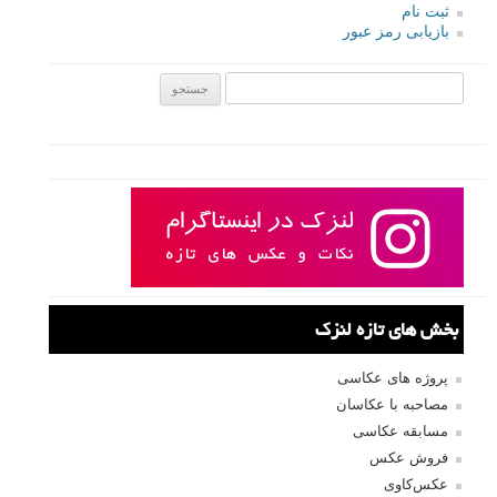
ثبت نام
بازیابی رمز عبور
جستجو یرای:
بخش های تازه لنزک
پروژه های عکاسی
مصاحبه با عکاسان
مسابقه عکاسی
فروش عکس
عکس‌کاوی