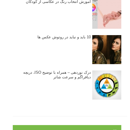
آموزش انتخاب رنگ در عکاسی از کودکان
10 باید و نباید در روتوش عکس ها
درک نوردهی – همراه با توضیح ISO، دریچه
دیافراگم و سرعت شاتر