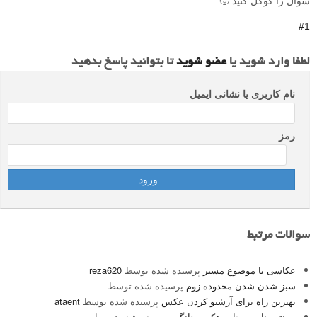
سوال را گوگل کنید 🙂
#1
لطفا وارد شوید یا
عضو شوید
تا بتوانید پاسخ بدهید
نام کاربری یا نشانی ایمیل
رمز
سوالات مرتبط
عکاسی با موضوع مسیر
پرسیده شده توسط
reza620
سبز شدن شدن محدوده زوم
پرسیده شده توسط
بهترین راه برای آرشیو کردن عکس
پرسیده شده توسط
ataent
پرینتر مناسب چاپ عکس خانگی
پرسیده شده توسط