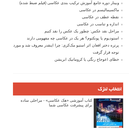
وبینار دوره جامع آموزش ترکیب بندی عکاسی (فیلم ضبط شده)
ماکسیمالیسم در عکاسی
نقطه عطف در عکاسی
اندازه و تناسب در عکاسی
مراحل نقد عکس: چطور یک عکس را نقد کنیم
استودیوم یا پونکتوم؟ هر یک در عکاسی چه مفهومی دارند
پرتره دختر افغان اثر استیو مک‌کری: چرا اینقدر معروف شد و مورد
توجه قرار گرفت
خطای اعوجاج رنگی یا کروماتیک ابریشن
انتخاب لنزک
کتاب آموزشی «هک عکاسی» - مراحلی ساده
برای پیشرفت عکاسی شما