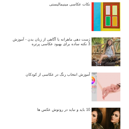
نکات عکاسی مینیمالیستی
ژست دهی ماهرانه با آگاهی از زبان بدن - آموزش
3 نکته ساده برای بهبود عکاسی پرتره
آموزش انتخاب رنگ در عکاسی از کودکان
10 باید و نباید در روتوش عکس ها