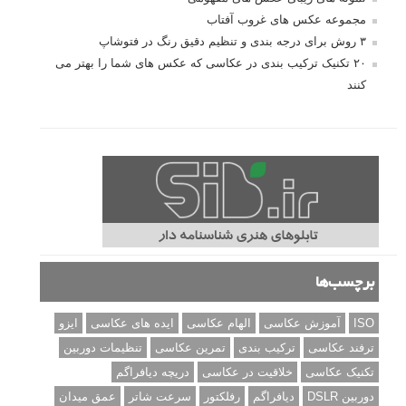
مجموعه عکس های غروب آفتاب
۳ روش برای درجه بندی و تنظیم دقیق رنگ در فتوشاپ
۲۰ تکنیک ترکیب بندی در عکاسی که عکس های شما را بهتر می
کنند
برچسب‌ها
ISO
آموزش عکاسی
الهام عکاسی
ایده های عکاسی
ایزو
ترفند عکاسی
ترکیب بندی
تمرین عکاسی
تنظیمات دوربین
تکنیک عکاسی
خلاقیت در عکاسی
دریچه دیافراگم
دوربین DSLR
دیافراگم
رفلکتور
سرعت شاتر
عمق میدان