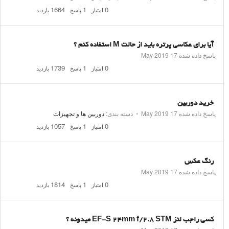
1664
1
0
امتیاز
پاسخ
بازدید
آیا برای عکاسی پرتره باید از حالت M استفاده کنم ؟
پاسخ داده شده
17 May 2019
1739
1
0
امتیاز
پاسخ
بازدید
خرید دوربین
پاسخ داده شده
17 May 2019
⋅
دسته بندی:
دوربین ها و تجهیزات
1057
1
0
امتیاز
پاسخ
بازدید
رنگ عکس
پاسخ داده شده
17 May 2019
1814
1
0
امتیاز
پاسخ
بازدید
کسی راجب لنز EF-S 24mm f/2.8 STM میدونه ؟