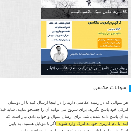
60 نمونه عکس سبک ماکسیمالیسم
وبینار دوره جامع آموزش تركيب بندي عكاسي (فیلم
ضبط شده)
سوالات عکاسی
هر سوالی که در زمینه عکاسی دارید را در اینجا ارسال کنید تا از دوستان
لنزکی خود پاسخ بگیرید. برای شروع می توانید آن را جستجو نمایید، شاید قبلا
به آن پاسخ داده شده باشد. برای ارسال سوال و جواب دادن نیاز است که
ابتدا با نام کاربری خود به لنزک وارد شوید.
اگر با موبایل هستید، به پایین
اسکرول نمایید تا قسمت ورود و ثبت نام سایت را مشاهده نمایید.