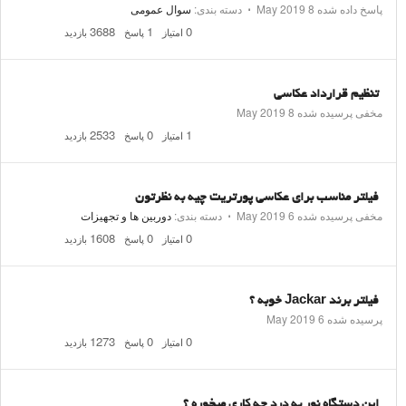
پاسخ داده شده
8 May 2019
⋅
دسته بندی:
سوال عمومی
3688
1
0
امتیاز
پاسخ
بازدید
تنظیم قرارداد عکاسی
مخفی پرسیده شده
8 May 2019
2533
0
1
امتیاز
پاسخ
بازدید
فیلتر مناسب برای عکاسی پورتریت چیه به نظرتون
مخفی پرسیده شده
6 May 2019
⋅
دسته بندی:
دوربین ها و تجهیزات
1608
0
0
امتیاز
پاسخ
بازدید
فیلتر برند Jackar خوبه ؟
پرسیده شده
6 May 2019
1273
0
0
امتیاز
پاسخ
بازدید
این دستگاه نور به درد چه کاری میخوره ؟