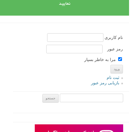
نمایید
نام کاربری
رمز عبور
مرا به خاطر بسپار
ثبت نام
بازیابی رمز عبور
جستجو یرای: