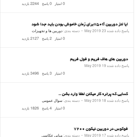
2244
0
0
امتیاز
پاسخ
بازدید
ایا لنز دوربین ۷۵۰dبرای زمان خاموش بودن باید جدا شود
پاسخ داده شده
23 May 2019
⋅
دسته بندی:
دوربین ها و تجهیزات
2127
2
0
امتیاز
پاسخ
بازدید
دوربین های هاف فریم و فول فریم
پاسخ داده شده
19 May 2019
3496
3
0
امتیاز
پاسخ
بازدید
کسایی که پرتره کار میکنن لطفا وارد بشن ..
پاسخ داده شده
18 May 2019
⋅
دسته بندی:
سوال عمومی
1826
4
0
امتیاز
پاسخ
بازدید
فوکوس در دوربین نیکون ۷۲۰۰
پاسخ داده شده
17 May 2019
⋅
دسته بندی:
مبانی عکاسی