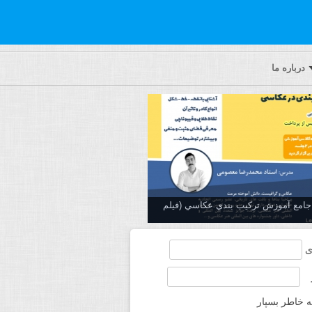
درباره ما
ه جامع آموزش تركيب بندي عكاسي (فیلم
ی
ه خاطر بسپار