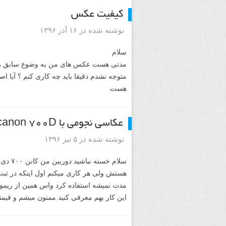
کیفیت عکس
نوشته شده در ۱۶ آذر ۱۳۹۶
سلام
مدتی هست عکس های من به وضوع سابق رو ن
هست
عکاسی نجومی با canon 700D
نوشته شده در ۵ تیر ۱۳۹۶
هستش ولی هر کاری میکنم اول اینکه در ثبت
مدت نمیشه استفاده کرد واس همین از ریموت
این کار بهم معرفی کنید ممنون میشم و قیمتش