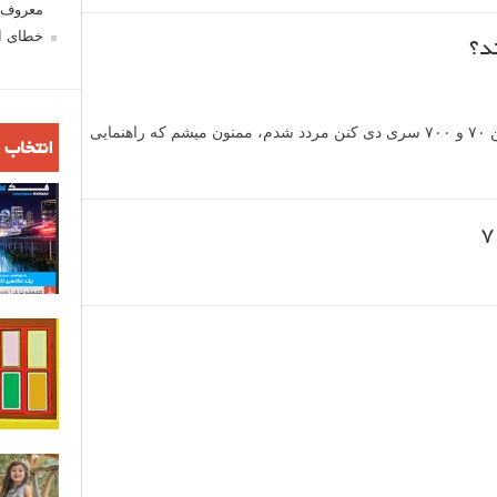
معروف ش
خطای اع
دوستان من مدتیه میخوام دوربین بخرم و بین ۷۰ و ۷۰۰ سری دی کنن مردد شدم، ممنون میشم که راهنمایی
انتخاب 