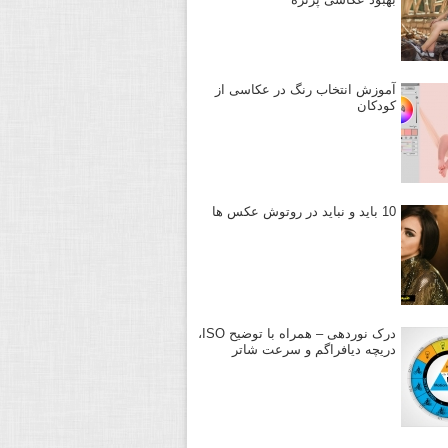
آموزش انتخاب رنگ در عکاسی از
کودکان
10 باید و نباید در روتوش عکس ها
درک نوردهی – همراه با توضیح ISO،
دریچه دیافراگم و سرعت شاتر