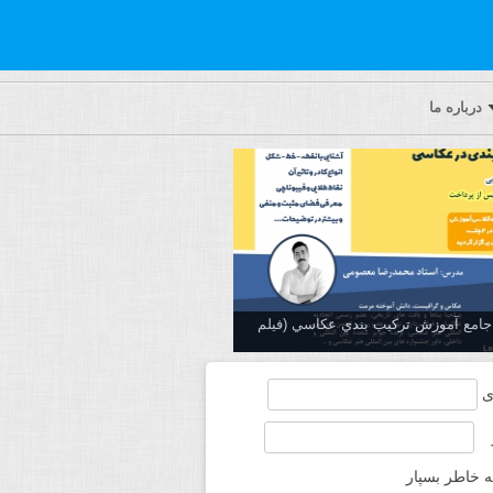
درباره ما
ه جامع آموزش تركيب بندي عكاسي (فیلم
ی
ه خاطر بسپار