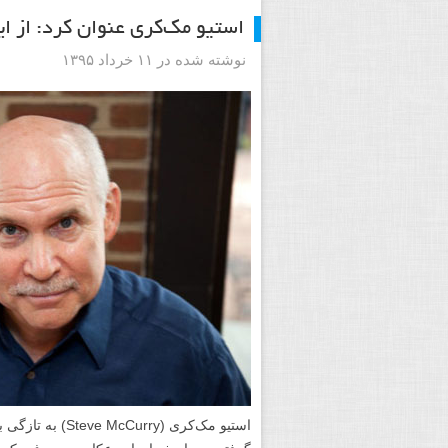
استیو مک‌کری عنوان کرد: از ا
نوشته شده در ۱۱ خرداد ۱۳۹۵
استیو مک‌کری (y