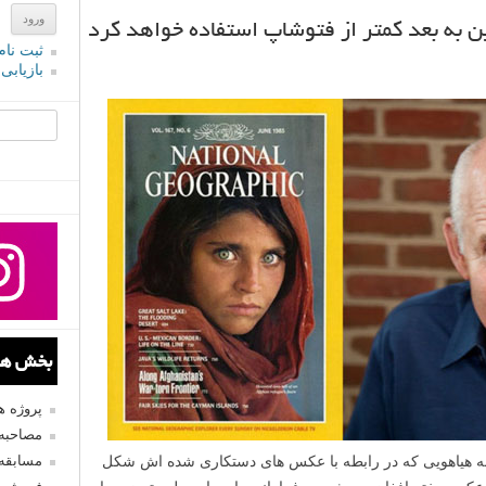
ین به بعد کمتر از فتوشاپ استفاده خواهد کرد
ثبت نام
بازیابی
جستجو یرا
بخش های
پروژه 
مصاحبه 
Steve McCurr) به تازگی به هیاهویی که در رابطه با عکس های دستکاری شده اش شکل
مسابقه