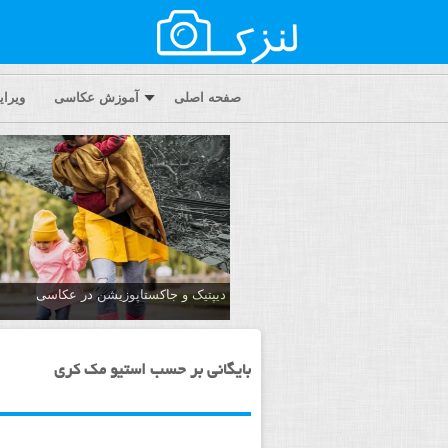
صفحه اصلی
آموزش عکاسی
ویرا
دیپتیک و جاکستا‌پوزیشن در عکاسی
بایگانی بر حسب استیو مک کری