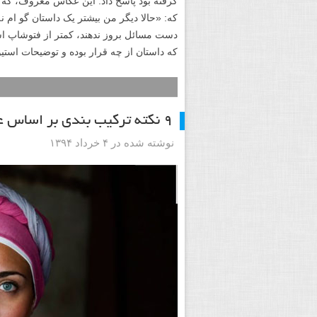
گرفته بود پاسخ داد. این عکاس معروف، که 
که: «حالا دیگر من بیشتر یک داستان گو ام ن
دست مسائل بروز ندهند، کمتر از فتوشاپ اس
که داستان از چه قرار بوده و توضیحات استیو
۹ نکته ترکیب بندی بر اساس عکس های استیو مک کری عکاس خبری
نوشته شده در ۴ خرداد ۱۳۹۴