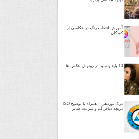
آموزش انتخاب رنگ در عکاسی از
کودکان
10 باید و نباید در روتوش عکس ها
درک نوردهی – همراه با توضیح ISO،
دریچه دیافراگم و سرعت شاتر