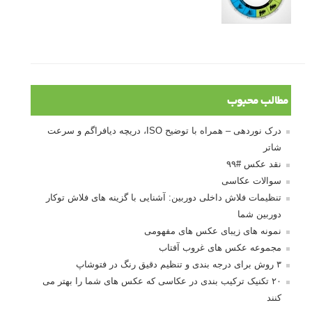
مطالب محبوب
درک نوردهی – همراه با توضیح ISO، دریچه دیافراگم و سرعت
شاتر
نقد عکس #۹۹
سوالات عکاسی
تنظیمات فلاش داخلی دوربین: آشنایی با گزینه های فلاش توکار
دوربین شما
نمونه های زیبای عکس های مفهومی
مجموعه عکس های غروب آفتاب
۳ روش برای درجه بندی و تنظیم دقیق رنگ در فتوشاپ
۲۰ تکنیک ترکیب بندی در عکاسی که عکس های شما را بهتر می
کنند