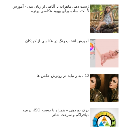
ژست دهی ماهرانه با آگاهی از زبان بدن - آموزش
3 نکته ساده برای بهبود عکاسی پرتره
آموزش انتخاب رنگ در عکاسی از کودکان
10 باید و نباید در روتوش عکس ها
درک نوردهی – همراه با توضیح ISO، دریچه
دیافراگم و سرعت شاتر