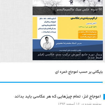
60 نمونه عکس سبک ماکسیمالیسم
وبینار دوره جامع آموزش تركيب بندي عكاسي (فیلم
ضبط شده)
بایگانی بر حسب اعوجاج خمره ای
اعوجاج لنز: تمام چیزهایی که هر عکاسی باید بداند
نوشته شده در ۱۶ اسفند ۱۳۹۴