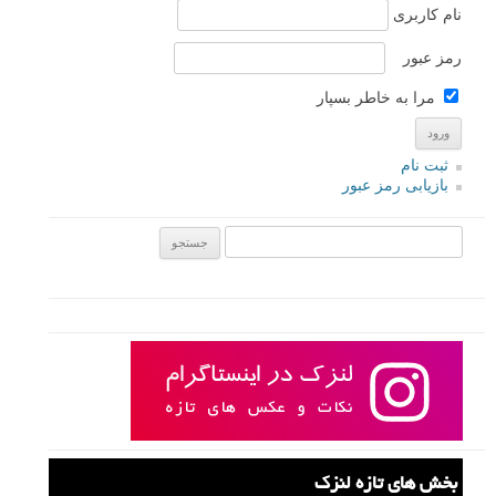
نام کاربری
رمز عبور
مرا به خاطر بسپار
ثبت نام
بازیابی رمز عبور
جستجو یرای:
بخش های تازه لنزک