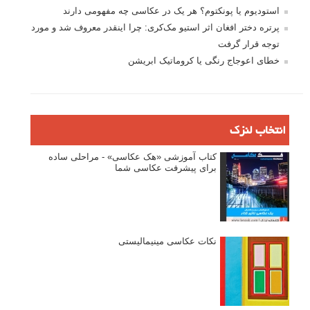
استودیوم یا پونکتوم؟ هر یک در عکاسی چه مفهومی دارند
پرتره دختر افغان اثر استیو مک‌کری: چرا اینقدر معروف شد و مورد
توجه قرار گرفت
خطای اعوجاج رنگی یا کروماتیک ابریشن
انتخاب لنزک
کتاب آموزشی «هک عکاسی» - مراحلی ساده
برای پیشرفت عکاسی شما
نکات عکاسی مینیمالیستی