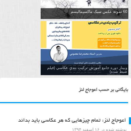
60 نمونه عکس سبک ماکسیمالیسم
وبینار دوره جامع آموزش تركيب بندي عكاسي (فیلم
ضبط شده)
بایگانی بر حسب اعوجاج لنز
اعوجاج لنز: تمام چیزهایی که هر عکاسی باید بداند
نوشته شده در ۱۶ اسفند ۱۳۹۴