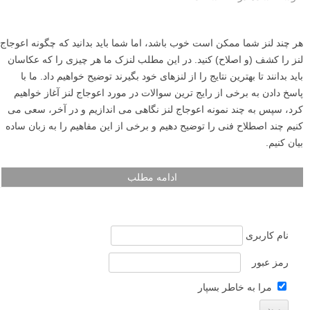
هر چند لنز شما ممکن است خوب باشد، اما شما باید بدانید که چگونه اعوجاج
لنز را کشف (و اصلاح) کنید. در این مطلب لنزک ما هر چیزی را که عکاسان
باید بدانند تا بهترین نتایج را از لنزهای خود بگیرند توضیح خواهیم داد. ما با
پاسخ دادن به برخی از رایج ترین سوالات در مورد اعوجاج لنز آغاز خواهیم
کرد، سپس به چند نمونه اعوجاج لنز نگاهی می اندازیم و در آخر، سعی می
کنیم چند اصطلاح فنی را توضیح دهیم و برخی از این مفاهیم را به زبان ساده
بیان کنیم.
ادامه مطلب
نام کاربری
رمز عبور
مرا به خاطر بسپار