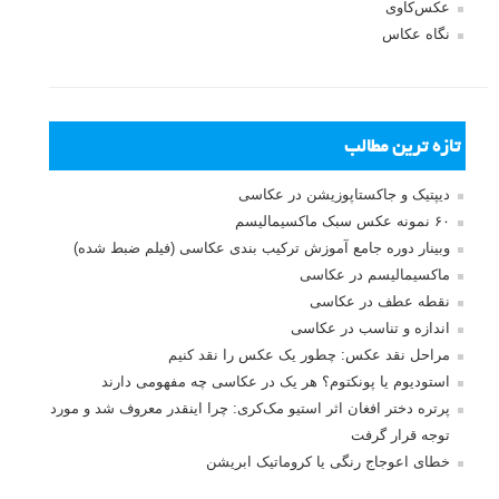
عکس‌کاوی
نگاه عکاس
تازه ترین مطالب
دیپتیک و جاکستا‌پوزیشن در عکاسی
۶۰ نمونه عکس سبک ماکسیمالیسم
وبینار دوره جامع آموزش ترکیب بندی عکاسی (فیلم ضبط شده)
ماکسیمالیسم در عکاسی
نقطه عطف در عکاسی
اندازه و تناسب در عکاسی
مراحل نقد عکس: چطور یک عکس را نقد کنیم
استودیوم یا پونکتوم؟ هر یک در عکاسی چه مفهومی دارند
پرتره دختر افغان اثر استیو مک‌کری: چرا اینقدر معروف شد و مورد
توجه قرار گرفت
خطای اعوجاج رنگی یا کروماتیک ابریشن