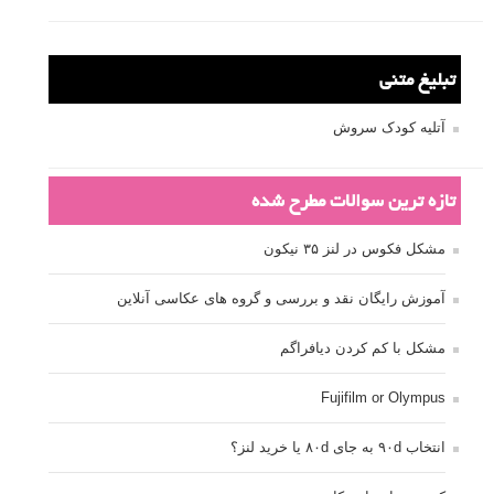
تبلیغ متنی
آتلیه کودک سروش
تازه ترین سوالات مطرح شده
مشکل فکوس در لنز ۳۵ نیکون
آموزش رایگان نقد و بررسی و گروه های عکاسی آنلاین
مشکل با کم کردن دیافراگم
Fujifilm or Olympus
انتخاب ۹۰d به جای ۸۰d یا خرید لنز؟