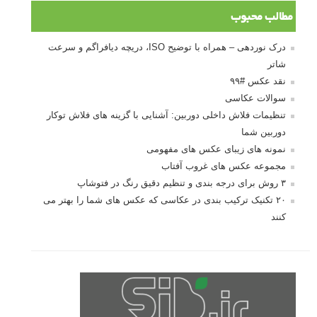
مطالب محبوب
درک نوردهی – همراه با توضیح ISO، دریچه دیافراگم و سرعت
شاتر
نقد عکس #۹۹
سوالات عکاسی
تنظیمات فلاش داخلی دوربین: آشنایی با گزینه های فلاش توکار
دوربین شما
نمونه های زیبای عکس های مفهومی
مجموعه عکس های غروب آفتاب
۳ روش برای درجه بندی و تنظیم دقیق رنگ در فتوشاپ
۲۰ تکنیک ترکیب بندی در عکاسی که عکس های شما را بهتر می
کنند