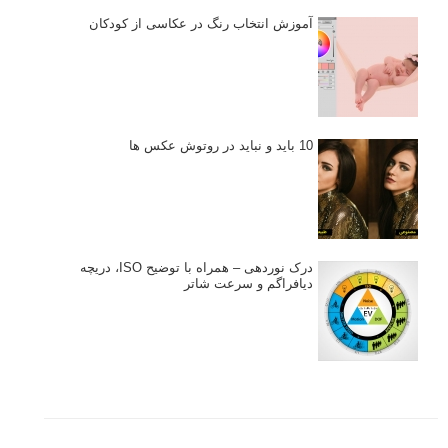
آموزش انتخاب رنگ در عکاسی از کودکان
10 باید و نباید در روتوش عکس ها
درک نوردهی – همراه با توضیح ISO، دریچه
دیافراگم و سرعت شاتر