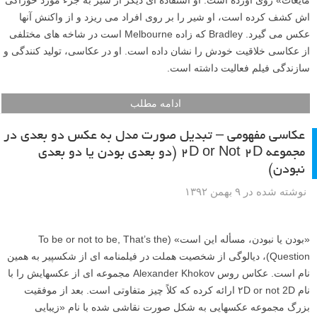
اش کشف کرده است، او شیر را بر روی افراد می ریزد و از واکنش آنها
عکس می گیرد. Bradley که زاده Melbourne است در شاخه های مختلفی
از عکاسی خلاقیت خودش را نشان داده است. او در عکاسی، تولید کنندگی و
سازندگی فیلم فعالیت داشته است.
ادامه مطلب
عکاسی مفهومی – تبدیل صورت مدل به عکس دو بعدی در
مجموعه ۲D or Not 2D (دو بعدی بودن یا دو بعدی
نبودن)
نوشته شده در ۹ بهمن ۱۳۹۲
«بودن یا نبودن، مسأله این است» (To be or not to be, That’s the
Question)، دیالوگی از شخصیت هملت در فیلمنامه ای از شکسپیر به همین
نام است. عکاس روس Alexander Khokov مجموعه ای از عکسهایش را با
نام ۲D or not 2D ارائه کرده که کلاً چیز متفاوتی است. بعد از موفقیت
بزرگ مجموعه عکسهایی به شکل صورت نقاشی شده با نام «زیبایی