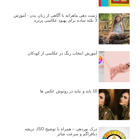
انتخاب لنزک
کتاب آموزشی «هک عکاسی» - مراحلی ساده
برای پیشرفت عکاسی شما
نکات عکاسی مینیمالیستی
ژست دهی ماهرانه با آگاهی از زبان بدن - آموزش
3 نکته ساده برای بهبود عکاسی پرتره
آموزش انتخاب رنگ در عکاسی از کودکان