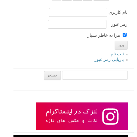
در قسمت اول «
ایده های پرتره کلاسیک
» پرتره کلاسیک را تعریف کردیم و
ایده هایی را برای عکاسی از اشخاص مختلف در این شاخه مطرح کردیم.
امروز سراغ عکاسی از سوژه های مسن تر، زوج ها و پرتره های رسمی
خواهیم رفت.
ادامه مطلب
صفحات:
قبلی
۱
۲
۳
۴
نام کاربری
رمز عبور
مرا به خاطر بسپار