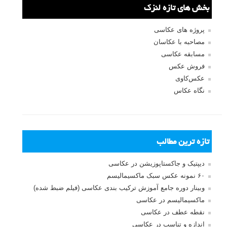
ثبت نام
بازیابی رمز عبور
جستجو یرای:
بخش های تازه لنزک
پروژه های عکاسی
مصاحبه با عکاسان
مسابقه عکاسی
فروش عکس
عکس‌کاوی