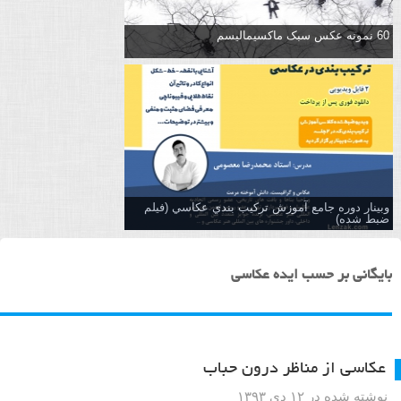
60 نمونه عکس سبک ماکسیمالیسم
وبینار دوره جامع آموزش تركيب بندي عكاسي (فیلم
ضبط شده)
بایگانی بر حسب ایده عکاسی
عکاسی از مناظر درون حباب
نوشته شده در ۱۲ دی ۱۳۹۳