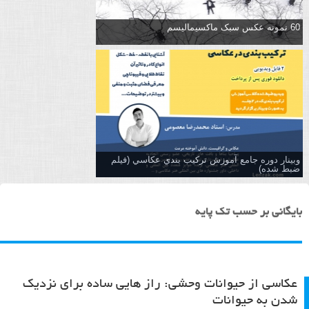
60 نمونه عکس سبک ماکسیمالیسم
وبینار دوره جامع آموزش تركيب بندي عكاسي (فیلم
ضبط شده)
بایگانی بر حسب تک پایه
عکاسی از حیوانات وحشی: راز هایی ساده برای نزدیک
شدن به حیوانات