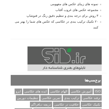
نمونه های زیبای عکس های مفهومی
مجموعه عکس های غروب آفتاب
۳ روش برای درجه بندی و تنظیم دقیق رنگ در فتوشاپ
۲۰ تکنیک ترکیب بندی در عکاسی که عکس های شما را بهتر می
کنند
برچسب‌ها
ISO
آموزش عکاسی
الهام عکاسی
ایده های عکاسی
ایزو
ترفند عکاسی
ترکیب بندی
تمرین عکاسی
تنظیمات دوربین
تکنیک عکاسی
خلاقیت در عکاسی
دریچه دیافراگم