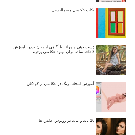
نکات عکاسی مینیمالیستی
ژست دهی ماهرانه با آگاهی از زبان بدن - آموزش
3 نکته ساده برای بهبود عکاسی پرتره
آموزش انتخاب رنگ در عکاسی از کودکان
10 باید و نباید در روتوش عکس ها