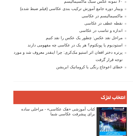
۶۰ نمونه عکس سبک ماکسیمالیسم
وبینار دوره جامع آموزش ترکیب بندی عکاسی (فیلم ضبط شده)
ماکسیمالیسم در عکاسی
نقطه عطف در عکاسی
اندازه و تناسب در عکاسی
مراحل نقد عکس: چطور یک عکس را نقد کنیم
استودیوم یا پونکتوم؟ هر یک در عکاسی چه مفهومی دارند
پرتره دختر افغان اثر استیو مک‌کری: چرا اینقدر معروف شد و مورد
توجه قرار گرفت
خطای اعوجاج رنگی یا کروماتیک ابریشن
انتخاب لنزک
کتاب آموزشی «هک عکاسی» - مراحلی ساده
برای پیشرفت عکاسی شما