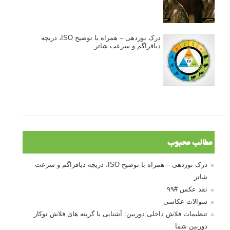
درک نوردهی – همراه با توضیح ISO، دریچه
دیافراگم و سرعت شاتر
مطالب محبوب
درک نوردهی – همراه با توضیح ISO، دریچه دیافراگم و سرعت
شاتر
نقد عکس #۹۹
سوالات عکاسی
تنظیمات فلاش داخلی دوربین: آشنایی با گزینه های فلاش توکار
دوربین شما