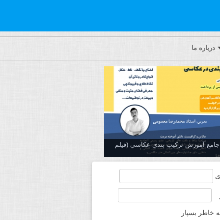
درباره ما
ه جامع آموزش تركيب بندي عكاسي (فیلم
ی
ه خاطر بسپار