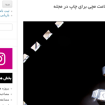
اعت مچی برای چاپ در مجله
ثبت نام
بازیابی
جستجو یرا
بخش های
پروژه 
مصاحبه 
مسابقه