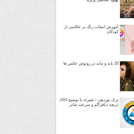
آموزش انتخاب رنگ در عکاسی از
کودکان
10 باید و نباید در روتوش عکس ها
درک نوردهی – همراه با توضیح ISO،
دریچه دیافراگم و سرعت شاتر