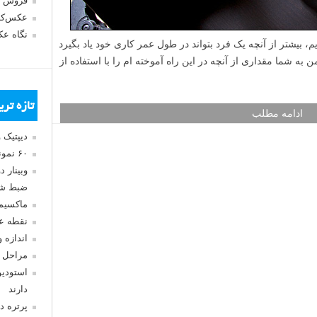
فروش 
عکس‌کا
نگاه ع
بیشتر از آنچه یک فرد بتواند در طول عمر کاری خود یاد بگیرد
 به شما مقداری از آنچه در این راه آموخته ام را با استفاده از
تازه تر
ادامه مطلب
دیپتیک 
۶۰ نمونه عکس سبک ماکسیمالیسم
وبینار 
ضبط شد
ماکسیم
نقطه ع
اندازه 
مراحل 
استودیو
دارند
پرتره د