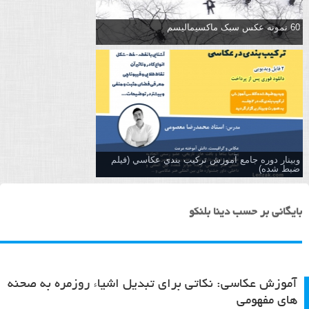
60 نمونه عکس سبک ماکسیمالیسم
وبینار دوره جامع آموزش تركيب بندي عكاسي (فیلم
ضبط شده)
بایگانی بر حسب دینا بلنکو
آموزش عکاسی: نکاتی برای تبدیل اشیاء روزمره به صحنه
های مفهومی