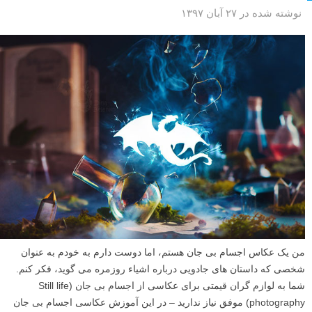
نوشته شده در ۲۷ آبان ۱۳۹۷
من یک عکاس اجسام بی جان هستم، اما دوست دارم به خودم به عنوان
شخصی که داستان های جادویی درباره اشیاء روزمره می گوید، فکر کنم.
شما به لوازم گران قیمتی برای عکاسی از اجسام بی جان (Still life
photography) موفق نیاز ندارید – در این آموزش عکاسی اجسام بی جان