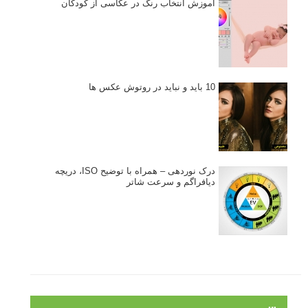
جستجو یرای:
بخش های تازه لنزک
پروژه های عکاسی
مصاحبه با عکاسان
مسابقه عکاسی
فروش عکس
عکس‌کاوی
نگاه عکاس