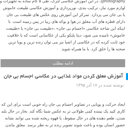
در این آموزش لنزک با دینا بلنکو برای درست کردن چند بستنی یخی خوش
مزه و رنگی و یک صحنه اجسام بی جان زیبای تابستانی همراه شوید. بستنی
های یخی دارای حرکت و پویایی با پاشیدن مایعات.