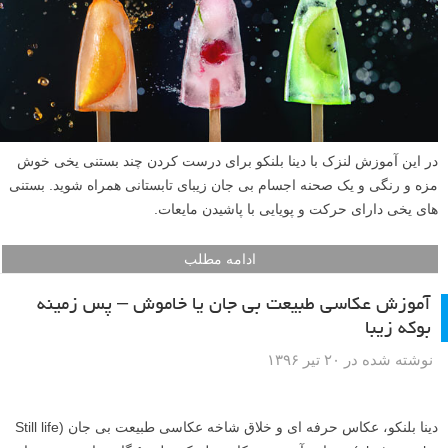
هنگامی که مردم در مورد عکاسی از اجسام بی جان صحبت می کنند، معمولا
یک چیز صاف و آرام، بی حرکت و کلاسیک را تصور می کنند – مانند صحنه
های صبحانه نقاشی شده توسط ویلم هدا (Willem Heda). اما عکس های پویا
با فنجان های واژگون شده، قطرات قهوه پاشیده در هوا، و یک آشپزخانه
شلوغ و درهم و برهم نیز تصاویر اجسام بی جان عالی ایجاد می کنند. اضافه
کردن تایپوگرافی غذایی به هرج و مرج تصویر شما را حتی جالب تر خواهد
کرد.
ادامه مطلب
آموزش عکاسی از اجسام بی جان: بستنی یخی های متحرک
نوشته شده در ۲۱ شهریور ۱۳۹۶