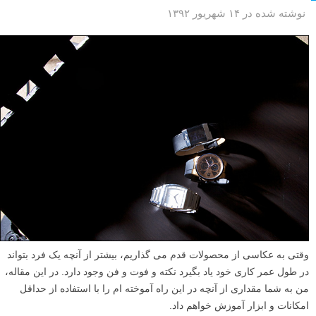
نوشته شده در ۱۴ شهریور ۱۳۹۲
وقتی به عکاسی از محصولات قدم می گذاریم، بیشتر از آنچه یک فرد بتواند
در طول عمر کاری خود یاد بگیرد نکته و فوت و فن وجود دارد. در این مقاله،
من به شما مقداری از آنچه در این راه آموخته ام را با استفاده از حداقل
امکانات و ابزار آموزش خواهم داد.