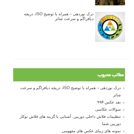
درک نوردهی – همراه با توضیح ISO، دریچه
دیافراگم و سرعت شاتر
مطالب محبوب
درک نوردهی – همراه با توضیح ISO، دریچه دیافراگم و سرعت
شاتر
نقد عکس #۹۹
سوالات عکاسی
تنظیمات فلاش داخلی دوربین: آشنایی با گزینه های فلاش توکار
دوربین شما
نمونه های زیبای عکس های مفهومی