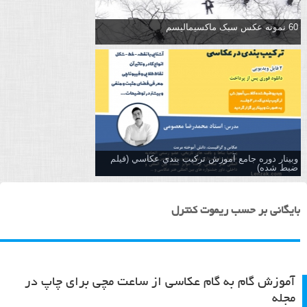
60 نمونه عکس سبک ماکسیمالیسم
وبینار دوره جامع آموزش تركيب بندي عكاسي (فیلم
ضبط شده)
بایگانی بر حسب ریموت کنترل
آموزش گام به گام عکاسی از ساعت مچی برای چاپ در
مجله