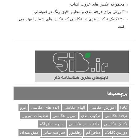
مجموعه عکس های غروب آفتاب
۳ روش برای درجه بندی و تنظیم دقیق رنگ در فتوشاپ
۲۰ تکنیک ترکیب بندی در عکاسی که عکس های شما را بهتر می
کنند
برچسب‌ها
ISO
آموزش عکاسی
الهام عکاسی
ایده های عکاسی
ایزو
ترفند عکاسی
ترکیب بندی
تمرین عکاسی
تنظیمات دوربین
تکنیک عکاسی
خلاقیت در عکاسی
دریچه دیافراگم
دوربین DSLR
دیافراگم
رفلکتور
سرعت شاتر
عمق میدان