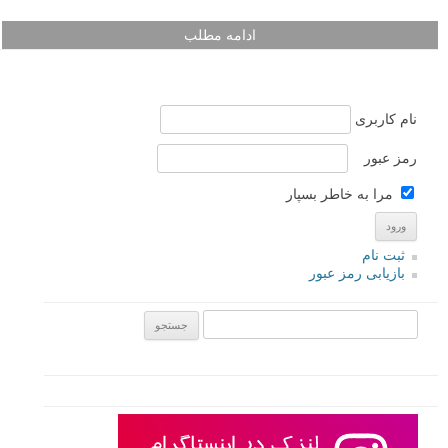
ادامه مطلب
نام کاربری
رمز عبور
مرا به خاطر بسپار
ثبت نام
بازیابی رمز عبور
جستجو یرای: