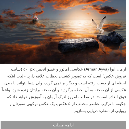
آرمان آیوا (Arman Ayva) عکاسی آماتور و عضو انجمن ۵۰۰px (سایت
فروش عکس) است که به تصویر کشیدن لحظات علاقه دارد. «لذت اینکه
لحظه ای از دست رفته است و دیگر بر نمی گردد، ولی شما بتوانید با دیدن
عکسی از آن صحنه به آن لحظه برگردید و آن صحنه برایتان زنده شود، واقعاً
فوق العاده است». در مطلب امروز لنزک آرمان به آموزش خواهد داد که
چگونه با ترکیب عناصر مختلف از ۵ عکس، یک عکس ترکیبی سورئال و
رویایی از منظره دریایی بسازیم.
ادامه مطلب