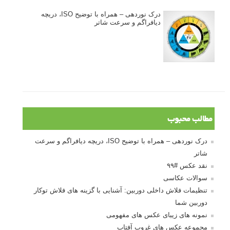
درک نوردهی – همراه با توضیح ISO، دریچه
دیافراگم و سرعت شاتر
مطالب محبوب
درک نوردهی – همراه با توضیح ISO، دریچه دیافراگم و سرعت
شاتر
نقد عکس #۹۹
سوالات عکاسی
تنظیمات فلاش داخلی دوربین: آشنایی با گزینه های فلاش توکار
دوربین شما
نمونه های زیبای عکس های مفهومی
مجموعه عکس های غروب آفتاب