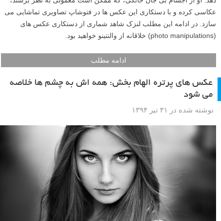
دهد. او از اجسام بی جان خانگی، که ممکن است معمولی به نظر برسند،
عکاسی کرده و با دستکاری این عکس ها در فتوشاپ تصاویری تماشایی می
سازد. در ادامه این مطلب لنزک شاهد شماری از دستکاری عکس های
(photo manipulations) خلاقانه از والنتینو خواهید بود.
ادامه مطلب
عکس های پرتره الهام بخش: همه اش به چشم ها خلاصه
می شود
نوشته شده در ۳۱ تیر ۱۳۹۴