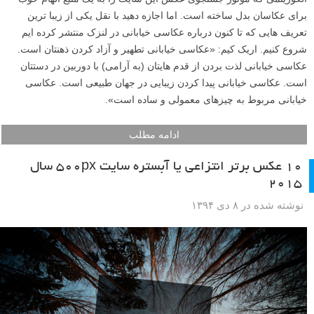
برای عکاسان بدل ساخته است. اما اجازه دهید با نقل یکی از زیبا ترین
تعریف هایی که تا کنون درباره عکاسی خیابانی در لنزک منتشر کرده ایم
شروع کنیم. اریک کیم: «عکاسی خیابانی تطهیر و آزاد کردن ذهنتان است.
عکاسی خیابانی لذت بردن از قدم هایتان (به آرامی) با دوربین در دستتان
است. عکاسی خیابانی پیدا کردن زیبایی در جهان طبیعی است. عکاسی
خیابانی مربوط به چیزهای معمولی و ساده است».
ادامه مطلب
۱۰ عکس برتر انتزاعی یا آبستره سایت ۵۰۰px سال
۲۰۱۵
نوشته شده در ۸ دی ۱۳۹۴