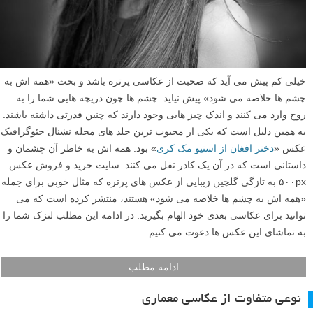
خیلی کم پیش می آید که صحبت از عکاسی پرتره باشد و بحث «همه اش به
چشم ها خلاصه می شود» پیش نیاید. چشم ها چون دریچه هایی شما را به
روح وارد می کنند و اندک چیز هایی وجود دارند که چنین قدرتی داشته باشند.
به همین دلیل است که یکی از محبوب ترین جلد های مجله نشنال جئوگرافیک
عکس «
دختر افغان از استیو مک کری
» بود. همه اش به خاطر آن چشمان و
داستانی است که در آن یک کادر نقل می کنند. سایت خرید و فروش عکس
۵۰۰px به تازگی گلچین زیبایی از عکس های پرتره که مثال خوبی برای جمله
«همه اش به چشم ها خلاصه می شود» هستند، منتشر کرده است که می
توانید برای عکاسی بعدی خود الهام بگیرید. در ادامه این مطلب لنزک شما را
به تماشای این عکس ها دعوت می کنیم.
ادامه مطلب
نوعی متفاوت از عکاسی معماری