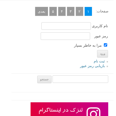
صفحات:
۱
۲
۳
۴
۵
بعدی
نام کاربری
رمز عبور
مرا به خاطر بسپار
ثبت نام
بازیابی رمز عبور
جستجو یرای: