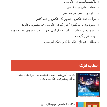
ماکسیمالیسم در عکاسی
نقطه عطف در عکاسی
اندازه و تناسب در عکاسی
مراحل نقد عکس: چطور یک عکس را نقد کنیم
استودیوم یا پونکتوم؟ هر یک در عکاسی چه مفهومی دارند
پرتره دختر افغان اثر استیو مک‌کری: چرا اینقدر معروف شد و مورد
توجه قرار گرفت
خطای اعوجاج رنگی یا کروماتیک ابریشن
انتخاب لنزک
کتاب آموزشی «هک عکاسی» - مراحلی ساده
برای پیشرفت عکاسی شما
نکات عکاسی مینیمالیستی