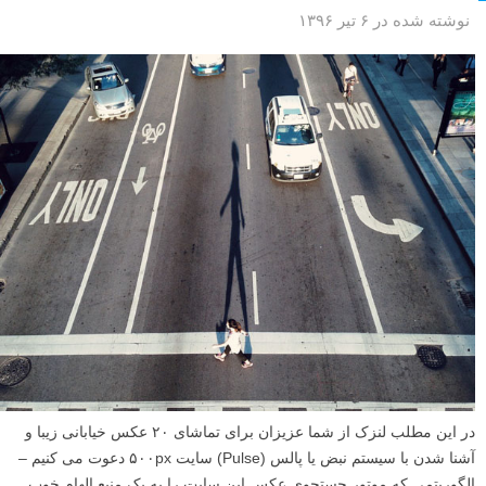
نوشته شده در ۶ تیر ۱۳۹۶
در این مطلب لنزک از شما عزیزان برای تماشای ۲۰ عکس خیابانی زیبا و
آشنا شدن با سیستم نبض یا پالس (Pulse) سایت ۵۰۰px دعوت می کنیم –
الگوریتمی که موتور جستجوی عکس این سایت را به یک منبع الهام خوب