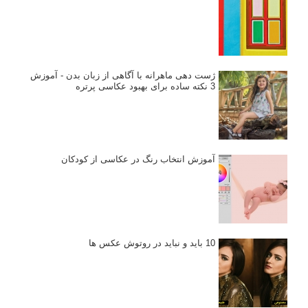
ژست دهی ماهرانه با آگاهی از زبان بدن - آموزش
3 نکته ساده برای بهبود عکاسی پرتره
آموزش انتخاب رنگ در عکاسی از کودکان
10 باید و نباید در روتوش عکس ها