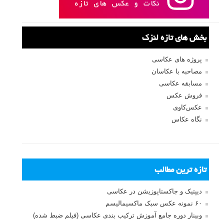
بخش های تازه لنزک
پروژه های عکاسی
مصاحبه با عکاسان
مسابقه عکاسی
فروش عکس
عکس‌کاوی
نگاه عکاس
تازه ترین مطالب
دیپتیک و جاکستا‌پوزیشن در عکاسی
۶۰ نمونه عکس سبک ماکسیمالیسم
وبینار دوره جامع آموزش ترکیب بندی عکاسی (فیلم ضبط شده)