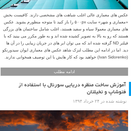
عکس های معماری عالی اغلب شباهت های مشخصی دارند. کافیست بخش
«معماری و شهر» سایت ۵۰۰px را باز کنید تا متوجه منظورم بشوید. عکس
های معماری معمولا سیاه و سفید هستند، اغلب شامل ساختمان های بزرگی
هستند که رو به بالا به تصویر کشیده شده اند و به طور مکرر می بینید که با
فیلتر ND گرفته شده اند که می توان ابر های در جریان زیبایی را در آن ها
دید. اما در ادامه این مطلب لنزک شاهد عکس های معماری ایوان سیدورنکو
(Ivan Sidorenko) خواهید بود که کار هایش با این توصیف همخوانی ندارند.
ادامه مطلب
آموزش ساخت منظره دریایی سورئال با استفاده از
فتوشاپ و تخیلتان
نوشته شده در ۲۴ خرداد ۱۳۹۴