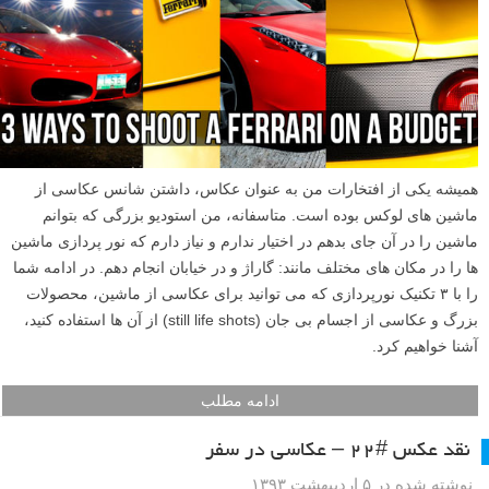
همیشه یکی از افتخارات من به عنوان عکاس، داشتن شانس عکاسی از
ماشین های لوکس بوده است. متاسفانه، من استودیو بزرگی که بتوانم
ماشین را در آن جای بدهم در اختیار ندارم و نیاز دارم که نور پردازی ماشین
ها را در مکان های مختلف مانند: گاراژ و در خیابان انجام دهم. در ادامه شما
را با ۳ تکنیک نورپردازی که می توانید برای عکاسی از ماشین، محصولات
بزرگ و عکاسی از اجسام بی جان (still life shots) از آن ها استفاده کنید،
آشنا خواهیم کرد.
ادامه مطلب
نقد عکس #۲۲ – عکاسی در سفر
نوشته شده در ۵ اردیبهشت ۱۳۹۳