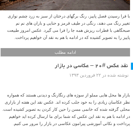
با فرا رسیدن فصل پاییز، رنگ برگهای درختان از سبز به زرد چشم نوازی
تغییر رنگ می دهند، رنگی در طیف قرمز و حنایی و باران های نم نم
صبحگاهی با قطرات ریزش همه جا را فرا می گیرد. عکس امروز طبیعت
پاییز را به تصویر کشیده که در ادامه با هم به نقد آن خواهیم پرداخت.
ادامه مطلب
نقد عکس #۲۰ – عکاسی در بازار
نوشته شده در ۲۲ فروردین ۱۳۹۳
بازار ها محل هایی مملو از سوژه های رنگارنگ و دیدنی هستند که همواره
نظر عکاسان زیادی را به خود جلب کرده اند. عکس نقد این هفته از بازاری
محلی گرفته شده که خانمی مسن را حین کار کردن به تصویر کشیده است.
در ادامه با هم به نقد این عکس که شما برای ما ارسال کرده اید خواهیم
پرداخت و نکاتی آموزشی پیرامون عکاسی در بازار را مرور می کنیم.