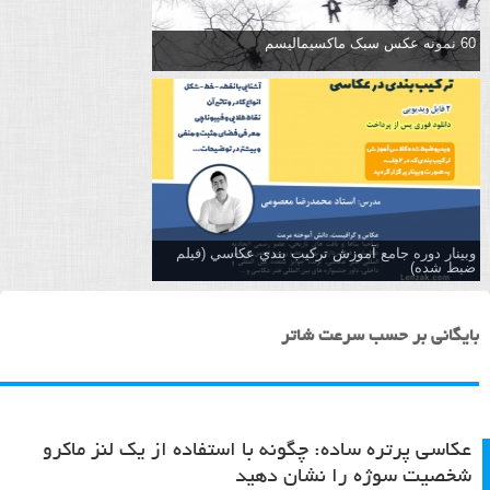
60 نمونه عکس سبک ماکسیمالیسم
وبینار دوره جامع آموزش تركيب بندي عكاسي (فیلم
ضبط شده)
بایگانی بر حسب سرعت شاتر
عکاسی پرتره ساده: چگونه با استفاده از یک لنز ماکرو
شخصیت سوژه را نشان دهید