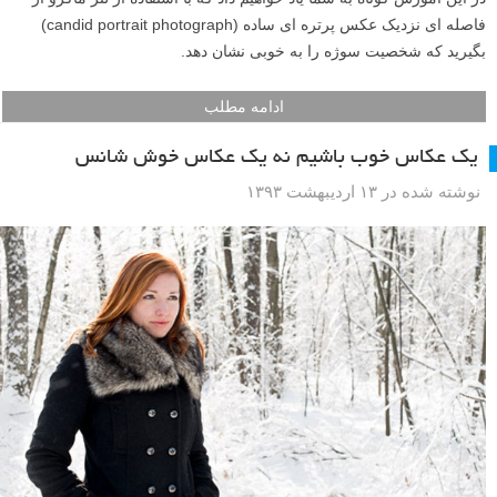
فاصله ای نزدیک عکس پرتره ای ساده (candid portrait photograph)
بگیرید که شخصیت سوژه را به خوبی نشان دهد.
ادامه مطلب
یک عکاس خوب باشیم نه یک عکاس خوش شانس
نوشته شده در ۱۳ اردیبهشت ۱۳۹۳