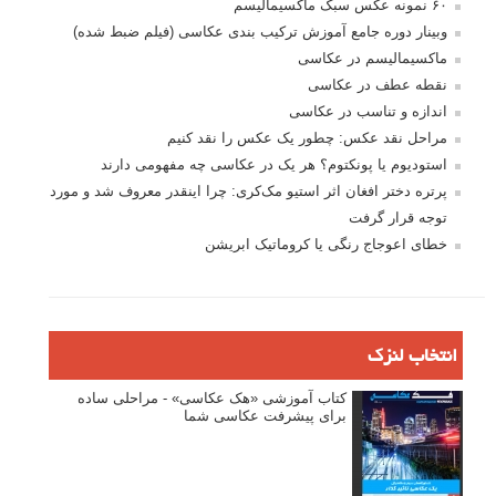
۶۰ نمونه عکس سبک ماکسیمالیسم
وبینار دوره جامع آموزش ترکیب بندی عکاسی (فیلم ضبط شده)
ماکسیمالیسم در عکاسی
نقطه عطف در عکاسی
اندازه و تناسب در عکاسی
مراحل نقد عکس: چطور یک عکس را نقد کنیم
استودیوم یا پونکتوم؟ هر یک در عکاسی چه مفهومی دارند
پرتره دختر افغان اثر استیو مک‌کری: چرا اینقدر معروف شد و مورد
توجه قرار گرفت
خطای اعوجاج رنگی یا کروماتیک ابریشن
انتخاب لنزک
کتاب آموزشی «هک عکاسی» - مراحلی ساده
برای پیشرفت عکاسی شما