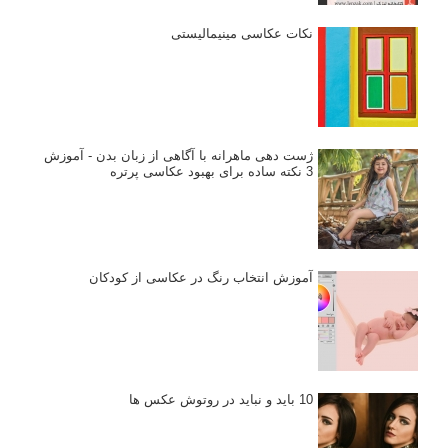
نکات عکاسی مینیمالیستی
ژست دهی ماهرانه با آگاهی از زبان بدن - آموزش
3 نکته ساده برای بهبود عکاسی پرتره
آموزش انتخاب رنگ در عکاسی از کودکان
10 باید و نباید در روتوش عکس ها