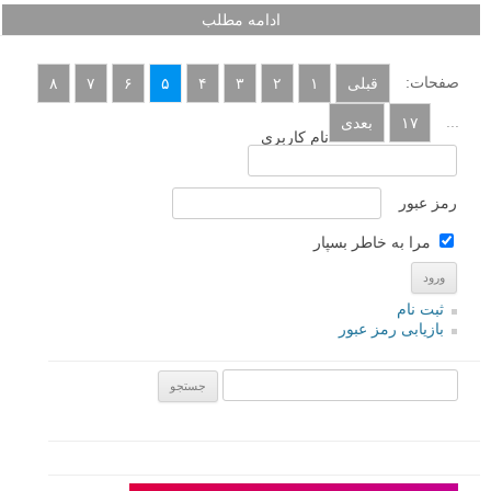
ادامه مطلب
صفحات:
قبلی
۱
۲
۳
۴
۵
۶
۷
۸
...
۱۷
بعدی
نام کاربری
رمز عبور
مرا به خاطر بسپار
ثبت نام
بازیابی رمز عبور
جستجو یرای: