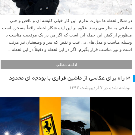
در شکار لحظه ها مهارت ندارم. این کار خیلی کلیشه ای و ناقص و حتی
تصادفی به نظر می رسد. علاوه بر این ایده شکار لحظه واقعاً مسخره است.
منظورم از گفتن این جمله این است که اگر من در یک موقعیت مناسب با
وسیله مناسب و مدل های بی عیب و نقص که سر و وضعشان نیز مرتب
است و نور مناسب قرار بگیرم، اگر در این لحظه و دقیقاً در این لحظه…
ادامه مطلب
۳ راه برای عکاسی از ماشین فراری با بودجه ای محدود
نوشته شده در ۷ اردیبهشت ۱۳۹۳