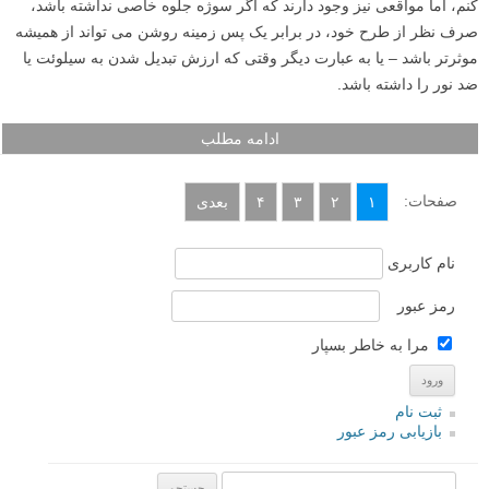
کنم، اما مواقعی نیز وجود دارند که اگر سوژه جلوه خاصی نداشته باشد،
صرف نظر از طرح خود، در برابر یک پس زمینه روشن می تواند از همیشه
موثرتر باشد – یا به عبارت دیگر وقتی که ارزش تبدیل شدن به سیلوئت یا
ضد نور را داشته باشد.
ادامه مطلب
صفحات:
۱
۲
۳
۴
بعدی
نام کاربری
رمز عبور
مرا به خاطر بسپار
ثبت نام
بازیابی رمز عبور
جستجو یرای: