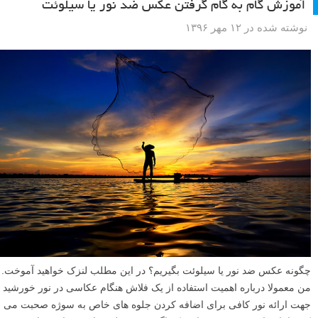
آموزش گام به گام گرفتن عکس ضد نور یا سیلوئت
نوشته شده در ۱۲ مهر ۱۳۹۶
چگونه عکس ضد نور یا سیلوئت بگیریم؟ در این مطلب لنزک خواهید آموخت.
من معمولا درباره اهمیت استفاده از یک فلاش هنگام عکاسی در نور خورشید
جهت ارائه نور کافی برای اضافه کردن جلوه های خاص به سوژه صحبت می