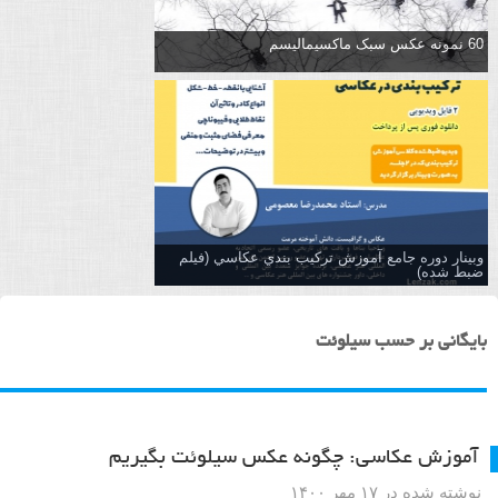
60 نمونه عکس سبک ماکسیمالیسم
وبینار دوره جامع آموزش تركيب بندي عكاسي (فیلم
ضبط شده)
بایگانی بر حسب سیلوئت
آموزش عکاسی: چگونه عکس سیلوئت بگیریم
نوشته شده در ۱۷ مهر ۱۴۰۰