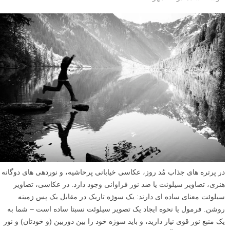
در پرتره های جذاب مُد روز، عکاسی خیابانی پرحاشیه، و نوردهی های دوگانه
هنری، تصاویر سیلوئت یا ضد نور فراوانی وجود دارد. در عکاسی، تصاویر
سیلوئت معنای ساده ای دارند: یک سوژه تاریک در مقابل یک پس زمینه
روشن. فرمول یا نحوه ایجاد یک تصویر سیلوئت نسبتا ساده است – شما به
یک منبع نور قوی نیاز دارید، و باید سوژه خود را بین دوربین (و خودتان) و نور