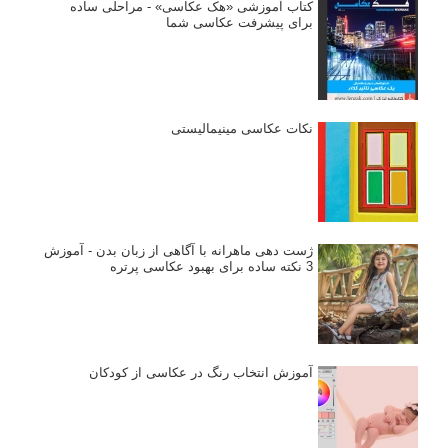
کتاب آموزشی «هک عکاسی» - مراحلی ساده
برای پیشرفت عکاسی شما
نکات عکاسی مینیمالیستی
ژست دهی ماهرانه با آگاهی از زبان بدن - آموزش
3 نکته ساده برای بهبود عکاسی پرتره
آموزش انتخاب رنگ در عکاسی از کودکان