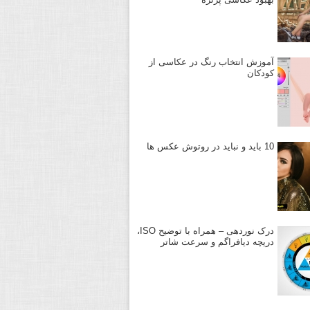
آموزش انتخاب رنگ در عکاسی از
کودکان
10 باید و نباید در روتوش عکس ها
درک نوردهی – همراه با توضیح ISO،
دریچه دیافراگم و سرعت شاتر