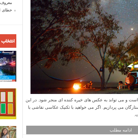
معروف ش
خطای اع
انتخاب 
ت و می تواند به عکس های خیره کننده ای منجر شود. در این
ارگان می پردازیم. اگر می خواهید با تکنیک عکاسی نقاشی با
.
ادامه مطلب