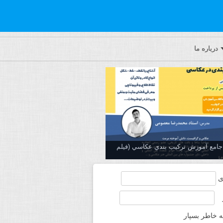
درباره ما
ه جامع آموزش تركيب بندي عكاسي (فیلم
ی
ه خاطر بسپار