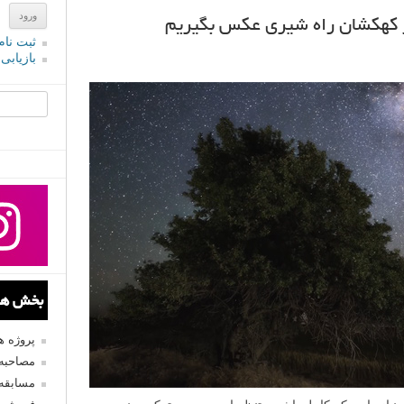
 کهکشان راه شیری عکس بگیریم
ثبت نام
بازیابی
جستجو یرا
بخش های
پروژه 
مصاحبه 
مسابقه