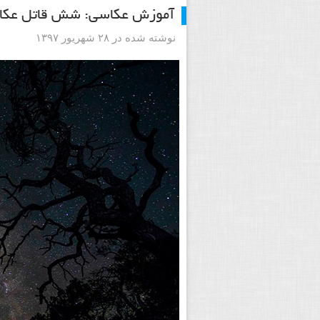
آموزش عکاسی: شش قاتل عکا
نوشته شده در ۲۸ شهریور ۱۳۹۷