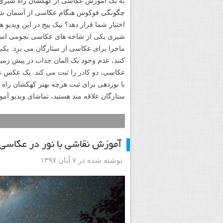
به یک آموزش عکاسی از کهکشان راه شیری نی
چگونگی فوکوس هنگام عکاسی از آسمان شب و
اختیار شما قرار دهد؟ نیک پیج در این ویدیو
شیری یکی از شاخه های عکاسی نجومی است
ماجرا برای عکاسی از ستارگان می برد. یکی
کنند، عدم وجود یک المان جذاب در پیش زمی
عکاسی، دو کادر را ثبت می کند. یک عکس 
با نوردهی برای ثبت هرچه بهتر کهکشان راه
ستارگان علاقه مند هستید، تماشای ویدیو آم
آموزش نقاشی با نور در عکاسی 
نوشته شده در ۷ آبان ۱۳۹۷