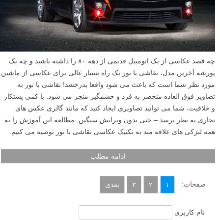
چه قصد عکاسی از یک اتومبیل قدیمی از دهه ۸۰ را داشته باشید و چه یک
پورشه آخرین مدل، نقاشی با نور یک راه بسیار عالی برای عکاسی از ماشین
مورد نظر شما است که باعث می شود واقعا بدرخشد! نقاشی با نور به
تصاویر فوق العاده منحصر به فرد و چشمگیر منجر می شود. با کمی پشتکار
و خلاقیت، شما می توانید تصاویری ایجاد کنید که مانند گالری عکس های
تجاری به نظر برسد – حتی بدون ویرایش سنگین. مطالعه این آموزش را به
همه لنزکی های علاقه مند به تکنیک عکاسی نقاشی با نور توصیه می کنیم.
ادامه مطلب
صفحات:
۱
۲
۳
بعدی
نام کاربری