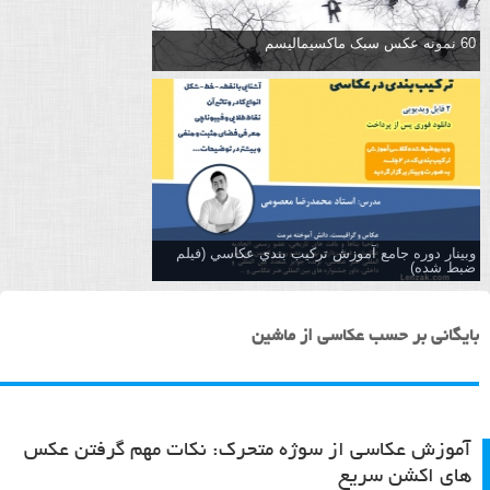
60 نمونه عکس سبک ماکسیمالیسم
وبینار دوره جامع آموزش تركيب بندي عكاسي (فیلم
ضبط شده)
بایگانی بر حسب عکاسی از ماشین
آموزش عکاسی از سوژه متحرک: نکات مهم گرفتن عکس
های اکشن سریع