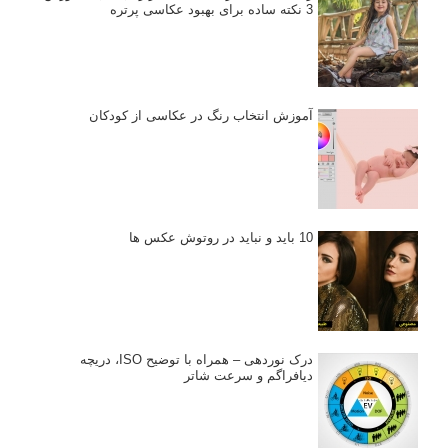
3 نکته ساده برای بهبود عکاسی پرتره
آموزش انتخاب رنگ در عکاسی از کودکان
10 باید و نباید در روتوش عکس ها
درک نوردهی – همراه با توضیح ISO، دریچه
دیافراگم و سرعت شاتر