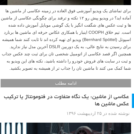
برای تماشای یک ویدیو آموزشی فوق العاده در زمینه عکاسی از ماشین ها
آماده اید؟ در ویدیو پیش رو ۱۲ نکته و ترفند برای چگونگی عکاسی از ماشین
ها و ثبت عکس های شگفت انگیز با یک گوشی موبایل آموزش داده شده
است. تیم خلاق COOPH اینبار با همکاری عکاس حرفه ای ماشین ها برنارد
اسپوتل (Bernhard Spöttel) ویدیو ای تهیه کرده اند تا ثابت کنند شما همیشه
برای رسیدن به نتایج عالی، به یک دوربین DSLR آخرین مدل نیاز ندارید.
همچنین اگر قصد عکاسی از اتومبیل شخصی تان برای ثبت چند عکس جذاب
و ثبت در سایت های فروش خودرو را داشته باشید، نکته های این ویدیو به
شما کمک می کنند تا ماشین تان را جذاب تر از همیشه به تصویر بکشید.
ادامه مطلب
عکاسی از ماشین: یک نگاه متفاوت در فتومونتاژ یا ترکیب
عکس ماشین ها
نوشته شده در ۲۵ اردیبهشت ۱۳۹۶