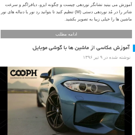
آموزش می بینید نشانگر نوردهی چیست و چگونه ایزو، دیافراگم و سرعت
شاتر را در مُد نوردهی دستی (M) تنظیم کنید تا بتوانید رد نور یا دنباله های نور
ماشین ها را خیلی زیبا به تصویر بکشید.
ادامه مطلب
آموزش عکاسی از ماشین ها با گوشی موبایل
نوشته شده در ۹ تیر ۱۳۹۶