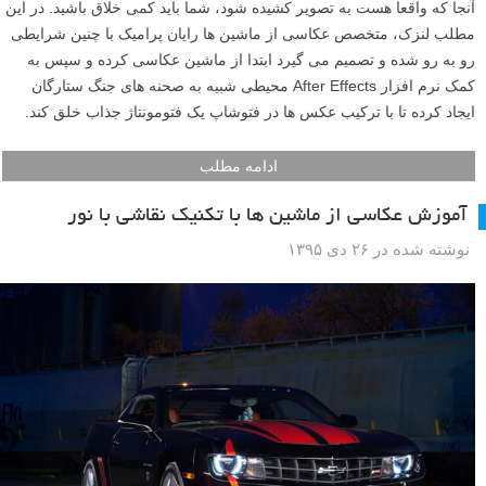
آنجا که واقعا هست به تصویر کشیده شود، شما باید کمی خلاق باشید. در این
مطلب لنزک، متخصص عکاسی از ماشین ها رایان پرامیک با چنین شرایطی
رو به رو شده و تصمیم می گیرد ابتدا از ماشین عکاسی کرده و سپس به
کمک نرم افزار After Effects محیطی شبیه به صحنه های جنگ ستارگان
ایجاد کرده تا با ترکیب عکس ها در فتوشاپ یک فتومونتاژ جذاب خلق کند.
ادامه مطلب
آموزش عکاسی از ماشین ها با تکنیک نقاشی با نور
نوشته شده در ۲۶ دی ۱۳۹۵