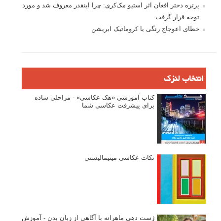
پرتره دختر افغان اثر استیو مک‌کری: چرا اینقدر معروف شد و مورد
توجه قرار گرفت
خطای اعوجاج رنگی یا کروماتیک ابریشن
انتخاب لنزک
کتاب آموزشی «هک عکاسی» - مراحلی ساده
برای پیشرفت عکاسی شما
نکات عکاسی مینیمالیستی
ژست دهی ماهرانه با آگاهی از زبان بدن - آموزش