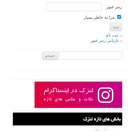
رمز عبور
مرا به خاطر بسپار
ثبت نام
بازیابی رمز عبور
جستجو یرای:
بخش های تازه لنزک