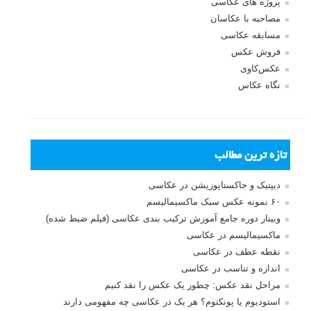
پروژه های عکاسی
مصاحبه با عکاسان
مسابقه عکاسی
فروش عکس
عکس‌کاوی
نگاه عکاس
تازه ترین مطالب
دیپتیک و جاکستا‌پوزیشن در عکاسی
۶۰ نمونه عکس سبک ماکسیمالیسم
وبینار دوره جامع آموزش ترکیب بندی عکاسی (فیلم ضبط شده)
ماکسیمالیسم در عکاسی
نقطه عطف در عکاسی
اندازه و تناسب در عکاسی
مراحل نقد عکس: چطور یک عکس را نقد کنیم
استودیوم یا پونکتوم؟ هر یک در عکاسی چه مفهومی دارند