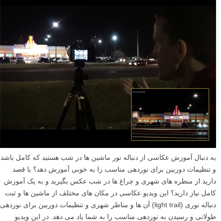
به دنبال آموزش عکاسی از دنباله نور ماشین ها در شب هستید که کامل باشد
و تنظیمات دوربین برای نوردهی مناسب را به خوبی آموزش دهد؟ یا قصد
دارید از منظره های شهری و چراغ ها در شب عکس بگیرید و به یک آموزش
کامل نیاز دارید؟ این ویدیو عکاسی در مکان های مختلف از ماشین ها و ثبت
دنباله نوری (light trail) آن ها و مناظر شهری و تنظیمات دوربین برای نوردهی
طولانی و رسیدن به نوردهی مناسب را به شما یاد می دهد. در این ویدیو