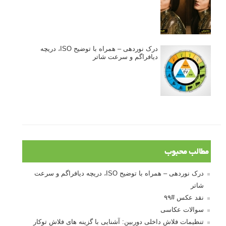
درک نوردهی – همراه با توضیح ISO، دریچه
دیافراگم و سرعت شاتر
مطالب محبوب
درک نوردهی – همراه با توضیح ISO، دریچه دیافراگم و سرعت
شاتر
نقد عکس #۹۹
سوالات عکاسی
تنظیمات فلاش داخلی دوربین: آشنایی با گزینه های فلاش توکار