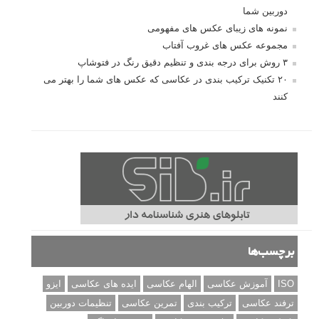
دوربین شما
نمونه های زیبای عکس های مفهومی
مجموعه عکس های غروب آفتاب
۳ روش برای درجه بندی و تنظیم دقیق رنگ در فتوشاپ
۲۰ تکنیک ترکیب بندی در عکاسی که عکس های شما را بهتر می
کنند
برچسب‌ها
ISO
آموزش عکاسی
الهام عکاسی
ایده های عکاسی
ایزو
ترفند عکاسی
ترکیب بندی
تمرین عکاسی
تنظیمات دوربین