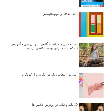
نکات عکاسی مینیمالیستی
ژست دهی ماهرانه با آگاهی از زبان بدن - آموزش
3 نکته ساده برای بهبود عکاسی پرتره
آموزش انتخاب رنگ در عکاسی از کودکان
10 باید و نباید در روتوش عکس ها