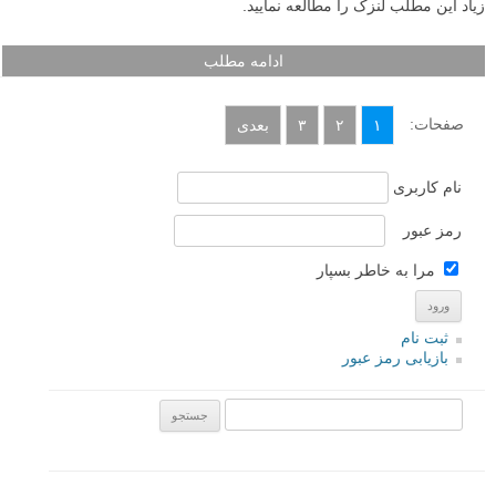
زیاد این مطلب لنزک را مطالعه نمایید.
ادامه مطلب
صفحات:
۱
۲
۳
بعدی
نام کاربری
رمز عبور
مرا به خاطر بسپار
ثبت نام
بازیابی رمز عبور
جستجو یرای: