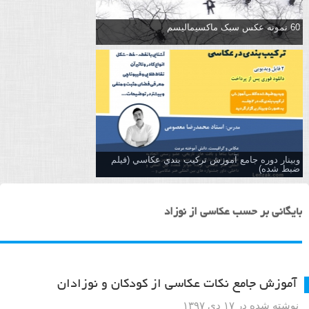
60 نمونه عکس سبک ماکسیمالیسم
وبینار دوره جامع آموزش تركيب بندي عكاسي (فیلم
ضبط شده)
بایگانی بر حسب عکاسی از نوزاد
آموزش جامع نکات عکاسی از کودکان و نوزادان
نوشته شده در ۱۷ دی ۱۳۹۷