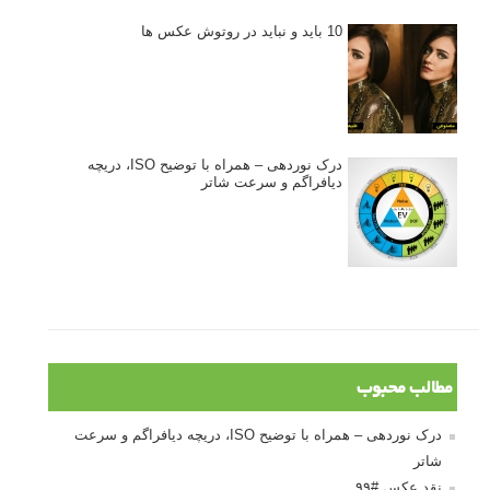
10 باید و نباید در روتوش عکس ها
درک نوردهی – همراه با توضیح ISO، دریچه
دیافراگم و سرعت شاتر
مطالب محبوب
درک نوردهی – همراه با توضیح ISO، دریچه دیافراگم و سرعت
شاتر
نقد عکس #۹۹