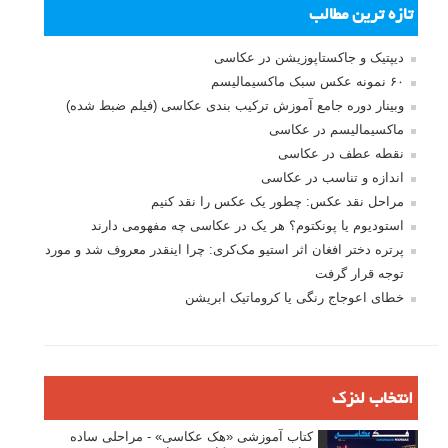
تازه ترین مطالب
دیپتیک و جاکستا‌پوزیشن در عکاسی
۶۰ نمونه عکس سبک ماکسیمالیسم
وبینار دوره جامع آموزش ترکیب بندی عکاسی (فیلم ضبط شده)
ماکسیمالیسم در عکاسی
نقطه عطف در عکاسی
اندازه و تناسب در عکاسی
مراحل نقد عکس: چطور یک عکس را نقد کنیم
استودیوم یا پونکتوم؟ هر یک در عکاسی چه مفهومی دارند
پرتره دختر افغان اثر استیو مک‌کری: چرا اینقدر معروف شد و مورد
توجه قرار گرفت
خطای اعوجاج رنگی یا کروماتیک ابریشن
انتخاب لنزک
کتاب آموزشی «هک عکاسی» - مراحلی ساده