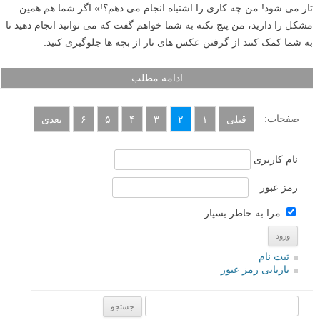
تار می شود! من چه کاری را اشتباه انجام می دهم؟!» اگر شما هم همین
مشکل را دارید، من پنج نکته به شما خواهم گفت که می توانید انجام دهید تا
به شما کمک کنند از گرفتن عکس های تار از بچه ها جلوگیری کنید.
ادامه مطلب
صفحات:
قبلی
۱
۲
۳
۴
۵
۶
بعدی
نام کاربری
رمز عبور
مرا به خاطر بسپار
ثبت نام
بازیابی رمز عبور
جستجو یرای: