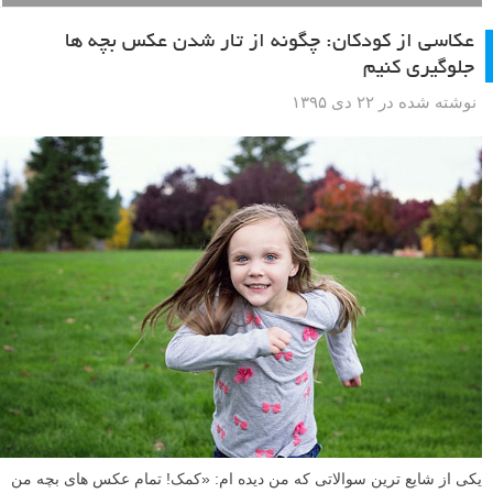
عکاسی از کودکان: چگونه از تار شدن عکس بچه ها
جلوگیری کنیم
نوشته شده در ۲۲ دی ۱۳۹۵
یکی از شایع ترین سوالاتی که من دیده ام: «کمک! تمام عکس های بچه من