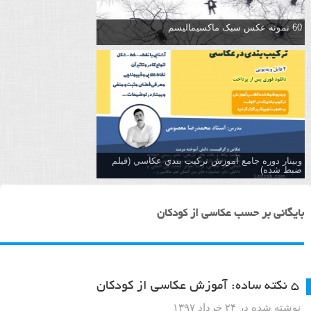
60 نمونه عکس سبک ماکسیمالیسم
وبینار دوره جامع آموزش تركيب بندي عكاسي (فیلم
ضبط شده)
بایگانی بر حسب عکاسی از کودکان
۵ نکته ساده: آموزش عکاسی از کودکان
نوشته شده در ۲۴ خرداد ۱۳۹۷