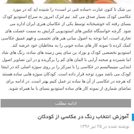
بی شک تا کنون عبارت «ساده غنی تر است» را شنیده اید که در مورد
عکاسی کودک بسیار صدق می کند. تیم لنزک امروز به سراغ استودیو کودک
بنسای رفته که خوشبختانه توسط یکی از عکاسان هنری ایران اداره می
شود. گرچه خواستگاه عکس های استودیویی گرایش به سمت خصلت های
تجاری است، اما توجه به اصول مبانی هنر های تجسمی و فهم عمیق عکاسی
کمک کرده تا نمونه کار های ساده خوبی را به مخاطبان خود عرضه کند.
استودیو تخصصی کودک و نوزاد بن سای پس زمینه های ساده، رنگ های شاد
اما شمرده و صحنه آرایی با المان های کم را برگزیده و در این تصاویر اصول
ابتدایی مینیمالیسم در عکاسی را با تمرکز را بر روی سوژه اصلی که در اینجا
کودک می باشد مورد توجه قرار داده است. کودکان سوژه هایی ساده هستند
که هرچه در عکاسی از آن ها ساده تر عمل کنیم بهتر است. در ادامه برای
تماشای شماری از نمونه کار های ساده استودیو بنسای با ما همراه شوید.
ادامه مطلب
آموزش انتخاب رنگ در عکاسی از کودکان
نوشته شده در ۲۵ تیر ۱۳۹۶