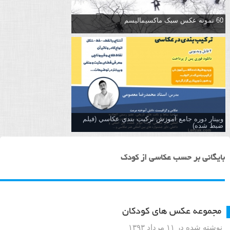
60 نمونه عکس سبک ماکسیمالیسم
وبینار دوره جامع آموزش تركيب بندي عكاسي (فیلم
ضبط شده)
بایگانی بر حسب عکاسی از کودک
مجموعه عکس های کودکان
نوشته شده در ۱۱ مرداد ۱۳۹۳