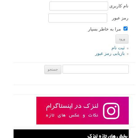
نام کاربری
رمز عبور
مرا به خاطر بسپار
ثبت نام
بازیابی رمز عبور
جستجو یرای:
بخش های تازه لنزک