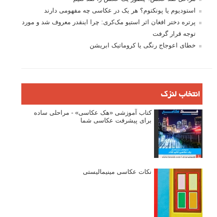
استودیوم یا پونکتوم؟ هر یک در عکاسی چه مفهومی دارند
پرتره دختر افغان اثر استیو مک‌کری: چرا اینقدر معروف شد و مورد
توجه قرار گرفت
خطای اعوجاج رنگی یا کروماتیک ابریشن
انتخاب لنزک
کتاب آموزشی «هک عکاسی» - مراحلی ساده
برای پیشرفت عکاسی شما
نکات عکاسی مینیمالیستی