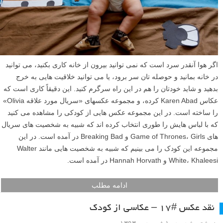
اگر هوا آنقدر سرد است که نمی توانید بیرون از خانه کاری بکنید، می توانید
در خانه بمانید و حوصله تان سر برود، یا می توانید خلاقیت هایی به خرج
بدهید و شاید خودتان را هم در این راه سرگرم کنید. این دقیقاً کاری است که
عکاس Karen Abad کرده، و مجموعه عکسهای «سریال مورد علاقه Olivia»
را ساخته است. در این مجموعه عکس هایی از کودکی را مشاهده می کنید
که با لباس هایش را طوری انتخاب کرده اند که شبیه به شخصیت های سریال
های Game of Thrones، Girls و Breaking Bad در آمده است. در این
مجموعه این کودک را می بینیم که شبیه به شخصیت هایی مانند Walter
White، Khaleesi و Hannah Horvath در آمده است.
ادامه مطلب
نقد عکس #۱۷ – عکاسی از کودک