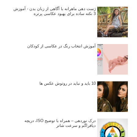
ژست دهی ماهرانه با آگاهی از زبان بدن - آموزش
3 نکته ساده برای بهبود عکاسی پرتره
آموزش انتخاب رنگ در عکاسی از کودکان
10 باید و نباید در روتوش عکس ها
درک نوردهی – همراه با توضیح ISO، دریچه
دیافراگم و سرعت شاتر