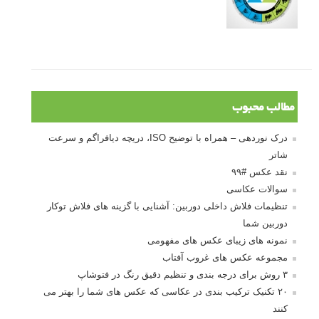
مطالب محبوب
درک نوردهی – همراه با توضیح ISO، دریچه دیافراگم و سرعت
شاتر
نقد عکس #۹۹
سوالات عکاسی
تنظیمات فلاش داخلی دوربین: آشنایی با گزینه های فلاش توکار
دوربین شما
نمونه های زیبای عکس های مفهومی
مجموعه عکس های غروب آفتاب
۳ روش برای درجه بندی و تنظیم دقیق رنگ در فتوشاپ
۲۰ تکنیک ترکیب بندی در عکاسی که عکس های شما را بهتر می
کنند