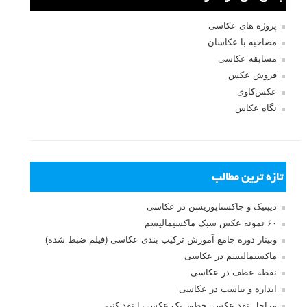
پروژه های عکاسی
مصاحبه با عکاسان
مسابقه عکاسی
فروش عکس
عکس‌کاوی
نگاه عکاس
تازه ترین مطالب
دیپتیک و جاکستا‌پوزیشن در عکاسی
۶۰ نمونه عکس سبک ماکسیمالیسم
وبینار دوره جامع آموزش ترکیب بندی عکاسی (فیلم ضبط شده)
ماکسیمالیسم در عکاسی
نقطه عطف در عکاسی
اندازه و تناسب در عکاسی
مراحل نقد عکس: چطور یک عکس را نقد کنیم