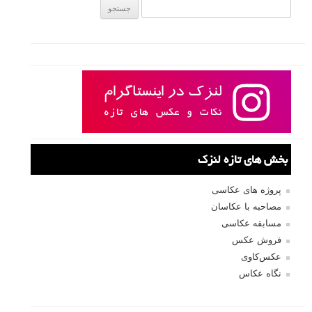
جستجو یرای:
بخش های تازه لنزک
پروژه های عکاسی
مصاحبه با عکاسان
مسابقه عکاسی
فروش عکس
عکس‌کاوی
نگاه عکاس