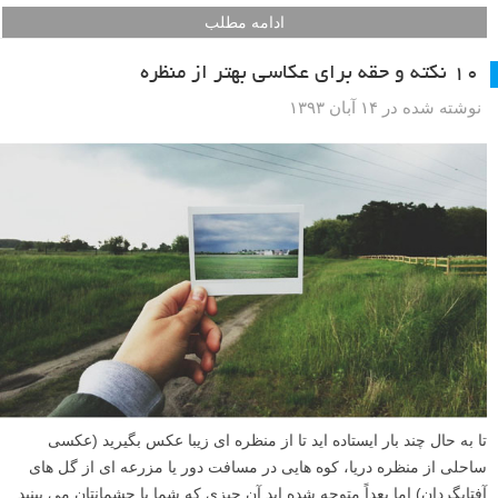
ادامه مطلب
۱۰ نکته و حقه برای عکاسی بهتر از منظره
نوشته شده در ۱۴ آبان ۱۳۹۳
تا به حال چند بار ایستاده اید تا از منظره ای زیبا عکس بگیرید (عکسی
ساحلی از منظره دریا، کوه هایی در مسافت دور یا مزرعه ای از گل های
آفتابگردان) اما بعداً متوجه شده اید آن چیزی که شما با چشمانتان می بینید