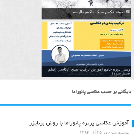
60 نمونه عکس سبک ماکسیمالیسم
وبینار دوره جامع آموزش تركيب بندي عكاسي (فیلم
ضبط شده)
بایگانی بر حسب عکاسی پانوراما
آموزش عکاسی پرتره پانوراما با روش برنایزر
نوشته شده در ۲۵ آذر ۱۳۹۴