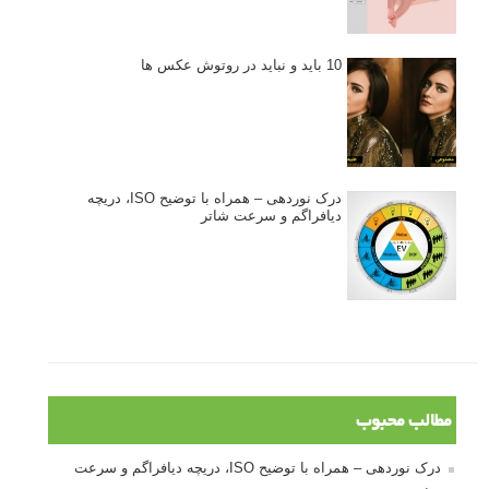
10 باید و نباید در روتوش عکس ها
درک نوردهی – همراه با توضیح ISO، دریچه
دیافراگم و سرعت شاتر
مطالب محبوب
درک نوردهی – همراه با توضیح ISO، دریچه دیافراگم و سرعت