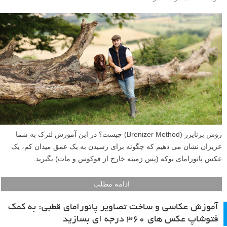
روش برنایزر (Brenizer Method) چیست؟ در این آموزش لنزک به شما
عزیزان نشان می دهیم که چگونه برای رسیدن به یک عمق میدان کم، یک
عکس پانورامای بوکه (پس زمینه خارج از فوکوس و مات) بگیرید.
ادامه مطلب
آموزش عکاسی و ساخت تصاویر پانورامای قطبی: به کمک
فتوشاپ عکس های ۳۶۰ درجه ای بسازید