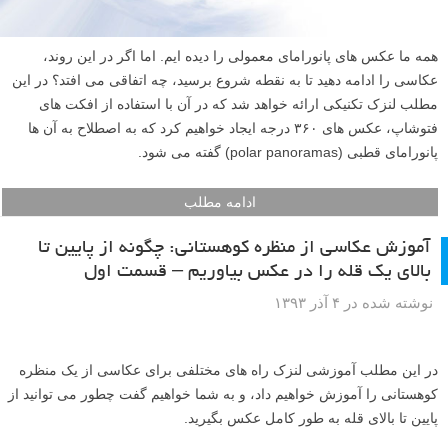
همه ما عکس های پانورامای معمولی را دیده ایم. اما اگر در این روند،
عکاسی را ادامه دهید تا به نقطه شروع برسید، چه اتفاقی می افتد؟ در این
مطلب لنزک تکنیکی ارائه خواهد شد که در آن با استفاده از افکت های
فتوشاپ، عکس های ۳۶۰ درجه ایجاد خواهیم کرد که به اصطلاح به آن ها
پانورامای قطبی (polar panoramas) گفته می شود.
ادامه مطلب
آموزش عکاسی از منظره کوهستانی: چگونه از پایین تا
بالای یک قله را در عکس بیاوریم – قسمت اول
نوشته شده در ۴ آذر ۱۳۹۳
در این مطلب آموزشی لنزک راه های مختلفی برای عکاسی از یک منظره
کوهستانی را آموزش خواهیم داد، و به شما خواهیم گفت چطور می توانید از
پایین تا بالای قله به طور کامل عکس بگیرید.