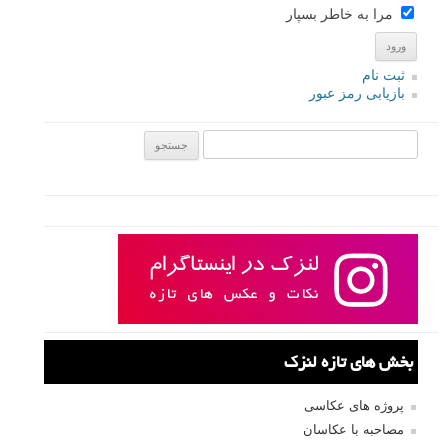
مرا به خاطر بسپار
ثبت نام
بازیابی رمز عبور
جستجو یرای:
بخش های تازه لنزک
پروژه های عکاسی
مصاحبه با عکاسان