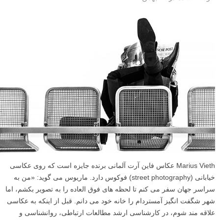
Marius Vieth عکاس فاین آرت آلمانی برنده جایزه است که روی عکاسی
خیابانی (street photography) فوکوس دارد. ماریوس می گوید: «من به
سراسر جهان سفر می کنم تا لحظه های فوق العاده را به تصویر بکشم، اما
شهر شگفت انگیز آمستردام را خانه خود می دانم. قبل از اینکه به عکاسی
علاقه مند شوم، در کارشناسی ارشد مطالعات ارتباطی، روانشناسی و