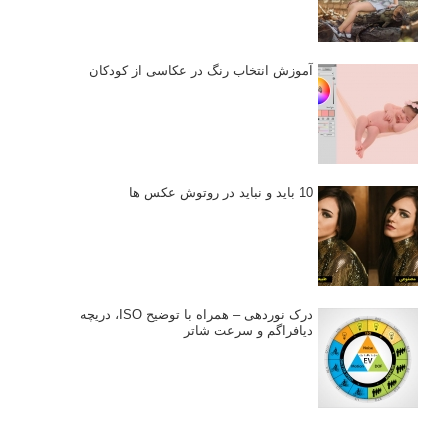
آموزش انتخاب رنگ در عکاسی از کودکان
10 باید و نباید در روتوش عکس ها
درک نوردهی – همراه با توضیح ISO، دریچه
دیافراگم و سرعت شاتر