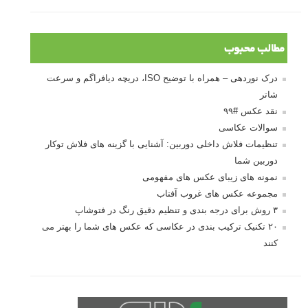
مطالب محبوب
درک نوردهی – همراه با توضیح ISO، دریچه دیافراگم و سرعت
شاتر
نقد عکس #۹۹
سوالات عکاسی
تنظیمات فلاش داخلی دوربین: آشنایی با گزینه های فلاش توکار
دوربین شما
نمونه های زیبای عکس های مفهومی
مجموعه عکس های غروب آفتاب
۳ روش برای درجه بندی و تنظیم دقیق رنگ در فتوشاپ
۲۰ تکنیک ترکیب بندی در عکاسی که عکس های شما را بهتر می
کنند