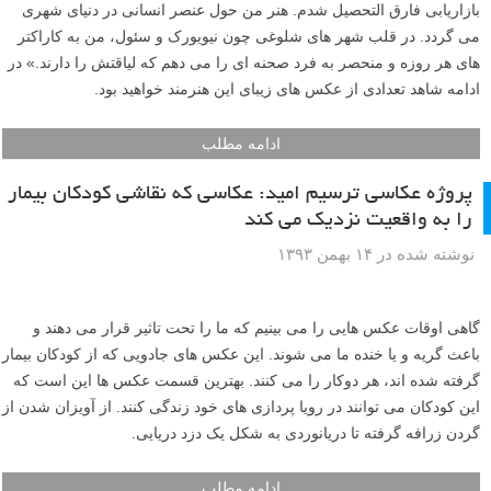
بازاریابی فارق التحصیل شدم. هنر من حول عنصر انسانی در دنیای شهری
می گردد. در قلب شهر های شلوغی چون نیویورک و سئول، من به کاراکتر
های هر روزه و منحصر به فرد صحنه ای را می دهم که لیاقتش را دارند.» در
ادامه شاهد تعدادی از عکس های زیبای این هنرمند خواهید بود.
ادامه مطلب
پروژه عکاسی ترسیم امید: عکاسی که نقاشی کودکان بیمار
را به واقعیت نزدیک می کند
نوشته شده در ۱۴ بهمن ۱۳۹۳
گاهی اوقات عکس هایی را می بینیم که ما را تحت تاثیر قرار می دهند و
باعث گریه و یا خنده ما می شوند. این عکس های جادویی که از کودکان بیمار
گرفته شده اند، هر دوکار را می کنند. بهترین قسمت عکس ها این است که
این کودکان می توانند در رویا پردازی های خود زندگی کنند. از آویزان شدن از
گردن زرافه گرفته تا دریانوردی به شکل یک دزد دریایی.
ادامه مطلب