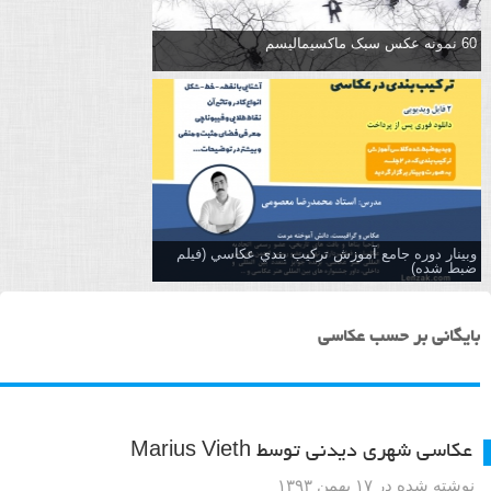
60 نمونه عکس سبک ماکسیمالیسم
وبینار دوره جامع آموزش تركيب بندي عكاسي (فیلم
ضبط شده)
بایگانی بر حسب عکاسی
عکاسی شهری دیدنی توسط Marius Vieth
نوشته شده در ۱۷ بهمن ۱۳۹۳