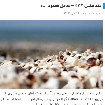
نقد عکس #۶۴ – ساحل محمود آباد
نوشته شده در ۱۲ دی ۱۳۹۳
عکس نقد شماره ۶۴ از ساحل محمود آباد است که آقای عرفان صابری با
دوربین Canon EOS 60D گرفته و برای ما ارسال نموده اند. لطفا نقد و نظر
خود را در پایین صفحه و بخش دیدگاه ها مطرح نمایید.