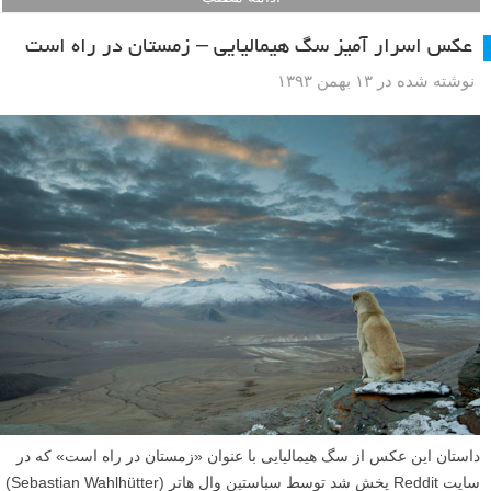
عکس اسرار آمیز سگ هیمالیایی – زمستان در راه است
نوشته شده در ۱۳ بهمن ۱۳۹۳
داستان این عکس از سگ هیمالیایی با عنوان «زمستان در راه است» که در
سایت Reddit پخش شد توسط سباستین وال هاتر (Sebastian Wahlhütter)