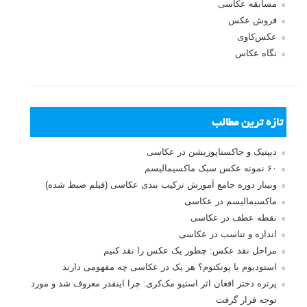
مسابقه عکاسی
فروش عکس
عکس‌کاوی
نگاه عکاس
تازه ترین مطالب
دیپتیک و جاکستا‌پوزیشن در عکاسی
۶۰ نمونه عکس سبک ماکسیمالیسم
وبینار دوره جامع آموزش ترکیب بندی عکاسی (فیلم ضبط شده)
ماکسیمالیسم در عکاسی
نقطه عطف در عکاسی
اندازه و تناسب در عکاسی
مراحل نقد عکس: چطور یک عکس را نقد کنیم
استودیوم یا پونکتوم؟ هر یک در عکاسی چه مفهومی دارند
پرتره دختر افغان اثر استیو مک‌کری: چرا اینقدر معروف شد و مورد
توجه قرار گرفت