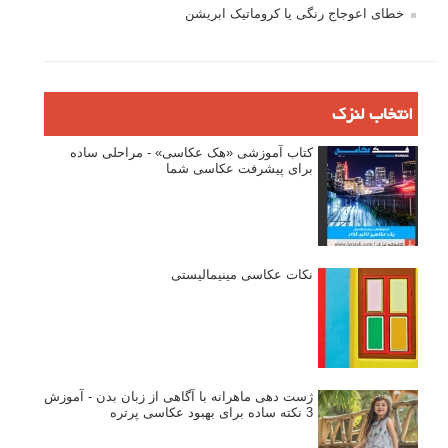
خطای اعوجاج رنگی یا کروماتیک ابریشن
انتخاب لنزک
کتاب آموزشی «هک عکاسی» - مراحلی ساده
برای پیشرفت عکاسی شما
نکات عکاسی مینیمالیستی
ژست دهی ماهرانه با آگاهی از زبان بدن - آموزش
3 نکته ساده برای بهبود عکاسی پرتره