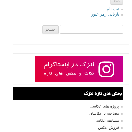
ثبت نام
بازیابی رمز عبور
جستجو یرای:
بخش های تازه لنزک
پروژه های عکاسی
مصاحبه با عکاسان
مسابقه عکاسی
فروش عکس