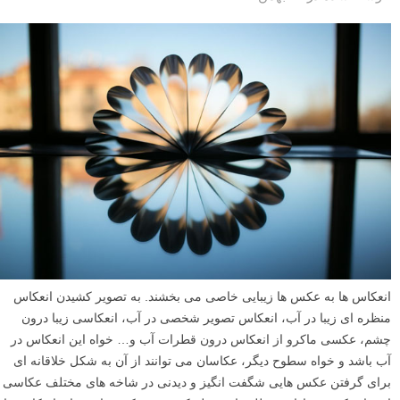
انعکاس ها به عکس ها زیبایی خاصی می بخشند. به تصویر کشیدن انعکاس
منظره ای زیبا در آب، انعکاس تصویر شخصی در آب، انعکاسی زیبا درون
چشم، عکسی ماکرو از انعکاس درون قطرات آب و… خواه این انعکاس در
آب باشد و خواه سطوح دیگر، عکاسان می توانند از آن به شکل خلاقانه ای
برای گرفتن عکس هایی شگفت انگیز و دیدنی در شاخه های مختلف عکاسی