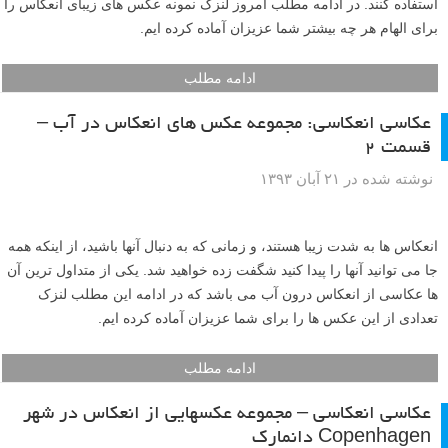
استفاده کنند. در ادامه مطلب امروز لنزک نمونه عکس های زیبای انعکاس را
برای الهام هر چه بیشتر شما عزیزان آماده کرده ایم.
ادامه مطلب
عکاسی انعکاسی: مجموعه عکس های انعکاس در آب –
قسمت ۲
نوشته شده در ۲۱ آبان ۱۳۹۳
انعکاس ها به شدت زیبا هستند، و زمانی که به دنبال آنها باشید، از اینکه همه
جا می توانید آنها را پیدا کنید شگفت زده خواهید شد. یکی از متداول ترین آن
ها عکاسی از انعکاس درون آب می باشد که در ادامه این مطلب لنزک
تعدادی از این عکس ها را برای شما عزیزان آماده کرده ایم.
ادامه مطلب
عکاسی انعکاسی – مجموعه عکسهایی از انعکاس در شهر
Copenhagen دانمارک