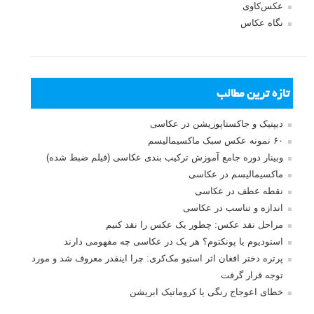
عکس‌کاوی
نگاه عکاس
تازه ترین مطالب
دیپتیک و جاکستا‌پوزیشن در عکاسی
۶۰ نمونه عکس سبک ماکسیمالیسم
وبینار دوره جامع آموزش ترکیب بندی عکاسی (فیلم ضبط شده)
ماکسیمالیسم در عکاسی
نقطه عطف در عکاسی
اندازه و تناسب در عکاسی
مراحل نقد عکس: چطور یک عکس را نقد کنیم
استودیوم یا پونکتوم؟ هر یک در عکاسی چه مفهومی دارند
پرتره دختر افغان اثر استیو مک‌کری: چرا اینقدر معروف شد و مورد
توجه قرار گرفت
خطای اعوجاج رنگی یا کروماتیک ابریشن