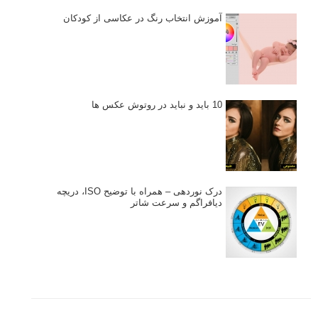
آموزش انتخاب رنگ در عکاسی از کودکان
10 باید و نباید در روتوش عکس ها
درک نوردهی – همراه با توضیح ISO، دریچه
دیافراگم و سرعت شاتر