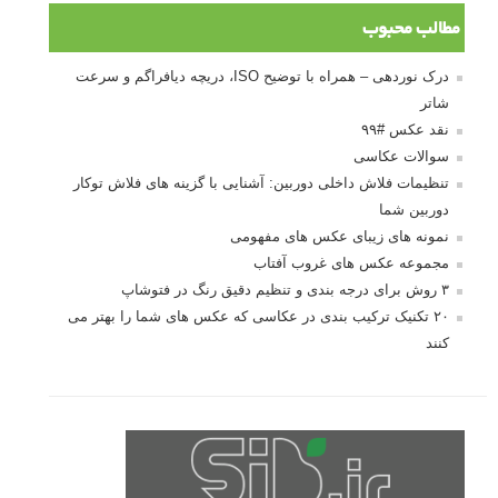
مطالب محبوب
درک نوردهی – همراه با توضیح ISO، دریچه دیافراگم و سرعت
شاتر
نقد عکس #۹۹
سوالات عکاسی
تنظیمات فلاش داخلی دوربین: آشنایی با گزینه های فلاش توکار
دوربین شما
نمونه های زیبای عکس های مفهومی
مجموعه عکس های غروب آفتاب
۳ روش برای درجه بندی و تنظیم دقیق رنگ در فتوشاپ
۲۰ تکنیک ترکیب بندی در عکاسی که عکس های شما را بهتر می
کنند