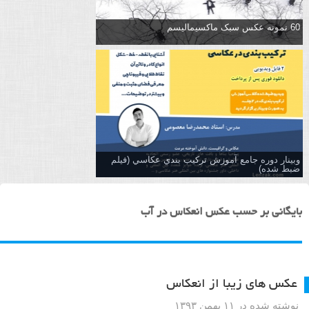
60 نمونه عکس سبک ماکسیمالیسم
وبینار دوره جامع آموزش تركيب بندي عكاسي (فیلم
ضبط شده)
بایگانی بر حسب عکس انعکاس در آب
عکس های زیبا از انعکاس
نوشته شده در ۱۱ بهمن ۱۳۹۳