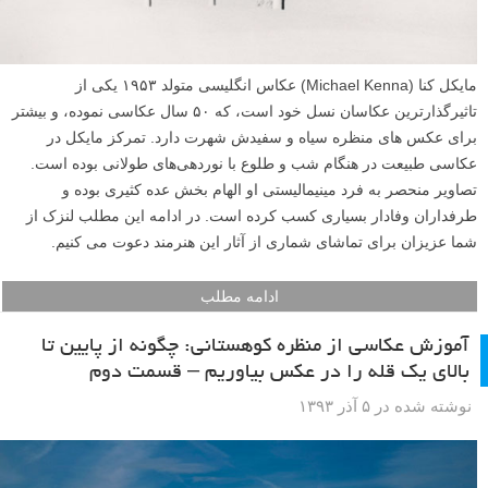
مایکل کنا (Michael Kenna) عکاس انگلیسی متولد ۱۹۵۳ یکی از
تاثیرگذارترین عکاسان نسل خود است، که ۵۰ سال عکاسی نموده، و بیشتر
برای عکس های منظره سیاه و سفیدش شهرت دارد. تمرکز مایکل در
عکاسی طبیعت در هنگام شب و طلوع با نوردهی‌های طولانی بوده است.
تصاویر منحصر به فرد مینیمالیستی او الهام بخش عده کثیری بوده و
طرفداران وفادار بسیاری کسب کرده است. در ادامه این مطلب لنزک از
شما عزیزان برای تماشای شماری از آثار این هنرمند دعوت می کنیم.
ادامه مطلب
آموزش عکاسی از منظره کوهستانی: چگونه از پایین تا
بالای یک قله را در عکس بیاوریم – قسمت دوم
نوشته شده در ۵ آذر ۱۳۹۳