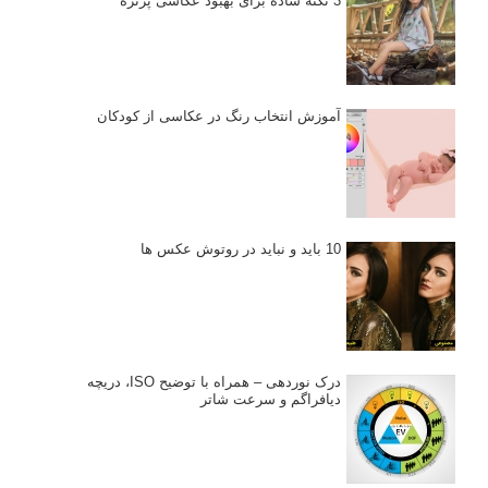
3 نکته ساده برای بهبود عکاسی پرتره
آموزش انتخاب رنگ در عکاسی از کودکان
10 باید و نباید در روتوش عکس ها
درک نوردهی – همراه با توضیح ISO، دریچه
دیافراگم و سرعت شاتر