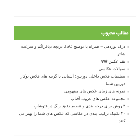
مطالب محبوب
درک نوردهی – همراه با توضیح ISO، دریچه دیافراگم و سرعت
شاتر
نقد عکس #۹۹
سوالات عکاسی
تنظیمات فلاش داخلی دوربین: آشنایی با گزینه های فلاش توکار
دوربین شما
نمونه های زیبای عکس های مفهومی
مجموعه عکس های غروب آفتاب
۳ روش برای درجه بندی و تنظیم دقیق رنگ در فتوشاپ
۲۰ تکنیک ترکیب بندی در عکاسی که عکس های شما را بهتر می
کنند