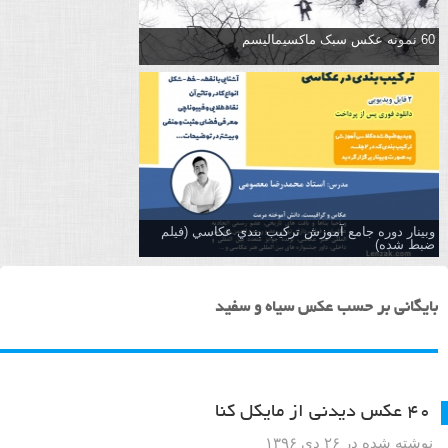
60 نمونه عکس سبک ماکسیمالیسم
وبینار دوره جامع آموزش تركيب بندي عكاسي (فیلم
ضبط شده)
بایگانی بر حسب عکس سیاه و سفید
۴۰ عکس دیدنی از مایکل کنا
نوشته شده در ۲۶ دی ۱۳۹۶