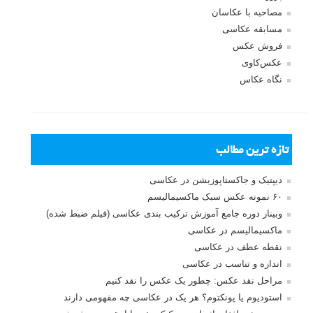
مصاحبه با عکاسان
مسابقه عکاسی
فروش عکس
عکس‌کاوی
نگاه عکاس
تازه ترین مطالب
دیپتیک و جاکستا‌پوزیشن در عکاسی
۶۰ نمونه عکس سبک ماکسیمالیسم
وبینار دوره جامع آموزش ترکیب بندی عکاسی (فیلم ضبط شده)
ماکسیمالیسم در عکاسی
نقطه عطف در عکاسی
اندازه و تناسب در عکاسی
مراحل نقد عکس: چطور یک عکس را نقد کنیم
استودیوم یا پونکتوم؟ هر یک در عکاسی چه مفهومی دارند