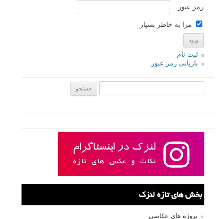
رمز عبور
مرا به خاطر بسپار
ثبت نام
بازیابی رمز عبور
جستجو یرای:
بخش های تازه لنزک
پروژه های عکاسی