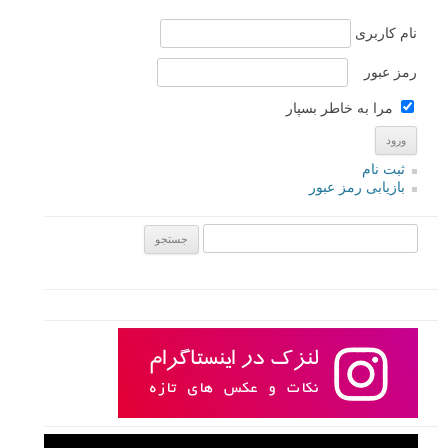
نام کاربری
رمز عبور
مرا به خاطر بسپار
ثبت نام
بازیابی رمز عبور
جستجو یرای: