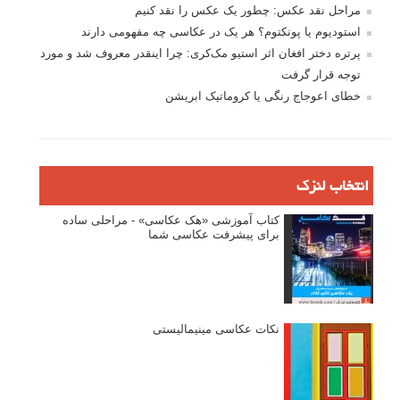
مراحل نقد عکس: چطور یک عکس را نقد کنیم
استودیوم یا پونکتوم؟ هر یک در عکاسی چه مفهومی دارند
پرتره دختر افغان اثر استیو مک‌کری: چرا اینقدر معروف شد و مورد
توجه قرار گرفت
خطای اعوجاج رنگی یا کروماتیک ابریشن
انتخاب لنزک
کتاب آموزشی «هک عکاسی» - مراحلی ساده
برای پیشرفت عکاسی شما
نکات عکاسی مینیمالیستی