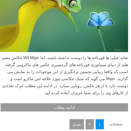
شاید خیلی ها قورباغه ها را دوست نداشته باشند، اما Wil Mijer عکاس مقیم
هلند از دنیای مینیاتوری قورباغه های گرمسیری عکس های ماکرویی گرفته
است که واقعا زیبایی تحسین برانگیزی از این موجودات را به نمایش می
گذارند. Mijer می گوید که سبک عکاسی مورد علاقه اش ماکرو است و
دوست دارد تا از هر عکس، رویایی بسازد. در ادامه این مطلب لنزک تعدادی
از کارهای وی را برای شما عزیزان آماده کرده ایم.
ادامه مطلب
صفحات:
۱
۲
بعدی