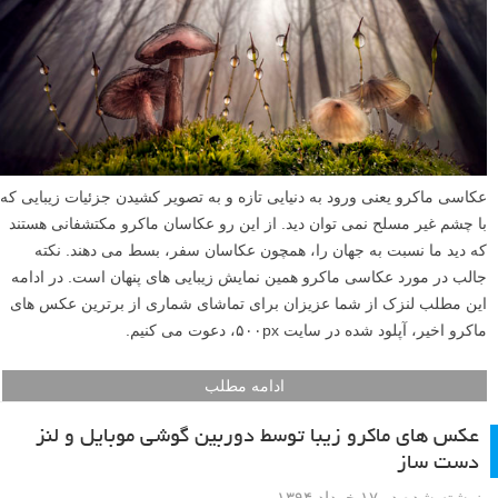
عکاسی ماکرو یعنی ورود به دنیایی تازه و به تصویر کشیدن جزئیات زیبایی که
با چشم غیر مسلح نمی توان دید. از این رو عکاسان ماکرو مکتشفانی هستند
که دید ما نسبت به جهان را، همچون عکاسان سفر، بسط می دهند. نکته
جالب در مورد عکاسی ماکرو همین نمایش زیبایی های پنهان است. در ادامه
این مطلب لنزک از شما عزیزان برای تماشای شماری از برترین عکس های
ماکرو اخیر، آپلود شده در سایت ۵۰۰px، دعوت می کنیم.
ادامه مطلب
عکس های ماکرو زیبا توسط دوربین گوشی موبایل و لنز
دست ساز
نوشته شده در ۱۷ خرداد ۱۳۹۴