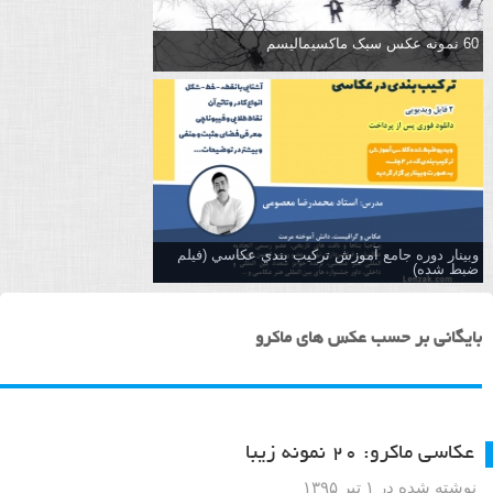
60 نمونه عکس سبک ماکسیمالیسم
وبینار دوره جامع آموزش تركيب بندي عكاسي (فیلم
ضبط شده)
بایگانی بر حسب عکس های ماکرو
عکاسی ماکرو: ۲۰ نمونه زیبا
نوشته شده در ۱ تیر ۱۳۹۵