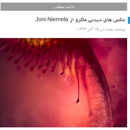
ادامه مطلب
عکس های دیدنی ماکرو از Joni Niemela
نوشته شده در ۱۵ آذر ۱۳۹۳