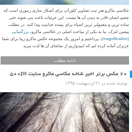
عکاسی ماکرو هنر ثبت تصاویر کلوزآپ برای آشکار سازی رموزی است که
چشم انسان قادر به دیدن آن ها نیست. این جزئیات باعث می شوند حتی
ساده ترین و معمولی ترین اشیاء برای بیننده جذابیت پیدا کنند. در مطلب
پیشین لنزک، ما به یکی از مباحث اصلی در عکاسی ماکرو،
بزرگنمایی
(magnification)
، پرداختیم و امروز یک مجموعه عکس ماکرو زیبا برای شما
عزیزان آماده کرده ایم که امیدواریم از تماشای آن ها لذت ببرید.
ادامه مطلب
۲۰ عکس برتر اخیر شاخه عکاسی ماکرو سایت ۵۰۰px
نوشته شده در ۲۱ اردیبهشت ۱۳۹۵