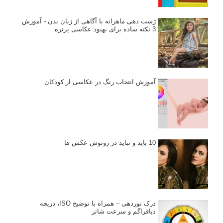
ژست دهی ماهرانه با آگاهی از زبان بدن - آموزش
3 نکته ساده برای بهبود عکاسی پرتره
آموزش انتخاب رنگ در عکاسی از کودکان
10 باید و نباید در روتوش عکس ها
درک نوردهی – همراه با توضیح ISO، دریچه
دیافراگم و سرعت شاتر