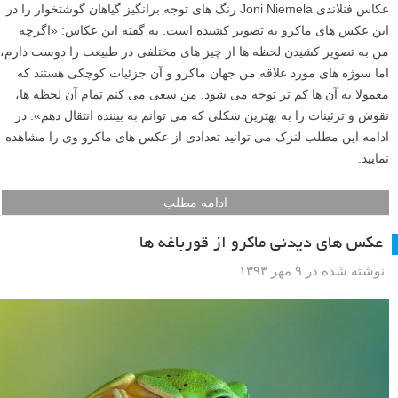
عکاس فنلاندی Joni Niemela رنگ های توجه برانگیز گیاهان گوشتخوار را در
این عکس های ماکرو به تصویر کشیده است. به گفته این عکاس: «اگرچه
من به تصویر کشیدن لحظه ها از چیز های مختلفی در طبیعت را دوست دارم،
اما سوژه های مورد علاقه من جهان ماکرو و آن جزئیات کوچکی هستند که
معمولا به آن ها کم تر توجه می شود. من سعی می کنم تمام آن لحظه ها،
نقوش و تزئینات را به بهترین شکلی که می توانم به بیننده انتقال دهم». در
ادامه این مطلب لنزک می توانید تعدادی از عکس های ماکرو وی را مشاهده
نمایید.
ادامه مطلب
عکس های دیدنی ماکرو از قورباغه ها
نوشته شده در ۹ مهر ۱۳۹۳