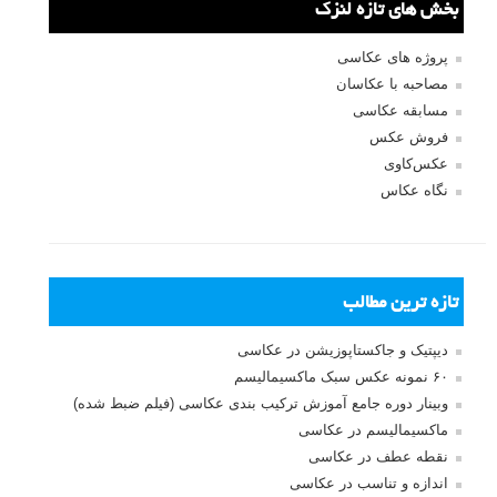
بخش های تازه لنزک
پروژه های عکاسی
مصاحبه با عکاسان
مسابقه عکاسی
فروش عکس
عکس‌کاوی
نگاه عکاس
تازه ترین مطالب
دیپتیک و جاکستا‌پوزیشن در عکاسی
۶۰ نمونه عکس سبک ماکسیمالیسم
وبینار دوره جامع آموزش ترکیب بندی عکاسی (فیلم ضبط شده)
ماکسیمالیسم در عکاسی
نقطه عطف در عکاسی
اندازه و تناسب در عکاسی