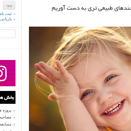
خندهای طبیعی تری به دست آوریم
ثبت نام
بازیابی
جستجو یرا
بخش های
پروژه 
مصاحبه 
مسابقه