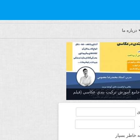
درباره ما
ه جامع آموزش تركيب بندي عكاسي (فیلم
ی
ه خاطر بسپار