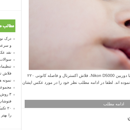
مطالب م
و سرعت
نقد عکس
سوالات
تنظیمات
فلاش تو
عکس امروز نقد لنزک را آقای فرهاد خلقی با دوربین Nikon D5000، فلاش اکسترنال و فاصله کانونی ۲۲۰
نمونه 
نموده اند. لطفا در ادامه مطلب نظر خود را در مورد عکس ایشان
مجموعه
۳ روش 
فتوشاپ
ادامه مطلب
۲۰ تک
را بهتر 