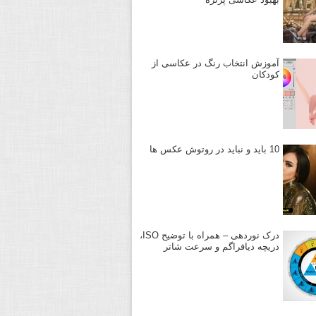
آموزش انتخاب رنگ در عکاسی از
کودکان
10 باید و نباید در روتوش عکس ها
درک نوردهی – همراه با توضیح ISO،
دریچه دیافراگم و سرعت شاتر