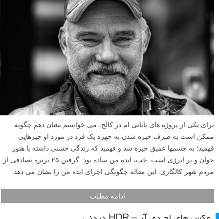
برای یکی از پروژه های پایانی ام در کالج، می خواستم نشان دهم چگونه
ممکن است به صرف خیره شدن به چهره یک فرد در مورد او چیزهایی
فهمید؛ به چشمها عمیق خیره شد و فهمید که زندگی خشنی داشته یا هنوز
جوان و پر انرژی است. خب، ایده من ساده بود: گرفتن ۲۵ پرتره تصادفی از
مردم شهر کالگاری. این مقاله چگونگی اجرای ایده من را نشان می دهد.
ادامه مطلب
عکس های اچ دی آر – HDR دیدنی