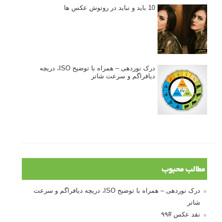
10 باید و نباید در روتوش عکس ها
درک نوردهی – همراه با توضیح ISO، دریچه
دیافراگم و سرعت شاتر
مطالب محبوب
درک نوردهی – همراه با توضیح ISO، دریچه دیافراگم و سرعت
شاتر
نقد عکس #۹۹