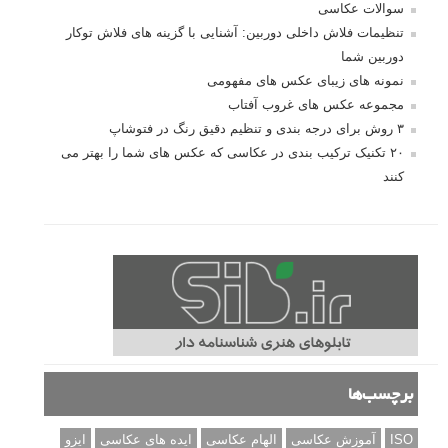
سوالات عکاسی
تنظیمات فلاش داخلی دوربین: آشنایی با گزینه های فلاش توکار
دوربین شما
نمونه های زیبای عکس های مفهومی
مجموعه عکس های غروب آفتاب
۳ روش برای درجه بندی و تنظیم دقیق رنگ در فتوشاپ
۲۰ تکنیک ترکیب بندی در عکاسی که عکس های شما را بهتر می
کنند
برچسب‌ها
ISO
آموزش عکاسی
الهام عکاسی
ایده های عکاسی
ایزو