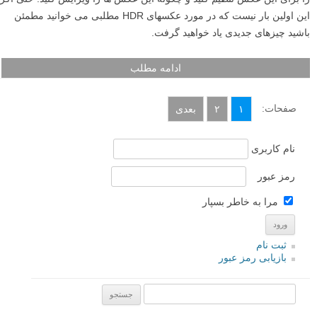
این اولین بار نیست که در مورد عکسهای HDR مطلبی می خوانید مطمئن
باشید چیزهای جدیدی یاد خواهید گرفت.
ادامه مطلب
صفحات:
۱
۲
بعدی
نام کاربری
رمز عبور
مرا به خاطر بسپار
ثبت نام
بازیابی رمز عبور
جستجو یرای: