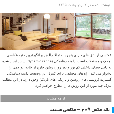
نوشته شده در ۲ اردیبهشت ۱۳۹۵
عکاسی از اتاق های دارای پنجره احتمالا چالش برانگیزترین جنبه عکاسی
املاک و مستغلات است. دامنه دینامیکی (dynamic range) شدید ایجاد شده
به دلیل فضای داخلی کم نور و نور روز روشن خارج از خانه، نوردهی را
دشوار می کند. راه های مختلفی برای کنترل این وضعیت دامنه دینامیکی
گسترده (روشنی های روشن و تاریکی های تاریک) وجود دارد. در این مطلب
لنزک چند مورد از این روش ها را مطرح خواهیم کرد.
ادامه مطلب
نقد عکس #۲۷ – عکاسی مستند