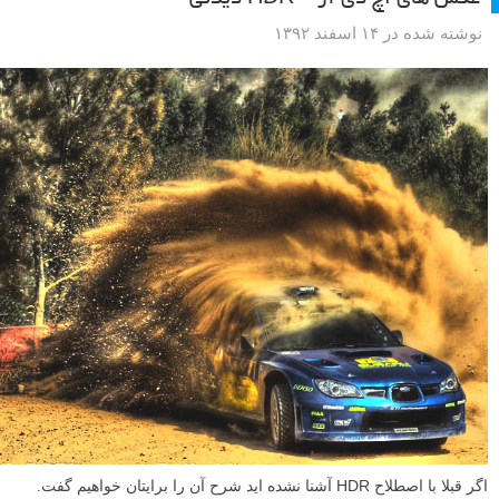
نوشته شده در ۱۴ اسفند ۱۳۹۲
اگر قبلا با اصطلاح HDR آشنا نشده اید شرح آن را برایتان خواهیم گفت.