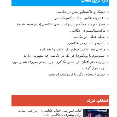
تازه ترین مطالب
دیپتیک و جاکستا‌پوزیشن در عکاسی
۶۰ نمونه عکس سبک ماکسیمالیسم
وبینار دوره جامع آموزش ترکیب بندی عکاسی (فیلم ضبط شده)
ماکسیمالیسم در عکاسی
نقطه عطف در عکاسی
اندازه و تناسب در عکاسی
مراحل نقد عکس: چطور یک عکس را نقد کنیم
استودیوم یا پونکتوم؟ هر یک در عکاسی چه مفهومی دارند
پرتره دختر افغان اثر استیو مک‌کری: چرا اینقدر معروف شد و مورد
توجه قرار گرفت
خطای اعوجاج رنگی یا کروماتیک ابریشن
انتخاب لنزک
کتاب آموزشی «هک عکاسی» - مراحلی ساده
برای پیشرفت عکاسی شما