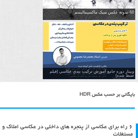
60 نمونه عکس سبک ماکسیمالیسم
وبینار دوره جامع آموزش تركيب بندي عكاسي (فیلم
ضبط شده)
بایگانی بر حسب عکس HDR
۶ راه برای عکاسی از پنجره های داخلی در عکاسی املاک و
مستغلات