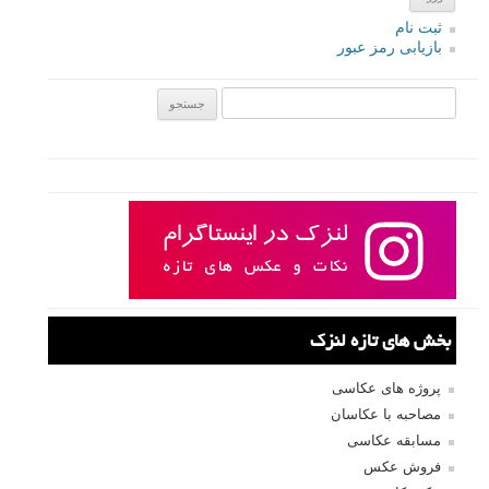
ثبت نام
بازیابی رمز عبور
جستجو یرای:
بخش های تازه لنزک
پروژه های عکاسی
مصاحبه با عکاسان
مسابقه عکاسی
فروش عکس