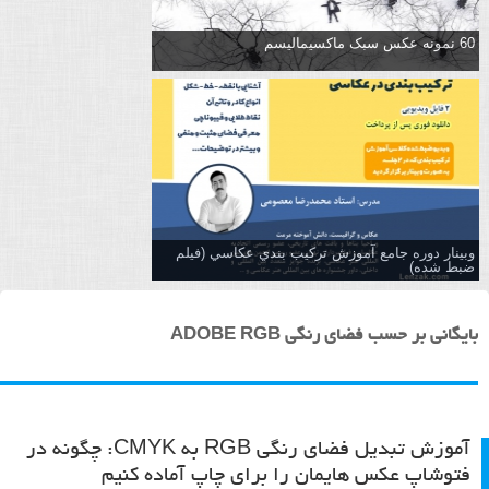
60 نمونه عکس سبک ماکسیمالیسم
وبینار دوره جامع آموزش تركيب بندي عكاسي (فیلم
ضبط شده)
بایگانی بر حسب فضای رنگی ADOBE RGB
آموزش تبدیل فضای رنگی RGB به CMYK: چگونه در
فتوشاپ عکس هایمان را برای چاپ آماده کنیم