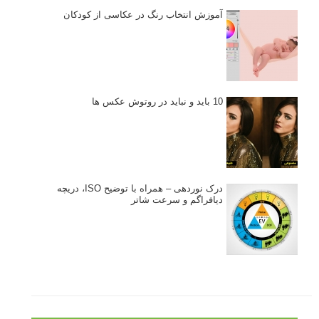
آموزش انتخاب رنگ در عکاسی از کودکان
10 باید و نباید در روتوش عکس ها
درک نوردهی – همراه با توضیح ISO، دریچه
دیافراگم و سرعت شاتر