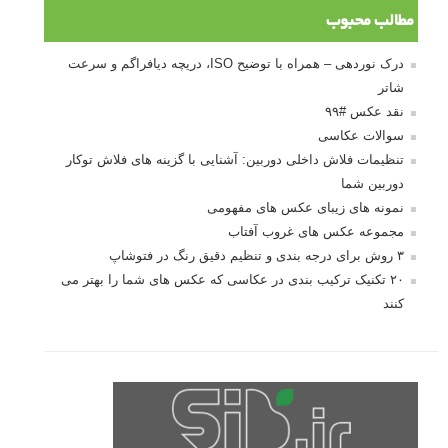
مطالب محبوب
درک نوردهی – همراه با توضیح ISO، دریچه دیافراگم و سرعت
شاتر
نقد عکس #۹۹
سوالات عکاسی
تنظیمات فلاش داخلی دوربین: آشنایی با گزینه های فلاش توکار
دوربین شما
نمونه های زیبای عکس های مفهومی
مجموعه عکس های غروب آفتاب
۳ روش برای درجه بندی و تنظیم دقیق رنگ در فتوشاپ
۲۰ تکنیک ترکیب بندی در عکاسی که عکس های شما را بهتر می
کنند