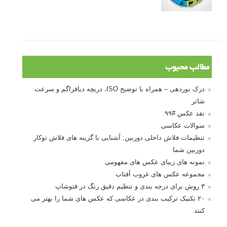
مطالب محبوب
درک نوردهی – همراه با توضیح ISO، دریچه دیافراگم و سرعت
شاتر
نقد عکس #۹۹
سوالات عکاسی
تنظیمات فلاش داخلی دوربین: آشنایی با گزینه های فلاش توکار
دوربین شما
نمونه های زیبای عکس های مفهومی
مجموعه عکس های غروب آفتاب
۳ روش برای درجه بندی و تنظیم دقیق رنگ در فتوشاپ
۲۰ تکنیک ترکیب بندی در عکاسی که عکس های شما را بهتر می
کنند