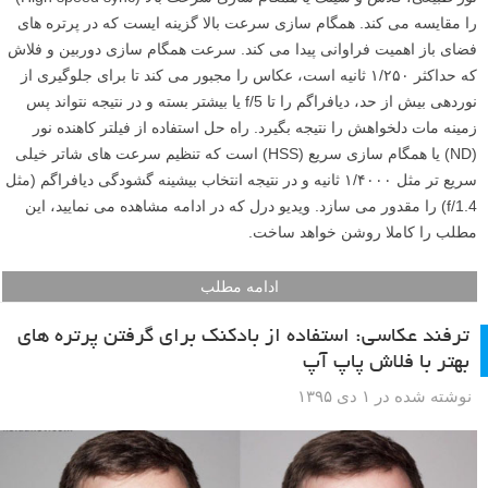
را مقایسه می کند. همگام سازی سرعت بالا گزینه ایست که در پرتره های
فضای باز اهمیت فراوانی پیدا می کند. سرعت همگام سازی دوربین و فلاش
که حداکثر ۱/۲۵۰ ثانیه است، عکاس را مجبور می کند تا برای جلوگیری از
نوردهی بیش از حد، دیافراگم را تا f/5 یا بیشتر بسته و در نتیجه نتواند پس
زمینه مات دلخواهش را نتیجه بگیرد. راه حل استفاده از فیلتر کاهنده نور
(ND) یا همگام سازی سریع (HSS) است که تنظیم سرعت های شاتر خیلی
سریع تر مثل ۱/۴۰۰۰ ثانیه و در نتیجه انتخاب بیشینه گشودگی دیافراگم (مثل
f/1.4) را مقدور می سازد. ویدیو درل که در ادامه مشاهده می نمایید، این
مطلب را کاملا روشن خواهد ساخت.
ادامه مطلب
ترفند عکاسی: استفاده از بادکنک برای گرفتن پرتره های
بهتر با فلاش پاپ آپ
نوشته شده در ۱ دی ۱۳۹۵