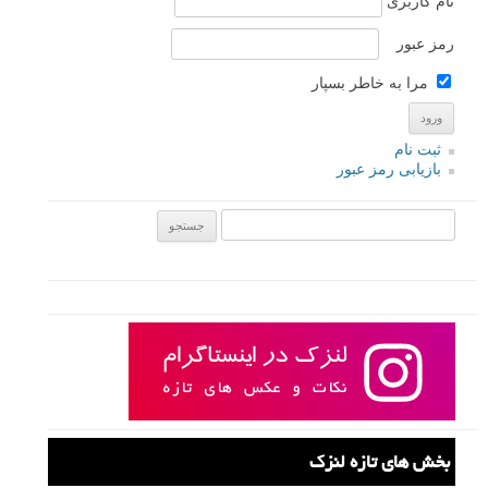
نام کاربری
رمز عبور
مرا به خاطر بسپار
ثبت نام
بازیابی رمز عبور
جستجو یرای:
بخش های تازه لنزک