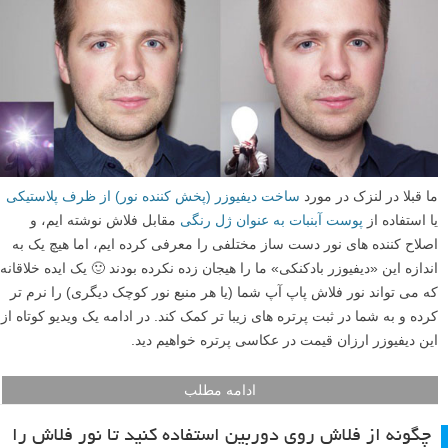
ما قبلا در لنزک در مورد
ساخت دیفیوزر (پخش کننده نور) از ظرف پلاستیکی
یا استفاده از
پوست آبنبات به عنوان ژل رنگی
مقابل فلاش نوشته ایم، و
اصلاح کننده های نور دست ساز مختلفی را معرفی کرده ایم، اما هیچ یک به
اندازه این «دیفیوزر بادکنکی» ما را هیجان زده نکرده بودند 🙂 یک ایده خلاقانه
که می تواند نور فلاش پاپ آپ شما (یا هر منبع نور کوچک دیگری) را نرم تر
کرده و به شما در ثبت پرتره های زیبا تر کمک کند. در ادامه یک ویدیو کوتاه از
این دیفیوزر ارزان قیمت در عکاسی پرتره خواهیم دید.
ادامه مطلب
چگونه از فلاش روی دوربین استفاده کنید تا نور فلاش را