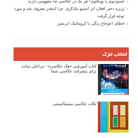
استودیوم یا پونکتوم؟ هر یک در عکاسی چه مفهومی دارند
پرتره دختر افغان اثر استیو مک‌کری: چرا اینقدر معروف شد و مورد
توجه قرار گرفت
خطای اعوجاج رنگی یا کروماتیک ابریشن
انتخاب لنزک
کتاب آموزشی «هک عکاسی» - مراحلی ساده
برای پیشرفت عکاسی شما
نکات عکاسی مینیمالیستی