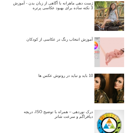
ژست دهی ماهرانه با آگاهی از زبان بدن - آموزش
3 نکته ساده برای بهبود عکاسی پرتره
آموزش انتخاب رنگ در عکاسی از کودکان
10 باید و نباید در روتوش عکس ها
درک نوردهی – همراه با توضیح ISO، دریچه
دیافراگم و سرعت شاتر