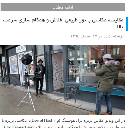
ادامه مطلب
مقایسه عکاسی با نور طبیعی، فلاش و همگام سازی سرعت
بالا
نوشته شده در ۱۷ اسفند ۱۳۹۵
در این ویدیو عکاس پرتره درل هوشینگ (Derrel Hoshing)، عکاسی پرتره با
نور طبیعی، فلاش و سینک یا همگام سازی سرعت بالا (High speed sync)