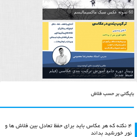
60 نمونه عکس سبک ماکسیمالیسم
وبینار دوره جامع آموزش تركيب بندي عكاسي (فیلم
ضبط شده)
بایگانی بر حسب فلاش
۴ نکته که هر عکاس باید برای حفظ تعادل بین فلاش ها و
نور خورشید بداند