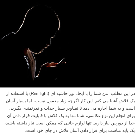
در این مطلب، من شما را با ایجاد نور حاشیه ای (Rim light) با استفاده از
یک فلاش آشنا می کنم. این کار اگرچه زیاد معمول نیست، اما بسیار آسان
است و به شما اجازه می دهد تا تصاویر بسیار جذاب و قدرتمندی بگیرید.
برای انجام این نوع عکاسی، شما تنها به یک فلاش با قابلیت قرار دادن آن
جدا از دوربین نیاز دارید. تنها لوازم جانبی که ممکن است نیاز داشته باشید،
یک پایه مناسب برای قرار دادن آسان فلاش در جای خود است.