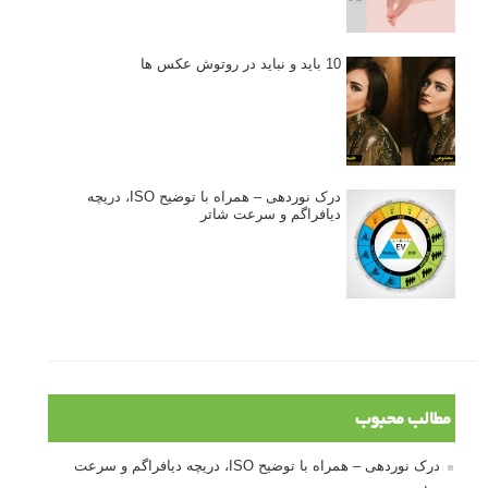
بخش های تازه لنزک
پروژه های عکاسی
مصاحبه با عکاسان
مسابقه عکاسی
فروش عکس
عکس‌کاوی
نگاه عکاس
تازه ترین مطالب
دیپتیک و جاکستا‌پوزیشن در عکاسی
۶۰ نمونه عکس سبک ماکسیمالیسم
وبینار دوره جامع آموزش ترکیب بندی عکاسی (فیلم ضبط شده)
ماکسیمالیسم در عکاسی
نقطه عطف در عکاسی