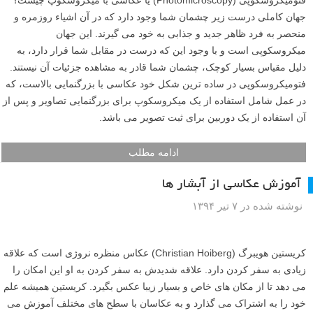
آسمان در عکس های خود را تقویت کنید.
ادامه مطلب
آموزش فتومیکروسکوپی یا عکاسی با میکروسکوپ: چگونه
از دنیای جادویی میکروسکوپی عکس بگیریم
نوشته شده در ۲۲ آذر ۱۳۹۵