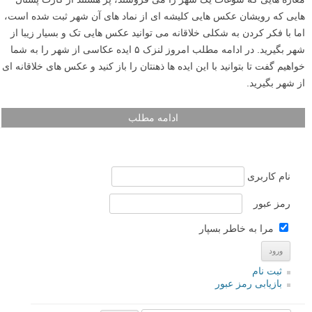
برای عکاسی در شرایط کم نور و یا برای ایجاد افکت های خلاقانه، می توانید
با استفاده از نوردهی طولانی به نتیجه بسیار خوبی برسید. در ادامه این
مطلب لنزک در مورد عکاسی با نوردهی طولانی صحبت خواهیم کرد.
ادامه مطلب
عکاسی از شهر: ۵ راه عالی برای گرفتن عکس های خلاقانه
از نمای شهری – قسمت ۱
نوشته شده در ۲۲ شهریور ۱۳۹۳