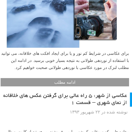
می دهد تا از مکان های خاص و بسیار زیبا عکس بگیرد. کریستین همیشه علم
خود را به اشتراک می گذارد و به عکاسان با سطح های مختلف آموزش می
دهد. در ادامه این مطلب لنزک، کریستین عکاسی از آبشار را به شما آموزش
خواهد داد. با مطالعه این مطلب، علاوه بر آموزش عکاسی از آبشار ها، با
نکات مفیدی در عکاسی منظره آشنا خواهید شد.
ادامه مطلب
عکاسی با نوردهی طولانی: تنظیمات دوربین برای داشتن
نوری عالی
نوشته شده در ۲۴ آبان ۱۳۹۳