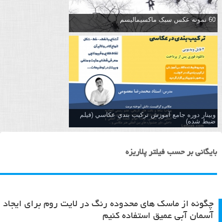
60 نمونه عکس سبک ماکسیمالیسم
وبینار دوره جامع آموزش تركيب بندي عكاسي (فیلم
ضبط شده)
بایگانی بر حسب فیلتر پلاریزه
چگونه از ماسک های محدوده رنگ در لایت روم برای ایجاد
آسمان آبی عمیق استفاده کنیم