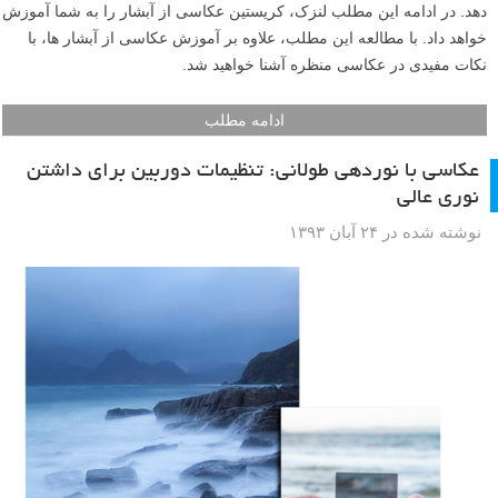
فتومیکروسکوپی (Photomicroscopy) یا عکاسی با میکروسکوپ چیست؟
جهان کاملی درست زیر چشمان شما وجود دارد که در آن اشیاء روزمره و
منحصر به فرد ظاهر جدید و جذابی به خود می گیرند. این جهان
میکروسکوپی است و با وجود این که درست در مقابل شما قرار دارد، به
دلیل مقیاس بسیار کوچک، چشمان شما قادر به مشاهده جزئیات آن نیستند.
فتومیکروسکوپی در ساده ترین شکل خود عکاسی با بزرگنمایی بالاست، که
در عمل شامل استفاده از یک میکروسکوپ برای بزرگنمایی تصاویر و پس از
آن استفاده از یک دوربین برای ثبت تصویر می باشد.
ادامه مطلب
آموزش عکاسی از آبشار ها
نوشته شده در ۷ تیر ۱۳۹۴
کریستین هویبرگ (Christian Hoiberg) عکاس منظره نروژی است که علاقه
زیادی به سفر کردن دارد. علاقه شدیدش به سفر کردن به او این امکان را