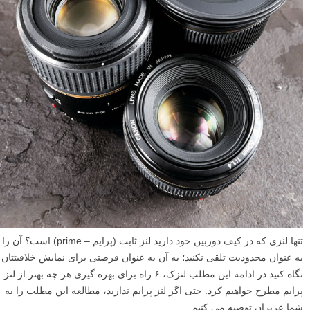
تنها لنزی که در کیف دوربین خود دارید لنز ثابت (پرایم – prime) است؟ آن را
به عنوان محدودیت تلقی نکنید؛ به آن به عنوان فرصتی برای نمایش خلاقیتتان
نگاه کنید در ادامه این مطلب لنزک، ۶ راه برای بهره گیری هر چه بهتر از لنز
پرایم مطرح خواهیم کرد. حتی اگر لنز پرایم ندارید، مطالعه این مطلب را به
شما عزیزان توصیه می کنیم.