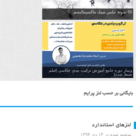
60 نمونه عکس سبک ماکسیمالیسم
وبینار دوره جامع آموزش تركيب بندي عكاسي (فیلم
ضبط شده)
بایگانی بر حسب لنز پرایم
لنزهای استاندارد
نوشته شده در ۱۴ دی ۱۳۹۴