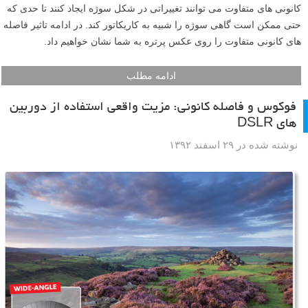
در کنار تأثیر بر روی مقدار محوی پس زمینه یا همان عمق میدان، فاصله
کانونی های متفاوت می توانند تغییراتی در شکل سوژه ایجاد کنند تا حدی که