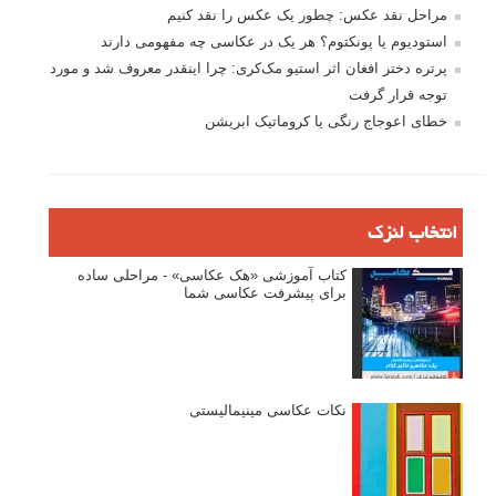
پروژه های عکاسی
مصاحبه با عکاسان
مسابقه عکاسی
فروش عکس
عکس‌کاوی
نگاه عکاس
تازه ترین مطالب
دیپتیک و جاکستا‌پوزیشن در عکاسی
۶۰ نمونه عکس سبک ماکسیمالیسم
وبینار دوره جامع آموزش ترکیب بندی عکاسی (فیلم ضبط شده)
ماکسیمالیسم در عکاسی
نقطه عطف در عکاسی
اندازه و تناسب در عکاسی
مراحل نقد عکس: چطور یک عکس را نقد کنیم