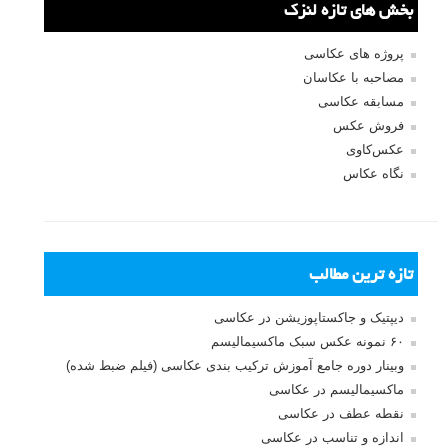
نام کاربری
رمز عبور
مرا به خاطر بسپار
ثبت نام
بازیابی رمز عبور
جستجو یرای:
بخش های تازه لنزک