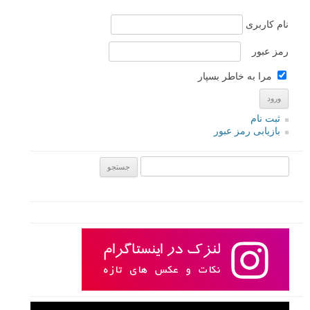
استفاده از دوربین های DSLR به شما چندین قابلیت خاص می دهد که دوربین
های کامپکت – Compact و دوربین های گوشی های هوشمند نمی دهند که
این قابلیت ها از تعویض پذیری لنز آن سرچشمه می گیرند. در این آموزش
کوتاه قصد داریم چند مزیت در استفاده از دوربین های DSLR که در مورد
فوکوس و فاصله کانونی است را به شما بگوییم.
ادامه مطلب
صفحات:
۱
۲
بعدی