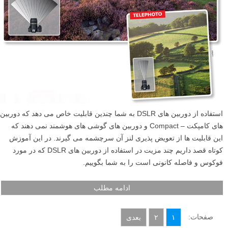
حتی ممکن است گاهی سوژه را شبیه به کاریکاتور کند. در ادامه تاثیر فاصله
های کانونی متفاوت را روی عکس پرتره به شما نشان خواهیم داد.
ادامه مطلب
فوکوس و فاصله کانونی: مزیت واقعی استفاده از دوربین
های DSLR
نوشته شده در ۲۹ اسفند ۱۳۹۲