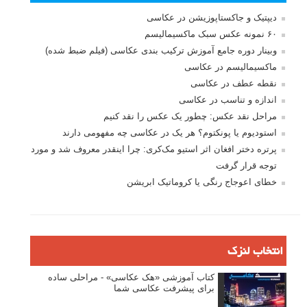
دیپتیک و جاکستا‌پوزیشن در عکاسی
۶۰ نمونه عکس سبک ماکسیمالیسم
وبینار دوره جامع آموزش ترکیب بندی عکاسی (فیلم ضبط شده)
ماکسیمالیسم در عکاسی
نقطه عطف در عکاسی
اندازه و تناسب در عکاسی
مراحل نقد عکس: چطور یک عکس را نقد کنیم
استودیوم یا پونکتوم؟ هر یک در عکاسی چه مفهومی دارند
پرتره دختر افغان اثر استیو مک‌کری: چرا اینقدر معروف شد و مورد
توجه قرار گرفت
خطای اعوجاج رنگی یا کروماتیک ابریشن
انتخاب لنزک
کتاب آموزشی «هک عکاسی» - مراحلی ساده
برای پیشرفت عکاسی شما