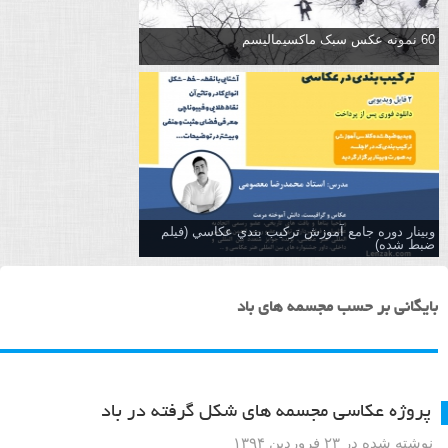
60 نمونه عکس سبک ماکسیمالیسم
وبینار دوره جامع آموزش تركيب بندي عكاسي (فیلم
ضبط شده)
بایگانی بر حسب مجسمه های باد
پروژه عکاسی مجسمه های شکل گرفته در باد
نوشته شده در ۲۳ فروردین ۱۳۹۴