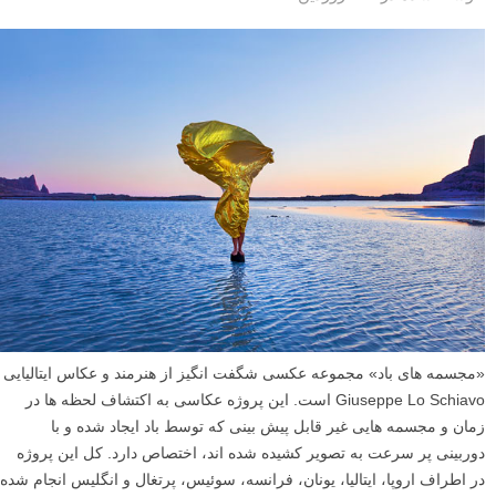
«مجسمه های باد» مجموعه عکسی شگفت انگیز از هنرمند و عکاس ایتالیایی
Giuseppe Lo Schiavo است. این پروژه عکاسی به اکتشاف لحظه ها در
زمان و مجسمه هایی غیر قابل پیش بینی که توسط باد ایجاد شده و با
دوربینی پر سرعت به تصویر کشیده شده اند، اختصاص دارد. کل این پروژه
در اطراف اروپا، ایتالیا، یونان، فرانسه، سوئیس، پرتغال و انگلیس انجام شده