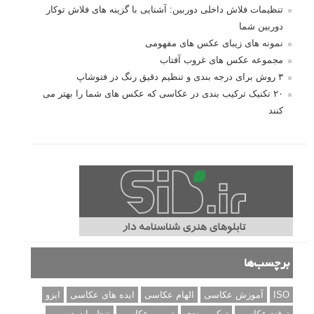
تنظیمات فلاش داخلی دوربین: آشنایی با گزینه های فلاش توکار
دوربین شما
نمونه های زیبای عکس های مفهومی
مجموعه عکس های غروب آفتاب
۳ روش برای درجه بندی و تنظیم دقیق رنگ در فتوشاپ
۲۰ تکنیک ترکیب بندی در عکاسی که عکس های شما را بهتر می
کنند
برچسب‌ها
ISO
آموزش عکاسی
الهام عکاسی
ایده های عکاسی
ایزو
ترفند عکاسی
ترکیب بندی
تمرین عکاسی
تنظیمات دوربین