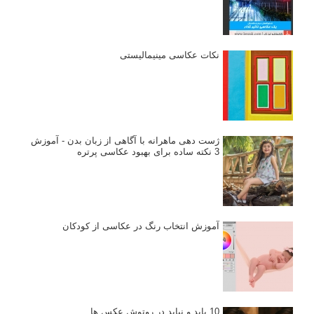
نکات عکاسی مینیمالیستی
ژست دهی ماهرانه با آگاهی از زبان بدن - آموزش
3 نکته ساده برای بهبود عکاسی پرتره
آموزش انتخاب رنگ در عکاسی از کودکان
10 باید و نباید در روتوش عکس ها