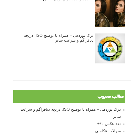
درک نوردهی – همراه با توضیح ISO، دریچه
دیافراگم و سرعت شاتر
مطالب محبوب
درک نوردهی – همراه با توضیح ISO، دریچه دیافراگم و سرعت
شاتر
نقد عکس #۹۹
سوالات عکاسی