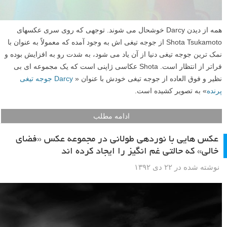
همه از دیدن Darcy خوشحال می شوند. توجهی که روی سری عکسهای
Shota Tsukamoto از جوجه تیغی اش به وجود آمده که معمولاً به عنوان با
نمک ترین جوجه تیغی دنیا از آن یاد می شود، به شدت رو به افزایش بوده و
فراتر از انتظار است. Shota عکاسی ژاپنی است که یک مجموعه ای بی
نظیر و فوق العاده از جوجه تیغی خودش با عنوان «
Darcy جوجه تیغی
پرنده
» به تصویر کشیده است.
ادامه مطلب
عکس هایی با نوردهی طولانی در مجموعه عکس «فضای
خالی» که حالتی غم انگیز را ایجاد کرده اند
نوشته شده در ۲۲ دی ۱۳۹۲