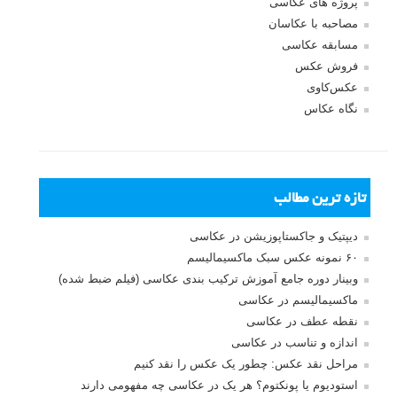
پروژه های عکاسی
مصاحبه با عکاسان
مسابقه عکاسی
فروش عکس
عکس‌کاوی
نگاه عکاس
تازه ترین مطالب
دیپتیک و جاکستا‌پوزیشن در عکاسی
۶۰ نمونه عکس سبک ماکسیمالیسم
وبینار دوره جامع آموزش ترکیب بندی عکاسی (فیلم ضبط شده)
ماکسیمالیسم در عکاسی
نقطه عطف در عکاسی
اندازه و تناسب در عکاسی
مراحل نقد عکس: چطور یک عکس را نقد کنیم
استودیوم یا پونکتوم؟ هر یک در عکاسی چه مفهومی دارند