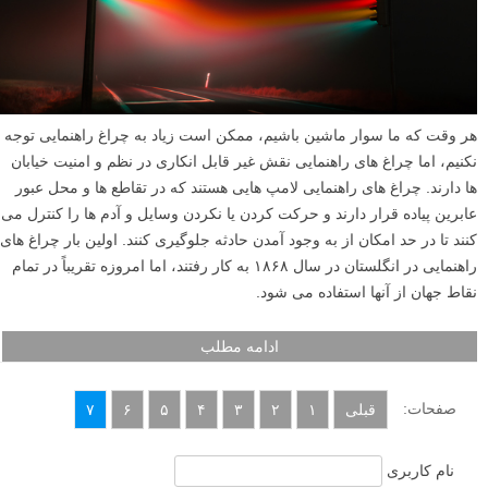
هر وقت که ما سوار ماشین باشیم، ممکن است زیاد به چراغ راهنمایی توجه
نکنیم، اما چراغ های راهنمایی نقش غیر قابل انکاری در نظم و امنیت خیابان
ها دارند. چراغ های راهنمایی لامپ هایی هستند که در تقاطع ها و محل عبور
عابرین پیاده قرار دارند و حرکت کردن یا نکردن وسایل و آدم ها را کنترل می
کنند تا در حد امکان از به وجود آمدن حادثه جلوگیری کنند. اولین بار چراغ های
راهنمایی در انگلستان در سال ۱۸۶۸ به کار رفتند، اما امروزه تقریباً در تمام
نقاط جهان از آنها استفاده می شود.
ادامه مطلب
صفحات:
قبلی
۱
۲
۳
۴
۵
۶
۷
نام کاربری