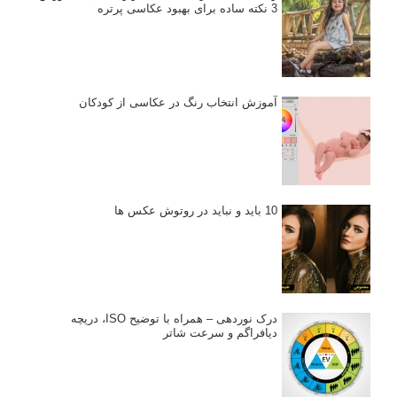
3 نکته ساده برای بهبود عکاسی پرتره
آموزش انتخاب رنگ در عکاسی از کودکان
10 باید و نباید در روتوش عکس ها
درک نوردهی – همراه با توضیح ISO، دریچه
دیافراگم و سرعت شاتر