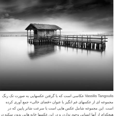
Vassilis Tangoulis عکاسی است که با گرفتن عکسهایی به صورت تک رنگ
مجموعه ای از عکسهای غم انگیز با عنوان «فضای خالی» جمع آوری کرده
است. این مجموعه شامل عکس هایی است با سرعت شاتر پایین که در
هیچکدام از آنها انسانی وجود ندارد، و در این عکسها خانه هایی بدون سکنه در