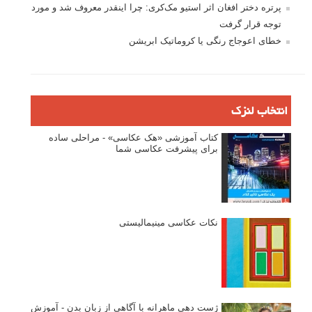
پرتره دختر افغان اثر استیو مک‌کری: چرا اینقدر معروف شد و مورد
توجه قرار گرفت
خطای اعوجاج رنگی یا کروماتیک ابریشن
انتخاب لنزک
کتاب آموزشی «هک عکاسی» - مراحلی ساده
برای پیشرفت عکاسی شما
نکات عکاسی مینیمالیستی
ژست دهی ماهرانه با آگاهی از زبان بدن - آموزش