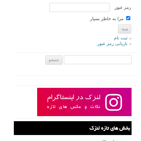
رمز عبور
مرا به خاطر بسپار
ثبت نام
بازیابی رمز عبور
جستجو یرای:
بخش های تازه لنزک