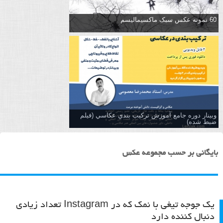
60 نمونه عکس سبک ماکسیمالیسم
وبینار دوره جامع آموزش تركيب بندي عكاسي (فیلم
ضبط شده)
بایگانی بر حسب مجموعه عکس
یک جوجه تیغی با نمک که در Instagram تعداد زیادی
دنبال کننده دارد