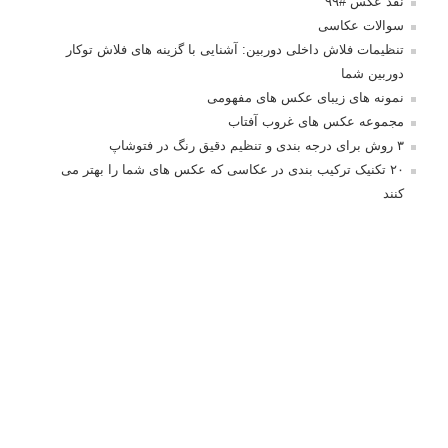
نقد عکس #۹۹
سوالات عکاسی
تنظیمات فلاش داخلی دوربین: آشنایی با گزینه های فلاش توکار
دوربین شما
نمونه های زیبای عکس های مفهومی
مجموعه عکس های غروب آفتاب
۳ روش برای درجه بندی و تنظیم دقیق رنگ در فتوشاپ
۲۰ تکنیک ترکیب بندی در عکاسی که عکس های شما را بهتر می
کنند
برچسب‌ها