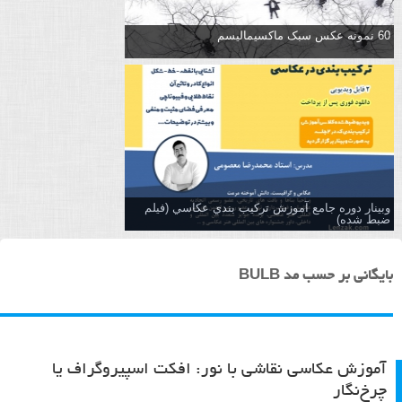
60 نمونه عکس سبک ماکسیمالیسم
وبینار دوره جامع آموزش تركيب بندي عكاسي (فیلم
ضبط شده)
بایگانی بر حسب مد BULB
آموزش عکاسی نقاشی با نور: افکت اسپیروگراف یا
چرخ‌نگار