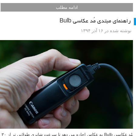
ادامه مطلب
راهنمای مبتدی مُد عکاسی Bulb
نوشته شده در ۱۶ آذر ۱۳۹۴
مُد عکاسی Bulb به عکاس اجازه می دهد تا سرعت شاتری طولانی تر از ۳۰