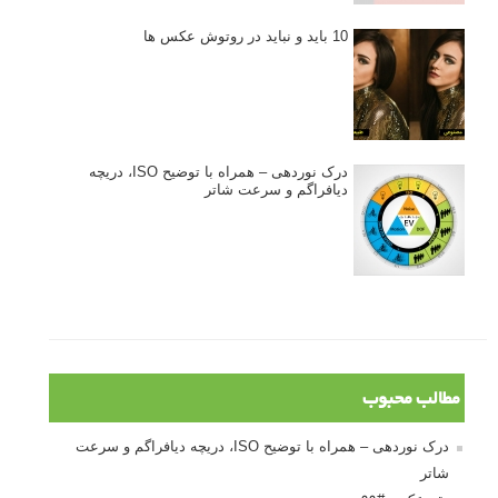
10 باید و نباید در روتوش عکس ها
درک نوردهی – همراه با توضیح ISO، دریچه
دیافراگم و سرعت شاتر
مطالب محبوب
درک نوردهی – همراه با توضیح ISO، دریچه دیافراگم و سرعت
شاتر