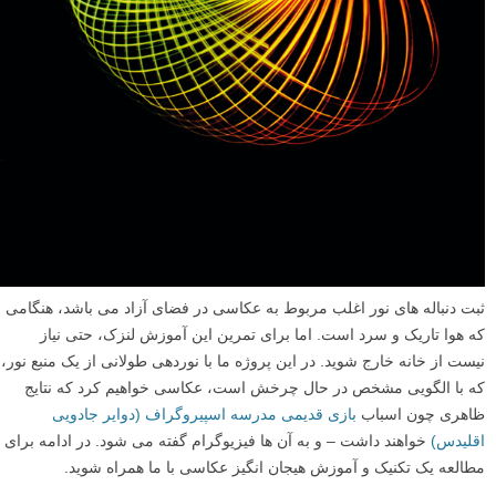
ثبت دنباله های نور اغلب مربوط به عکاسی در فضای آزاد می باشد، هنگامی
که هوا تاریک و سرد است. اما برای تمرین این آموزش لنزک، حتی نیاز
نیست از خانه خارج شوید. در این پروژه ما با نوردهی طولانی از یک منبع نور،
که با الگویی مشخص در حال چرخش است، عکاسی خواهیم کرد که نتایج
ظاهری چون اسباب
بازی قدیمی مدرسه اسپیروگراف (دوایر جادویی
اقلیدس)
خواهند داشت – و به آن ها فیزیوگرام گفته می شود. در ادامه برای
مطالعه یک تکنیک و آموزش هیجان انگیز عکاسی با ما همراه شوید.