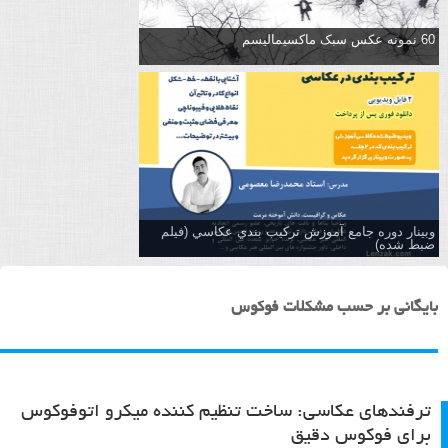
60 نمونه عکس سبک ماکسیمالیسم
وبینار دوره جامع آموزش تركيب بندي عكاسي (فیلم
ضبط شده)
بایگانی بر حسب مشکلات فوکوس
ترفندهای عکاسی: ساخت تنظیم کننده میکرو اتوفوکوس
برای فوکوس دقیق