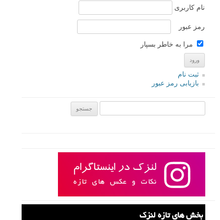
با رایج شدن دوربین های DSLR، امکاناتی که مختص حرفه ای ها بود اکنون
در اختیار همه قرار دارد. هر روز تکنولوژی های بیشتر و بیشتری درون دوربین
هایمان قرار می گیرد. شما برای گرفتن هر عکسی، نیاز به همه ی ویژگی ها
و امکانات ندارید اما وقتی با موقعیت یا جلوه ی خاصی دست و پنجه نرم می
کنید به احتمال زیاد، تنظیم یا امکان یا حالتی درون دوربین تان وجود دارد که
کار را بسیار آسان کند. در ادامه ۱۰ مثال از خصیصه های مفیدی که احتمالا
نمی شناسید، آورده شده است.
ادامه مطلب
نام کاربری
رمز عبور
مرا به خاطر بسپار