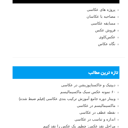
ثبت نام
بازیابی رمز عبور
جستجو یرای:
بخش های تازه لنزک
پروژه های عکاسی
مصاحبه با عکاسان
مسابقه عکاسی
فروش عکس