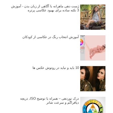
انتخاب لنزک
کتاب آموزشی «هک عکاسی» - مراحلی ساده
برای پیشرفت عکاسی شما
نکات عکاسی مینیمالیستی
ژست دهی ماهرانه با آگاهی از زبان بدن - آموزش
3 نکته ساده برای بهبود عکاسی پرتره