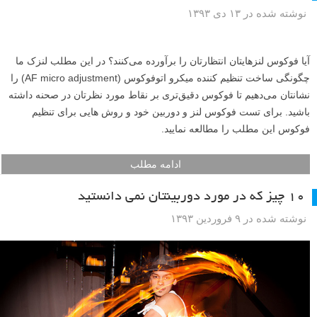
نوشته شده در ۱۳ دی ۱۳۹۳
آیا فوکوس لنزهایتان انتظارتان را برآورده می‌کنند؟ در این مطلب لنزک ما
چگونگی ساخت تنظیم کننده میکرو اتوفوکوس (AF micro adjustment) را