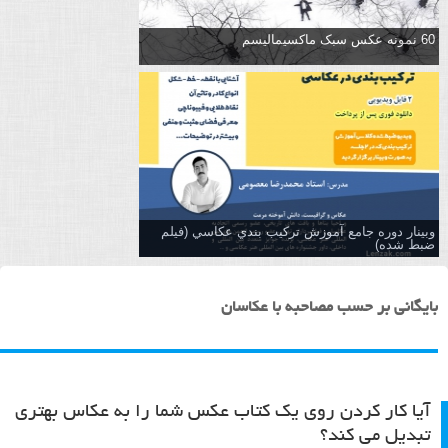
60 نمونه عکس سبک ماکسیمالیسم
وبینار دوره جامع آموزش تركيب بندي عكاسي (فیلم
ضبط شده)
بایگانی بر حسب مصاحبه با عکاسان
آیا کار کردن روی یک کتاب عکس شما را به عکاس بهتری
تبدیل می کند؟