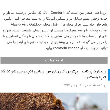
این باعث افتخار من است که Jon Cornforth، یک عکاس برجسته مناظر و
حیات وحش مقیم سیاتل در واشنگتن آمریکا را به شما معرفی کنم. عکس
های جان جلد بسیاری از مجله ها از قبیل مجله Alaska Air ، Outdoor
Photographer و Backpacker هستند. او عاشق دنیای طبیعت است، سوژه
های او از عقاب ها تا خرس های قطبی در قطب شمال تا زندگی اعماق دریا
را در بر می گیرند. عکس های بیشتری از او و لیست تورهای آینده را می