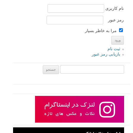
ریچارد برناب نه تنها یک عکاس و نویسنده پرکار در کارولینای جنوبی آمریکا
است، بلکه او تورها و کارگاه های آموزشی در سرتاسر دنیا برگزار می کند و
تاکنون دو کتاب الکترونیکی منتشر کرده است. من به تازگی او را ملاقات
کرده و سوالاتی از او پرسیدم .
ادامه مطلب
صفحات:
۱
۲
بعدی
نام کاربری
رمز عبور
مرا به خاطر بسپار
ثبت نام