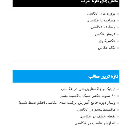
بازیابی رمز عبور
جستجو یرای:
بخش های تازه لنزک
پروژه های عکاسی
مصاحبه با عکاسان
مسابقه عکاسی
فروش عکس
عکس‌کاوی
نگاه عکاس