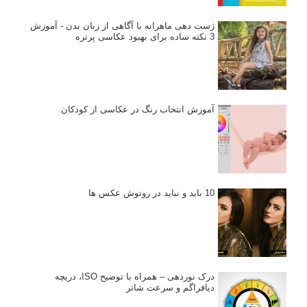
انتخاب لنزک
کتاب آموزشی «هک عکاسی» - مراحلی ساده
برای پیشرفت عکاسی شما
نکات عکاسی مینیمالیستی
ژست دهی ماهرانه با آگاهی از زبان بدن - آموزش
3 نکته ساده برای بهبود عکاسی پرتره
آموزش انتخاب رنگ در عکاسی از کودکان