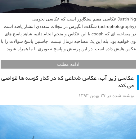
Justin Ng عکاسی مقیم سنگاپور است که عکاسی نجومی
(astrophotography) شگفت انگیزش در مجلات متعددی انتشار یافته است.
در مصاحبه ای که cooph با این عکاس و منجم انجام داده، شاهد پاسخ های
وی خواهید بود. بله این یک مصاحبه نرمال نیست. جاستین پاسخ سوالات را با
عکس هایش داده است. در این پرسش و پاسخ تصویری با ما همراه شوید.
ادامه مطلب
عکاسی زیر آب: عکاس شجاعی که در کنار کوسه ها غواصی
می کند
نوشته شده در ۲۷ بهمن ۱۳۹۳