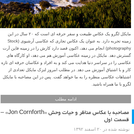
مایکل لگرو یک عکاس طبیعت و سفر حرفه ای است که ۲۰ سال در این
زمینه تجربه دارد. به عنوان یک عکاس تجاری که عکاسی آرشیوی (Stock
photography) انجام می دهد، اکنون قصد دارد کارش را در زمینه فاین آرت
گسترش دهد. مایکل در زمینه عکاسی آموزش هم می دهد، او کارگاه های
عکاسی را در سراسر دنیا هدایت می کند و به افراد و عکاسان حرفه ای تازه
کار و با اشتیاق آموزش می دهد. در مطلب امروز لنزک مایکل تعدادی از
اشتباهات عکاسی منظره را به ما خواهد گفت. پس در این مصاحبه با مایکل
لگرو با ما همراه باشید.
ادامه مطلب
مصاحبه با عکاس مناظر و حیات وحش «Jon Cornforth» –
قسمت اول
نوشته شده در ۲۰ اسفند ۱۳۹۲