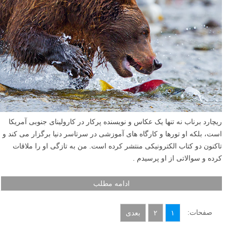
توانید در وبسایت او cornforth images بیابید.
ادامه مطلب
ریچارد برناب : بهترین کارهای من زمانی انجام می شوند که
تنها هستم.
نوشته شده در ۲۹ بهمن ۱۳۹۲