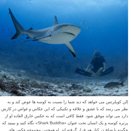
اِلن کویلرتس می خواهد که دید شما را نسبت به کوسه ها عوض کند و به
نظر می رسد که با عشق و علاقه و تکنیکی که این عکاس و غواص در کارش
دارد می تواند موفق شود. فقط کافی است که به عکس خارق العاده او از
پرتره کوسه و یک انسان تحت عنوان «Shark Buddha» نگاه کنید و ببینید که
چگونه با صلح در کنار هم قرار گرفته اند. او همچنین مجموعه عکس های