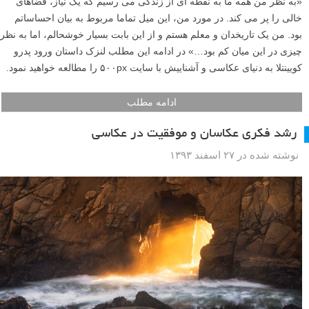
«به نظر من همه ما به نقطه ای از زندگی می رسیم که یک نیاز، فضاهای
خالی را پر می کند. در مورد من، این میل تماما مربوط به بیان احساساتم
بود. من یک تاریخدان و معلم هستم و از این بابت بسیار خوشحالم، اما به نظر
چیزی در این میان کم بود…» در ادامه این مطلب لنزک داستان ورود پدرو
کویینتلا به دنیای عکاسی و آشناییش با سایت ۵۰۰px را مطالعه خواهید نمود.
ادامه مطلب
رشد فکری عکاسان و موفقیت در عکاسی
نوشته شده در ۲۷ اسفند ۱۳۹۳