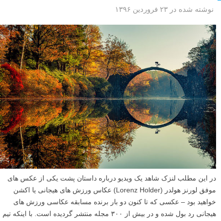
نوشته شده در ۲۳ فروردین ۱۳۹۶
در این مطلب لنزک شاهد یک ویدیو درباره داستان پشت یکی از عکس های
موفق لورنز هولدر (Lorenz Holder) عکاس ورزش های هیجانی یا اکشن
خواهید بود – عکسی که تا کنون دو بار برنده مسابقه عکاسی ورزش های
هیجانی رد بول شده و در بیش از ۳۰۰ مجله منتشر گردیده است. با اینکه تیم