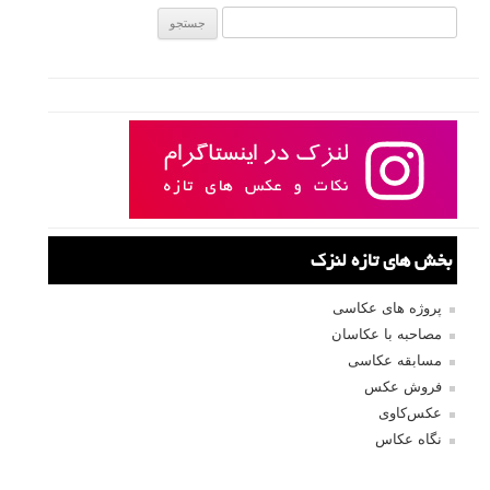
جستجو یرای:
بخش های تازه لنزک
پروژه های عکاسی
مصاحبه با عکاسان
مسابقه عکاسی
فروش عکس
عکس‌کاوی
نگاه عکاس