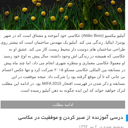
آتیلیو بیکسیو (Attilio Bixio) عکاسی خود آموخته و مشتاق است که در شهر
پوتنزا، ایتالیا، زندگی می کند. آتیلیو یک مهندس ساختمان است که بیشتر روی
طراحی ساختمان های دوست دار محیط زیست کار می کند. عشق او به
عکاسی که همیشه در زندگی اش وجود داشته، سال پیش به اوج خود رسید.
او معمولا عکاسی معماری و منظره شهری انجام می داد، اما چند ماه پیش
در مسابقه بین المللی عکاسی مسکو ۲۰۱۵ شرکت کرد و تنها عکس اجسام
بی جانی که تا آن موقع گرفته بود را شرکت داد. نتیجه موفقیت در این
مسابقه و ذکر شدن در فهرست افتخار MIFA 2015 بود. در ادامه این مطلب
لنزک خواهید خواند که این ایده چگونه به ذهن آتیلیو رسیده است.
ادامه مطلب
درسی آموزنده از صبر کردن و موفقیت در عکاسی
نوشته شده در ۲ تیر ۱۳۹۴