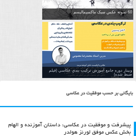
60 نمونه عکس سبک ماکسیمالیسم
وبینار دوره جامع آموزش تركيب بندي عكاسي (فیلم
ضبط شده)
بایگانی بر حسب موفقیت در عکاسی
پیشرفت و موفقیت در عکاسی: داستان آموزنده و الهام
بخش عکس موفق لورنز هولدر