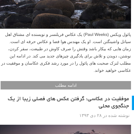
پائول ویکس (Paul Weeks) یک عکاس فریلنسر و نویسنده ای مشتاق اهل
سیاتل واشینگتن است. او یک مهندس هوا فضا و عکاس حرفه ای است.
زمان هایی که بیکار باشد وقتش را صرف کاوش در طبیعت، سفر کردن،
نوشتن، دویدن و تلاش برای یادگیری چیزهای جدید می کند. در ادامه این
مطلب لنزک صحبت های پائول را در مورد رشد فکری عکاسان و موفقیت در
عکاسی خواهید خواند.
ادامه مطلب
موفقیت در عکاسی: گرفتن عکس های فصلی زیبا از یک
جنگجوی محلی
نوشته شده در ۲۸ دی ۱۳۹۳