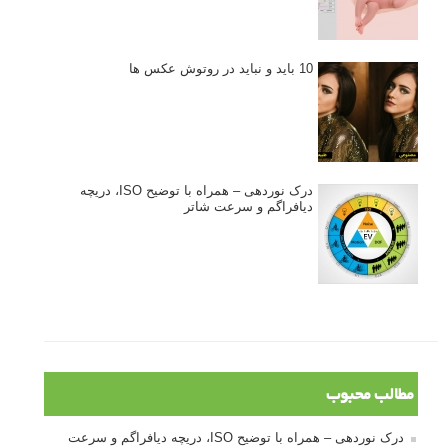
10 باید و نباید در روتوش عکس ها
درک نوردهی – همراه با توضیح ISO، دریچه
دیافراگم و سرعت شاتر
مطالب محبوب
درک نوردهی – همراه با توضیح ISO، دریچه دیافراگم و سرعت