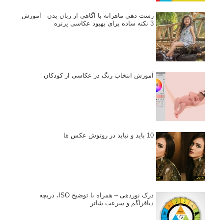
انتخاب لنزک
کتاب آموزشی «هک عکاسی» - مراحلی ساده
برای پیشرفت عکاسی شما
نکات عکاسی مینیمالیستی
ژست دهی ماهرانه با آگاهی از زبان بدن - آموزش
3 نکته ساده برای بهبود عکاسی پرتره
آموزش انتخاب رنگ در عکاسی از کودکان