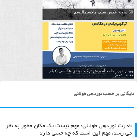
60 نمونه عکس سبک ماکسیمالیسم
وبینار دوره جامع آموزش تركيب بندي عكاسي (فیلم
ضبط شده)
بایگانی بر حسب نوردهی طولانی
قدرت نوردهی طولانی: مهم نیست یک مکان چطور به نظر
می رسد، مهم این است که چه حسی دارد