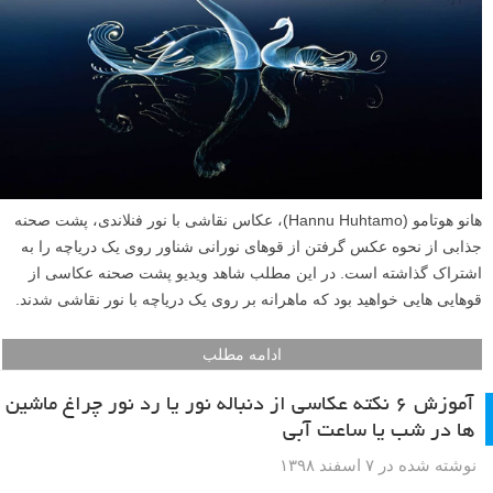
هانو هوتامو (Hannu Huhtamo)، عکاس نقاشی با نور فنلاندی، پشت صحنه
جذابی از نحوه عکس گرفتن از قوهای نورانی شناور روی یک دریاچه را به
اشتراک گذاشته است. در این مطلب شاهد ویدیو پشت صحنه عکاسی از
قوهایی هایی خواهید بود که ماهرانه بر روی یک دریاچه با نور نقاشی شدند.
ادامه مطلب
آموزش ۶ نکته عکاسی از دنباله نور یا رد نور چراغ ماشین
ها در شب یا ساعت آبی
نوشته شده در ۷ اسفند ۱۳۹۸