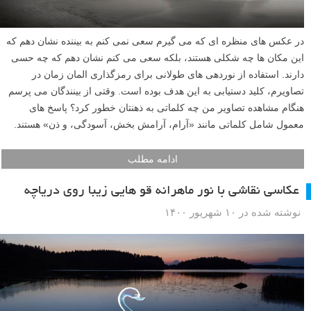
در عکس های منظره ای که می گیرم سعی نمی کنم به بیننده نشان دهم که
این مکان ها چه شکلی هستند، بلکه سعی می کنم نشان دهم که چه حسی
دارند. استفاده از نوردهی های طولانی برای رمزگذاری المان زمان در
تصاویرم، کلید دستیابی به این هدف بوده است. وقتی از بینندگان می پرسم
هنگام مشاهده تصاویر من چه کلماتی به ذهنتان خطور کرد؟ پاسخ های
معمول شامل کلماتی مانند «آرام، آرامش بخش، آسودگی، و ذن» هستند.
ادامه مطلب
عکاسی نقاشی با نور ماهرانه قو هایی زیبا روی دریاچه
نوشته شده در ۱۰ شهریور ۱۴۰۰