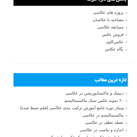
بازیابی رمز عبور
جستجو یرای:
بخش های تازه لنزک
پروژه های عکاسی
مصاحبه با عکاسان
مسابقه عکاسی
فروش عکس
عکس‌کاوی
نگاه عکاس