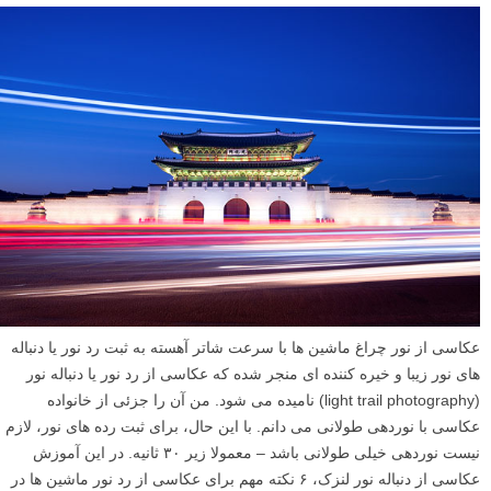
عکاسی از نور چراغ ماشین ها با سرعت شاتر آهسته به ثبت رد نور یا دنباله
های نور زیبا و خیره کننده ای منجر شده که عکاسی از رد نور یا دنباله نور
(light trail photography) نامیده می شود. من آن را جزئی از خانواده
عکاسی با نوردهی طولانی می دانم. با این حال، برای ثبت رده های نور، لازم
نیست نوردهی خیلی طولانی باشد – معمولا زیر ۳۰ ثانیه. در این آموزش
عکاسی از دنباله نور لنزک، ۶ نکته مهم برای عکاسی از رد نور ماشین ها در