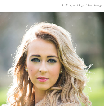
در این مطلب لنزک شما را با ۱۰ تکنیک عکاسی که می توانید در ثبت عکس
های هر روزه خود از آنها استفاده کنید آشنا می کنیم.
ادامه مطلب
عکاسی پرتره در فضای باز: ۶ حقه برای استفاده بهینه از
نور خورشید
نوشته شده در ۲۱ آبان ۱۳۹۳