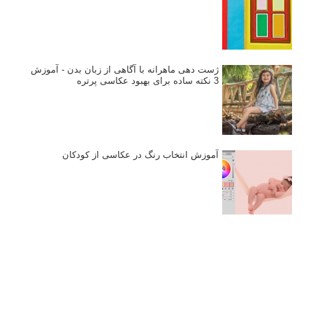
انتخاب لنزک
کتاب آموزشی «هک عکاسی» - مراحلی ساده
برای پیشرفت عکاسی شما
نکات عکاسی مینیمالیستی
ژست دهی ماهرانه با آگاهی از زبان بدن - آموزش
3 نکته ساده برای بهبود عکاسی پرتره