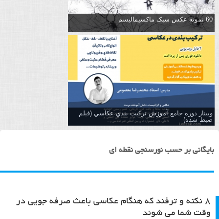
60 نمونه عکس سبک ماکسیمالیسم
وبینار دوره جامع آموزش تركيب بندي عكاسي (فیلم
ضبط شده)
بایگانی بر حسب نورسنجی نقطه ای
۸ نکته و ترفند که هنگام عکاسی باعث صرفه جویی در
وقت شما می شوند