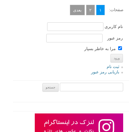
وقتی می خواهید از صورت یک شخص عکس بگیرید، نور مستقیم خورشید،
نور مناسبی نخواهد بود. اما این لزوماً به این معنی نیست که ما نمی توانیم
در طول روز های آفتابی در فضای باز عکس پرتره بگیریم، فقط باید بدانیم
چگونه از زاویه مناسبی عکاسی کنیم. در این مطلب لنزک به شما نکاتی را
در مورد عکاسی پرتره روز و در فضای باز خواهیم گفت.
ادامه مطلب
صفحات:
۱
۲
بعدی
نام کاربری
رمز عبور
مرا به خاطر بسپار