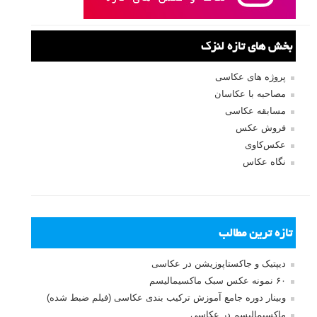
ثبت نام
بازیابی رمز عبور
جستجو یرای:
بخش های تازه لنزک
پروژه های عکاسی
مصاحبه با عکاسان
مسابقه عکاسی