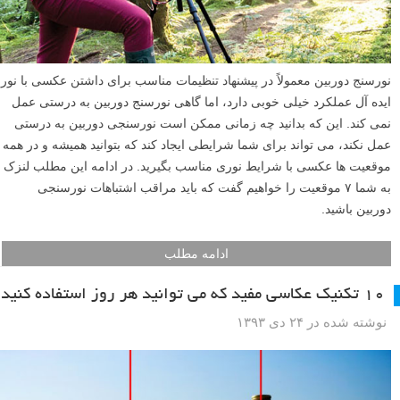
نوشته شده در ۹ فروردین ۱۳۹۴
نورسنج دوربین معمولاً در پیشنهاد تنظیمات مناسب برای داشتن عکسی با نور
ایده آل عملکرد خیلی خوبی دارد، اما گاهی نورسنج دوربین به درستی عمل
نمی کند. این که بدانید چه زمانی ممکن است نورسنجی دوربین به درستی
عمل نکند، می تواند برای شما شرایطی ایجاد کند که بتوانید همیشه و در همه