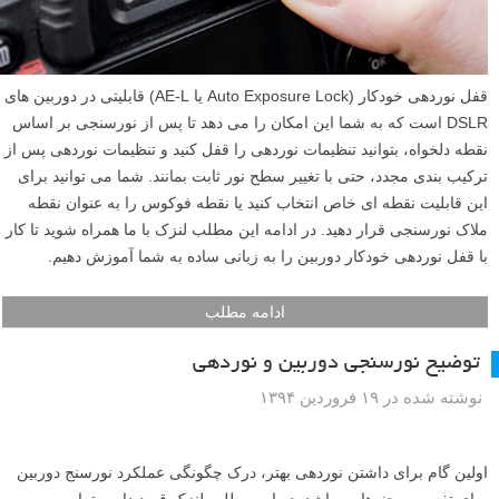
قفل نوردهی خودکار (Auto Exposure Lock یا AE-L) قابلیتی در دوربین های
DSLR است که به شما این امکان را می دهد تا پس از نورسنجی بر اساس
نقطه دلخواه، بتوانید تنظیمات نوردهی را قفل کنید و تنظیمات نوردهی پس از
ترکیب بندی مجدد، حتی با تغییر سطح نور ثابت بمانند. شما می توانید برای
این قابلیت نقطه ای خاص انتخاب کنید یا نقطه فوکوس را به عنوان نقطه
ملاک نورسنجی قرار دهید. در ادامه این مطلب لنزک با ما همراه شوید تا کار
با قفل نوردهی خودکار دوربین را به زبانی ساده به شما آموزش دهیم.
ادامه مطلب
توضیح نورسنجی دوربین و نوردهی
نوشته شده در ۱۹ فروردین ۱۳۹۴