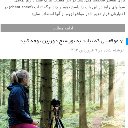
اولین گام برای داشتن نوردهی بهتر، درک چگونگی عملکرد نورسنج دوربین
برای تفسیر صحنه‌ها می‌باشد. در این مطلب لنزک قصد داریم تمامی
سوالهای رایج در این باب را پاسخ دهیم و چند برگه تقلب (cheat sheet) در
اختیارتان قرار دهیم تا در مواقع لزوم از آنها استفاده نمایید.
ادامه مطلب
۷ موقعیتی که نباید به نورسنج دوربین توجه کنید