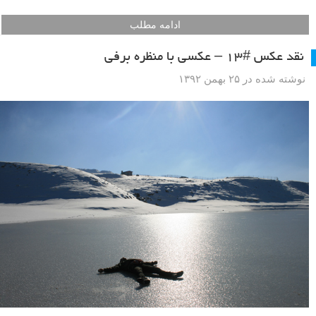
ادامه مطلب
نقد عکس #۱۳ – عکسی با منظره برفی
نوشته شده در ۲۵ بهمن ۱۳۹۲