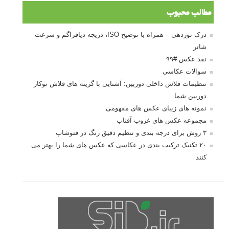
مطالب محبوب
درک نوردهی – همراه با توضیح ISO، دریچه دیافراگم و سرعت
شاتر
نقد عکس #۹۹
سوالات عکاسی
تنظیمات فلاش داخلی دوربین: آشنایی با گزینه های فلاش توکار
دوربین شما
نمونه های زیبای عکس های مفهومی
مجموعه عکس های غروب آفتاب
۳ روش برای درجه بندی و تنظیم دقیق رنگ در فتوشاپ
۲۰ تکنیک ترکیب بندی در عکاسی که عکس های شما را بهتر می
کنند