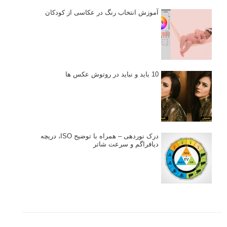
آموزش انتخاب رنگ در عکاسی از کودکان
10 باید و نباید در روتوش عکس ها
درک نوردهی – همراه با توضیح ISO، دریچه
دیافراگم و سرعت شاتر