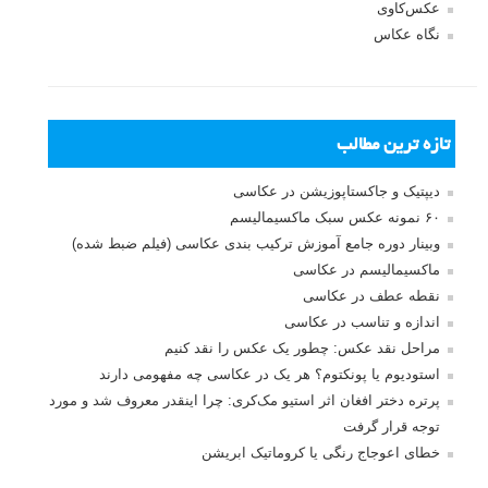
عکس‌کاوی
نگاه عکاس
تازه ترین مطالب
دیپتیک و جاکستا‌پوزیشن در عکاسی
۶۰ نمونه عکس سبک ماکسیمالیسم
وبینار دوره جامع آموزش ترکیب بندی عکاسی (فیلم ضبط شده)
ماکسیمالیسم در عکاسی
نقطه عطف در عکاسی
اندازه و تناسب در عکاسی
مراحل نقد عکس: چطور یک عکس را نقد کنیم
استودیوم یا پونکتوم؟ هر یک در عکاسی چه مفهومی دارند
پرتره دختر افغان اثر استیو مک‌کری: چرا اینقدر معروف شد و مورد
توجه قرار گرفت
خطای اعوجاج رنگی یا کروماتیک ابریشن