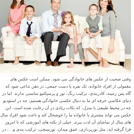
وقتی صحبت از عکس های خانوادگی می شود، ممکن است عکس های
معمولی از افراد خانواده، تک نفره یا دست جمعی، در ذهن تداعی شود که
گاه پس زمینه، کادربندی، ترکیب رنگ، نور و پرسپکتیو مناسبی ندارند. اما در
دنیای عکاسی حرفه ای ما به دنبال عکسی خانوادگی هستیم، چه در استودیو
چه در محیط طبیعی یا منزل، که نکات زیادی در آن رعایت شده است. این
عکس می تواند مشتری یا خانواده ما را خوشحال کند و باعث شود افراد سال
های سال از تماشای آن لذت ببرند. خیلی از نکته های آموزشی که تا امروز
فرا گرفته اید، مثل نورپردازی، عمق میدان، نورسنجی، ترکیب بندی و…، در