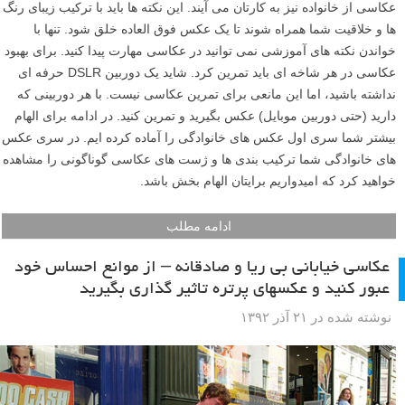
عکاسی از خانواده نیز به کارتان می آیند. این نکته ها باید با ترکیب زیبای رنگ
ها و خلاقیت شما همراه شوند تا یک عکس فوق العاده خلق شود. تنها با
خواندن نکته های آموزشی نمی توانید در عکاسی مهارت پیدا کنید. برای بهبود
عکاسی در هر شاخه ای باید تمرین کرد. شاید یک دوربین DSLR حرفه ای
نداشته باشید، اما این مانعی برای تمرین عکاسی نیست. با هر دوربینی که
دارید (حتی دوربین موبایل) عکس بگیرید و تمرین کنید. در ادامه برای الهام
بیشتر شما سری اول عکس های خانوادگی را آماده کرده ایم. در سری عکس
های خانوادگی شما ترکیب بندی ها و ژست های عکاسی گوناگونی را مشاهده
خواهید کرد که امیدواریم برایتان الهام بخش باشد.
ادامه مطلب
عکاسی خیابانی بی ریا و صادقانه – از موانع احساس خود
عبور کنید و عکسهای پرتره تاثیر گذاری بگیرید
نوشته شده در ۲۱ آذر ۱۳۹۲