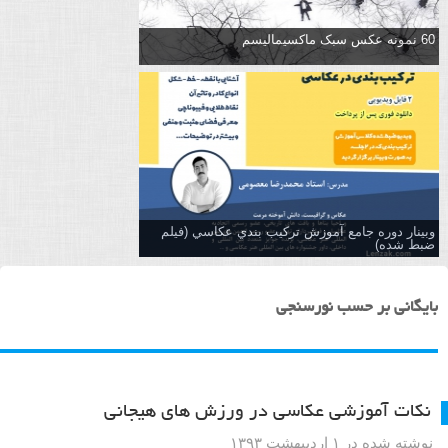
60 نمونه عکس سبک ماکسیمالیسم
وبینار دوره جامع آموزش تركيب بندي عكاسي (فیلم
ضبط شده)
بایگانی بر حسب نورسنجی
نکات آموزشی عکاسی در ورزش های هیجانی
نوشته شده در ۱ اردیبهشت ۱۳۹۳