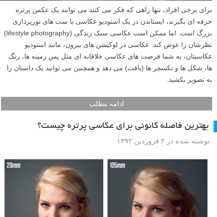
برای برخی افراد، تنها راهی که فکر می کنند می توانند یک عکس پرتره
حرفه ای بگیرند، ایستاندن در یک استودیو عکاسی با ست های نورپردازی
بزرگ است. اما ممکن است عکاسی سبک زندگی (lifestyle photography)
نظرشان را عوض کند. عکاسی در لوکیشن های بیرون، مانند استودیو
عکاسیتان، به شما فرصت های عکاسی خلاقانه ای مثل پس زمینه ها، رنگ
ها، شکل ها و تکسچر ها (بافت) می دهد و همچنین می توانید یک داستان را
به تصویر بکشید.
ادامه مطلب
بهترین فاصله کانونی برای عکاسی پرتره چیست؟
نوشته شده در ۴ فروردین ۱۳۹۳