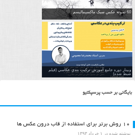
60 نمونه عکس سبک ماکسیمالیسم
وبینار دوره جامع آموزش تركيب بندي عكاسي (فیلم
ضبط شده)
بایگانی بر حسب پرسپکتیو
۱۰ روش برتر برای استفاده از قاب درون عکس ها
نوشته شده در ۱ خرداد ۱۳۹۳